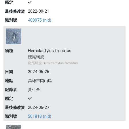
鑑定
最後修改於
2022-09-21
識別號
408975 (nid)
物種
Hemidactylus frenatus
疣尾蝎虎
疣尾蝎虎 Hemidactylus frenatus
日期
2024-06-26
地點
高雄市岡山區
紀錄者
黃生全
鑑定
最後修改於
2024-06-27
識別號
501818 (nid)