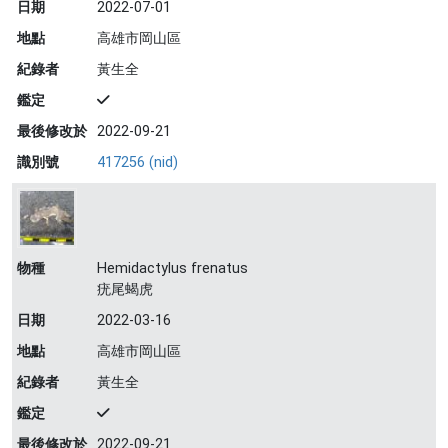
日期
2022-07-01
地點
高雄市岡山區
紀錄者
黃生全
鑑定
最後修改於
2022-09-21
識別號
417256 (nid)
物種
Hemidactylus frenatus
疣尾蝎虎
日期
2022-03-16
地點
高雄市岡山區
紀錄者
黃生全
鑑定
最後修改於
2022-09-21