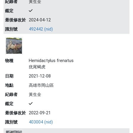
紀錄者
黃生全
鑑定
最後修改於
2024-04-12
識別號
492442 (nid)
物種
Hemidactylus frenatus
疣尾蝎虎
日期
2021-12-08
地點
高雄市岡山區
紀錄者
黃生全
鑑定
最後修改於
2022-09-21
識別號
403004 (nid)