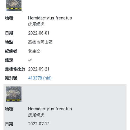
物種
Hemidactylus frenatus
疣尾蝎虎
日期
2022-06-01
地點
高雄市岡山區
紀錄者
黃生全
鑑定
最後修改於
2022-09-21
識別號
413378 (nid)
物種
Hemidactylus frenatus
疣尾蝎虎
日期
2022-07-13