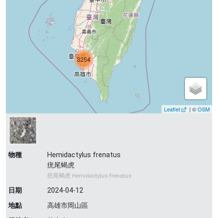
3254
Leaflet
| ©
OSM
物種
Hemidactylus frenatus
疣尾蝎虎
疣尾蝎虎 Hemidactylus frenatus
日期
2024-04-12
地點
高雄市岡山區