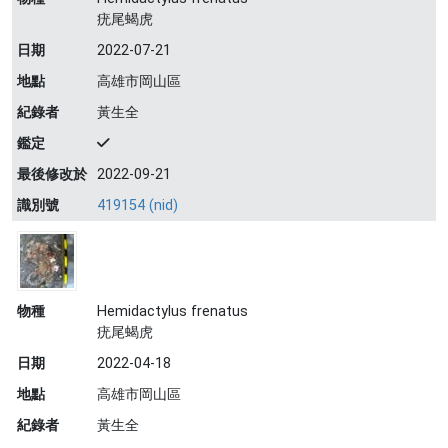
疣尾蝎虎
日期
2022-07-21
地點
高雄市岡山區
紀錄者
黃生全
鑑定
最後修改於
2022-09-21
識別號
419154 (nid)
物種
Hemidactylus frenatus
疣尾蝎虎
日期
2022-04-18
地點
高雄市岡山區
紀錄者
黃生全