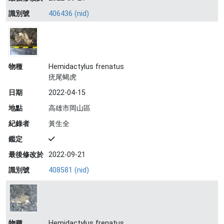
識別號
406436 (nid)
物種
Hemidactylus frenatus
疣尾蝎虎
日期
2022-04-15
地點
高雄市岡山區
紀錄者
黃生全
鑑定
最後修改於
2022-09-21
識別號
408581 (nid)
物種
Hemidactylus frenatus