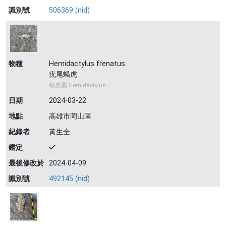
識別號
506369 (nid)
物種
Hemidactylus frenatus
疣尾蝎虎
蜥虎屬 Hemidactylus
日期
2024-03-22
地點
高雄市岡山區
紀錄者
黃生全
鑑定
最後修改於
2024-04-09
識別號
492145 (nid)