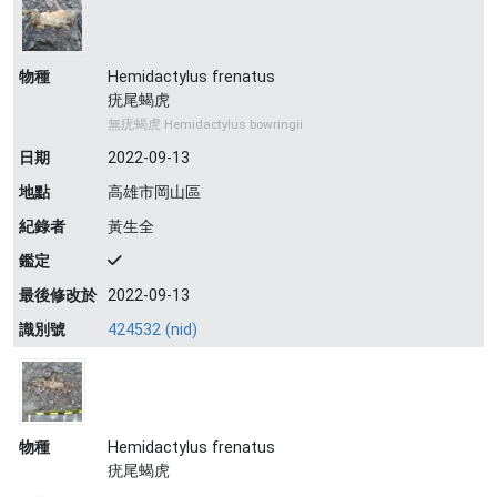
物種
Hemidactylus frenatus
疣尾蝎虎
無疣蝎虎 Hemidactylus bowringii
日期
2022-09-13
地點
高雄市岡山區
紀錄者
黃生全
鑑定
最後修改於
2022-09-13
識別號
424532 (nid)
物種
Hemidactylus frenatus
疣尾蝎虎