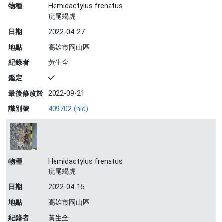
物種
Hemidactylus frenatus
疣尾蝎虎
日期
2022-04-27
地點
高雄市岡山區
紀錄者
黃生全
鑑定
最後修改於
2022-09-21
識別號
409702 (nid)
物種
Hemidactylus frenatus
疣尾蝎虎
日期
2022-04-15
地點
高雄市岡山區
紀錄者
黃生全