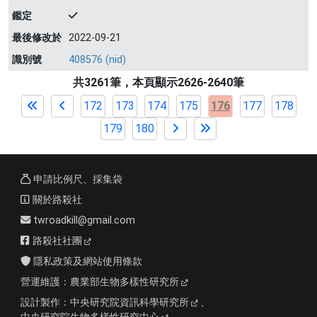
鑑定
最後修改於
2022-09-21
識別號
408576 (nid)
共3261筆，本頁顯示2626-2640筆
172
173
174
175
176
177
178
179
180
申請比例尺、採集袋
關於路殺社
twroadkill@gmail.com
路殺社社團
隱私政策及網站使用條款
營運維護：
農業部生物多樣性研究所
設計製作：
中央研究院資訊科學研究所
、