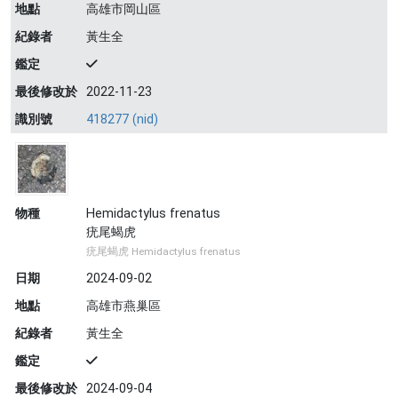
地點
高雄市岡山區
紀錄者
黃生全
鑑定
最後修改於
2022-11-23
識別號
418277 (nid)
物種
Hemidactylus frenatus
疣尾蝎虎
疣尾蝎虎 Hemidactylus frenatus
日期
2024-09-02
地點
高雄市燕巢區
紀錄者
黃生全
鑑定
最後修改於
2024-09-04