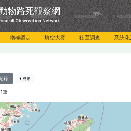
動物路死觀察網
oadkill Observation Network
物種鑑定
填空大賽
社區調查
系統化
紀錄
成果
61筆