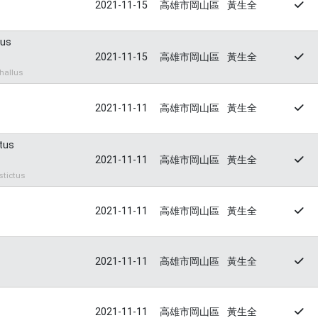
2021-11-15
高雄市岡山區
黃生全
lus
2021-11-15
高雄市岡山區
黃生全
hallus
2021-11-11
高雄市岡山區
黃生全
tus
2021-11-11
高雄市岡山區
黃生全
tictus
2021-11-11
高雄市岡山區
黃生全
2021-11-11
高雄市岡山區
黃生全
2021-11-11
高雄市岡山區
黃生全