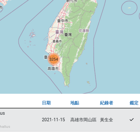
3254
日期
地點
紀錄者
鑑定
lus
2021-11-15
高雄市岡山區
黃生全
hallus