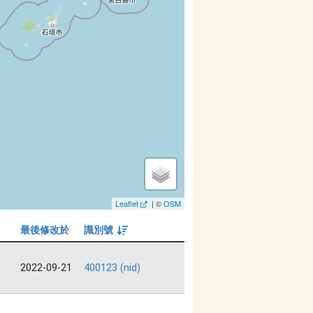
Leaflet
| ©
OSM
最後修改於
識別號
由大到小
2022-09-21
400123 (nid)