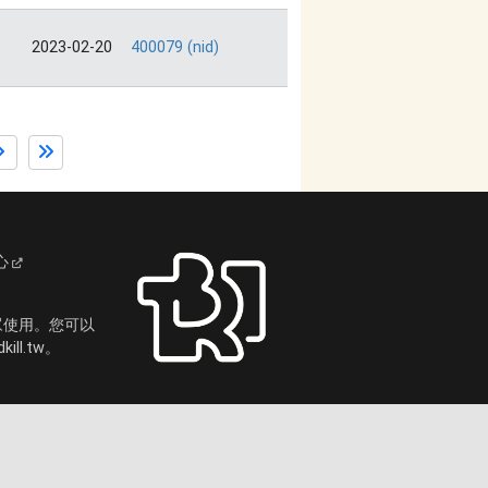
2023-02-20
400079 (nid)
心
眾使用。您可以
ll.tw。