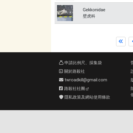
Gekkonidae
壁虎科
申請比例尺、採集袋
關於路殺社
twroadkill@gmail.com
路殺社社團
隱私政策及網站使用條款