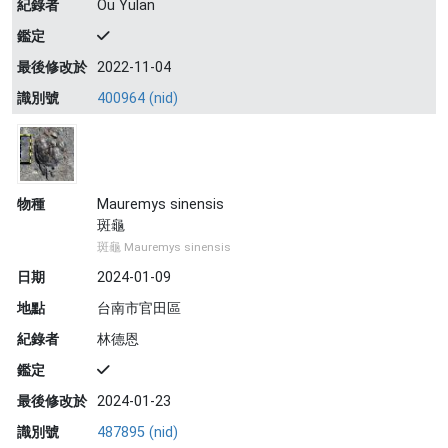
紀錄者
Ou Yulan
鑑定
最後修改於
2022-11-04
識別號
400964 (nid)
物種
Mauremys sinensis
斑龜
斑龜 Mauremys sinensis
日期
2024-01-09
地點
台南市官田區
紀錄者
林德恩
鑑定
最後修改於
2024-01-23
識別號
487895 (nid)