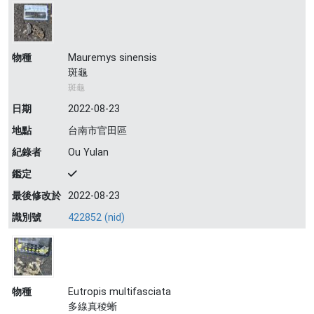
物種
Mauremys sinensis
斑龜
斑龜
日期
2022-08-23
地點
台南市官田區
紀錄者
Ou Yulan
鑑定
最後修改於
2022-08-23
識別號
422852 (nid)
物種
Eutropis multifasciata
多線真稜蜥