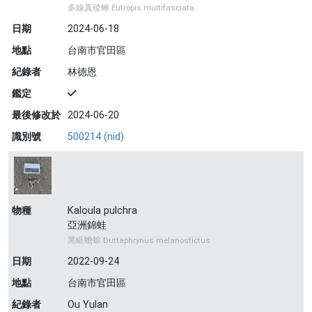
多線真稜蜥 Eutropis multifasciata
日期
2024-06-18
地點
台南市官田區
紀錄者
林德恩
鑑定
最後修改於
2024-06-20
識別號
500214 (nid)
物種
Kaloula pulchra
亞洲錦蛙
黑眶蟾蜍 Duttaphrynus melanostictus
日期
2022-09-24
地點
台南市官田區
紀錄者
Ou Yulan