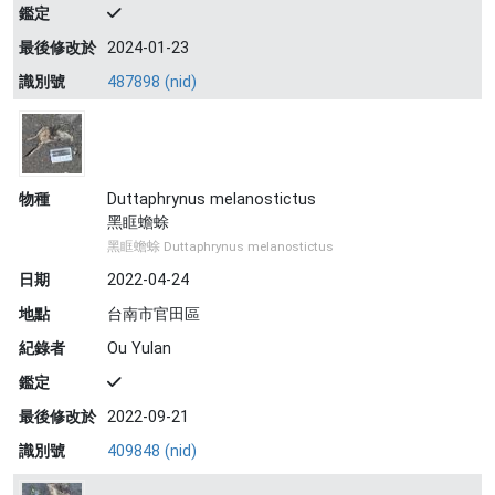
鑑定
最後修改於
2024-01-23
識別號
487898 (nid)
物種
Duttaphrynus melanostictus
黑眶蟾蜍
黑眶蟾蜍 Duttaphrynus melanostictus
日期
2022-04-24
地點
台南市官田區
紀錄者
Ou Yulan
鑑定
最後修改於
2022-09-21
識別號
409848 (nid)