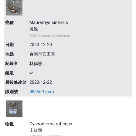
物種
Mauremys sinensis
斑龜
斑龜 Mauremys sinensis
日期
2023-12-20
地點
台南市官田區
紀錄者
林德恩
鑑定
最後修改於
2023-12-22
識別號
486569 (nid)
物種
Cyanoderma ruficeps
山紅頭