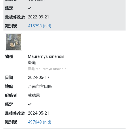
鑑定
最後修改於
2022-09-21
識別號
415798 (nid)
物種
Mauremys sinensis
斑龜
斑龜 Mauremys sinensis
日期
2024-05-17
地點
台南市官田區
紀錄者
林德恩
鑑定
最後修改於
2024-05-21
識別號
497649 (nid)