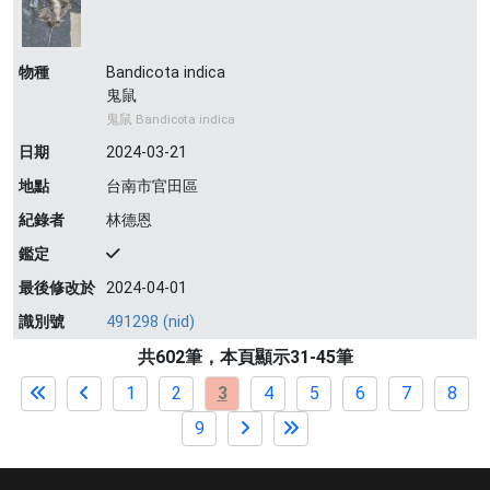
物種
Bandicota indica
鬼鼠
鬼鼠 Bandicota indica
日期
2024-03-21
地點
台南市官田區
紀錄者
林德恩
鑑定
最後修改於
2024-04-01
識別號
491298 (nid)
共602筆，本頁顯示31-45筆
1
2
3
4
5
6
7
8
9