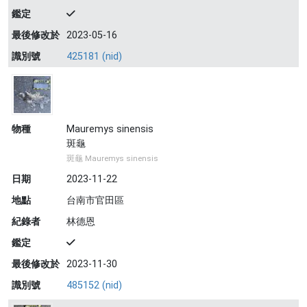
鑑定
最後修改於
2023-05-16
識別號
425181 (nid)
物種
Mauremys sinensis
斑龜
斑龜 Mauremys sinensis
日期
2023-11-22
地點
台南市官田區
紀錄者
林德恩
鑑定
最後修改於
2023-11-30
識別號
485152 (nid)