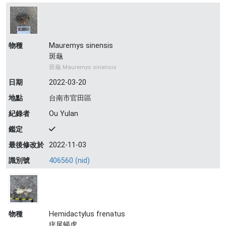
物種
Mauremys sinensis
斑龜
斑龜 Mauremys sinensis
日期
2022-03-20
地點
台南市官田區
紀錄者
Ou Yulan
鑑定
最後修改於
2022-11-03
識別號
406560 (nid)
物種
Hemidactylus frenatus
疣尾蝎虎