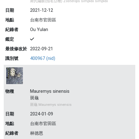
斯氏繡眼(指名亞種) Zosterops simplex simplex
日期
2021-12-12
地點
台南市官田區
紀錄者
Ou Yulan
鑑定
最後修改於
2022-09-21
識別號
400967 (nid)
物種
Mauremys sinensis
斑龜
斑龜 Mauremys sinensis
日期
2024-01-09
地點
台南市官田區
紀錄者
林德恩