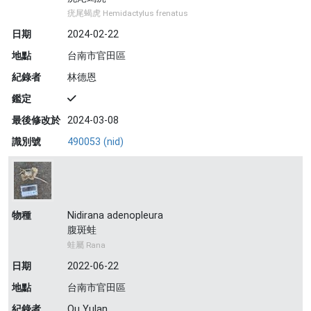
疣尾蝎虎 Hemidactylus frenatus
日期
2024-02-22
地點
台南市官田區
紀錄者
林德恩
鑑定
最後修改於
2024-03-08
識別號
490053 (nid)
物種
Nidirana adenopleura
腹斑蛙
蛙屬 Rana
日期
2022-06-22
地點
台南市官田區
紀錄者
Ou Yulan