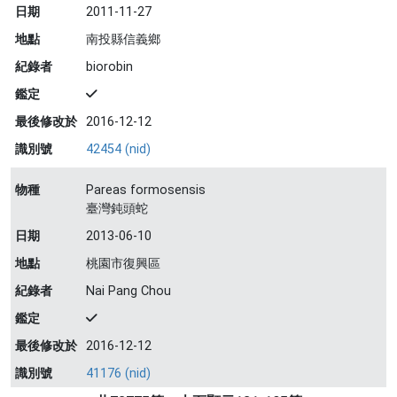
日期
2011-11-27
地點
南投縣信義鄉
紀錄者
biorobin
鑑定
最後修改於
2016-12-12
識別號
42454 (nid)
物種
Pareas formosensis
臺灣鈍頭蛇
日期
2013-06-10
地點
桃園市復興區
紀錄者
Nai Pang Chou
鑑定
最後修改於
2016-12-12
識別號
41176 (nid)