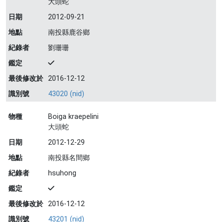
大頭蛇
日期
2012-09-21
地點
南投縣鹿谷鄉
紀錄者
劉珊珊
鑑定
最後修改於
2016-12-12
識別號
43020 (nid)
物種
Boiga kraepelini
大頭蛇
日期
2012-12-29
地點
南投縣名間鄉
紀錄者
hsuhong
鑑定
最後修改於
2016-12-12
識別號
43201 (nid)