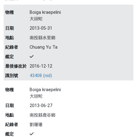
物種
Boiga kraepelini
大頭蛇
日期
2013-05-31
地點
南投縣水里鄉
紀錄者
Chuang Yu Ta
鑑定
最後修改於
2016-12-12
識別號
43408 (nid)
物種
Boiga kraepelini
大頭蛇
日期
2013-06-27
地點
南投縣鹿谷鄉
紀錄者
劉珊珊
鑑定