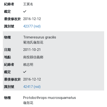
紀錄者
王冀名
鑑定
最後修改於
2016-12-12
識別號
42377 (nid)
物種
Trimeresurus gracilis
菊池氏龜殼花
日期
2011-10-21
地點
南投縣信義鄉
紀錄者
賴志明
鑑定
最後修改於
2016-12-12
識別號
42417 (nid)
物種
Protobothrops mucrosquamatus
龜殼花