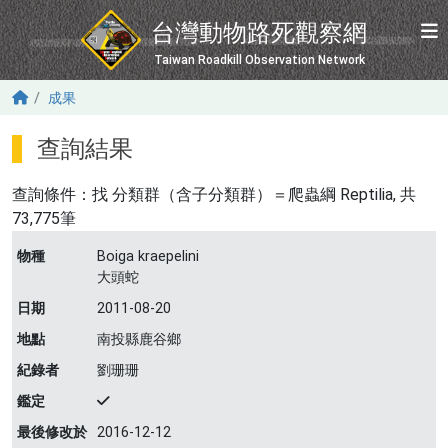
移至主內容
台灣動物路死觀察網
Taiwan Roadkill Observation Network
成果
查詢結果
查詢條件：找
分類群（含子分類群）＝爬蟲綱 Reptilia
, 共
73,775筆
物種
Boiga kraepelini
大頭蛇
日期
2011-08-20
地點
南投縣鹿谷鄉
紀錄者
劉珊珊
鑑定
最後修改於
2016-12-12