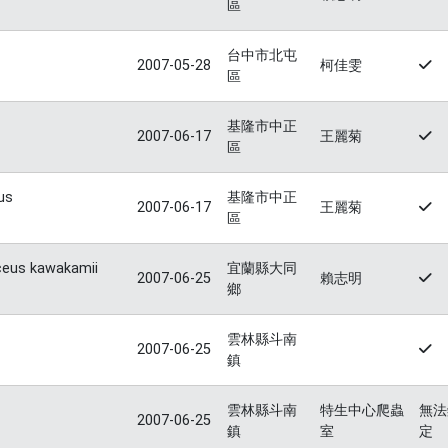
區
台中市北屯
2007-05-28
柯佳雯
區
基隆市中正
2007-06-17
王麗菊
區
us
基隆市中正
2007-06-17
王麗菊
區
ceus kawakamii
宜蘭縣大同
2007-06-25
賴志明
鄉
雲林縣斗南
2007-06-25
鎮
雲林縣斗南
特生中心爬蟲
無法
2007-06-25
鎮
室
定