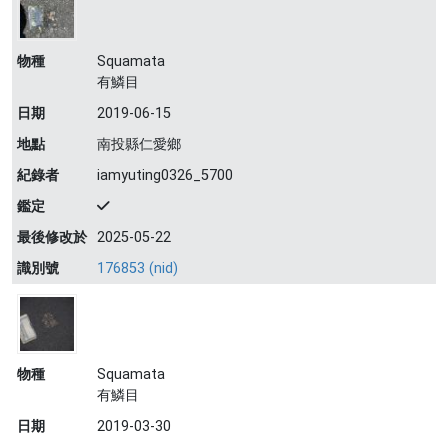
物種
Squamata
有鱗目
日期
2019-06-15
地點
南投縣仁愛鄉
紀錄者
iamyuting0326_5700
鑑定
最後修改於
2025-05-22
識別號
176853 (nid)
物種
Squamata
有鱗目
日期
2019-03-30