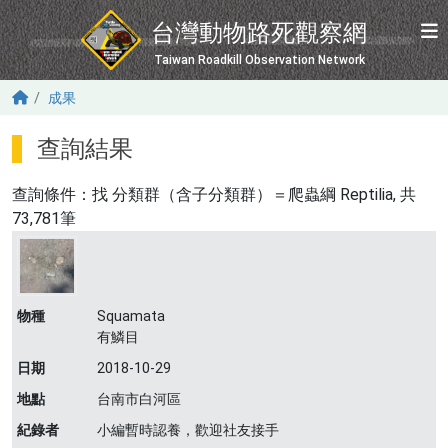
移至主內容
台灣動物路死觀察網
Taiwan Roadkill Observation Network
成果
查詢結果
查詢條件：找
分類群（含子分類群）＝爬蟲綱 Reptilia
, 共
73,781筆
物種
Squamata
有鱗目
日期
2018-10-29
地點
台南市白河區
紀錄者
小編暫時認養，歡迎社友接手