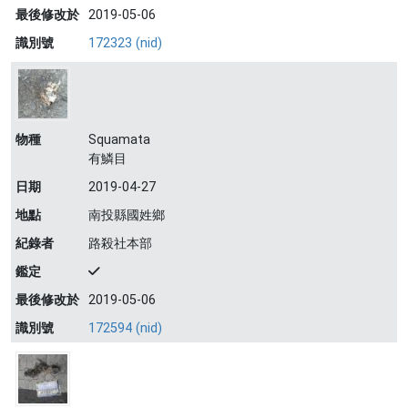
最後修改於
2019-05-06
識別號
172323 (nid)
物種
Squamata
有鱗目
日期
2019-04-27
地點
南投縣國姓鄉
紀錄者
路殺社本部
鑑定
最後修改於
2019-05-06
識別號
172594 (nid)