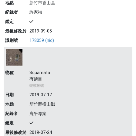
地點
新竹市香山區
紀錄者
許家禎
鑑定
最後修改於
2019-09-05
識別號
178059 (nid)
物種
Squamata
有鱗目
蛇或蜥蜴
日期
2019-07-17
地點
新竹縣橫山鄉
紀錄者
鹿平專案
鑑定
最後修改於
2019-07-24