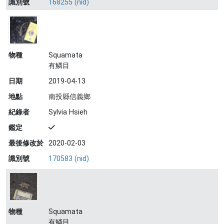
識別號
168255 (nid)
物種
Squamata
有鱗目
日期
2019-04-13
地點
南投縣信義鄉
紀錄者
Sylvia Hsieh
鑑定
最後修改於
2020-02-03
識別號
170583 (nid)
物種
Squamata
有鱗目