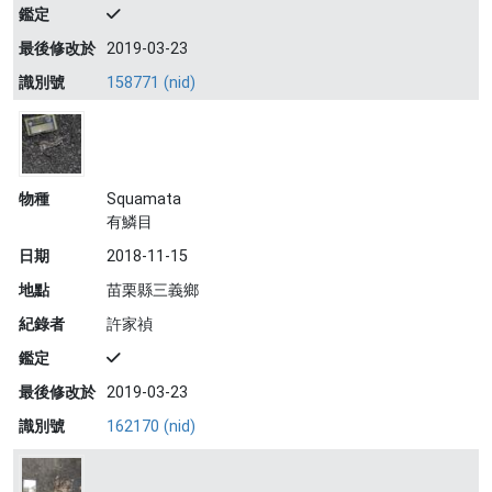
鑑定
最後修改於
2019-03-23
識別號
158771 (nid)
物種
Squamata
有鱗目
日期
2018-11-15
地點
苗栗縣三義鄉
紀錄者
許家禎
鑑定
最後修改於
2019-03-23
識別號
162170 (nid)