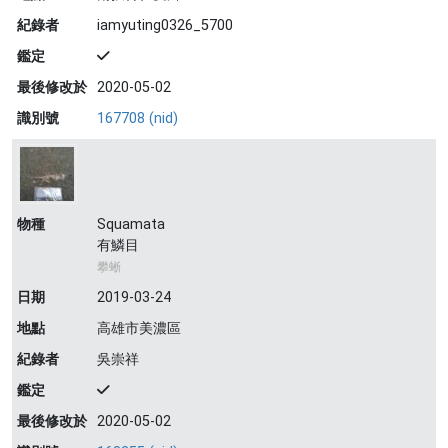
紀錄者
iamyuting0326_5700
鑑定
最後修改於
2020-05-02
識別號
167708 (nid)
物種
Squamata
有鱗目
攀蜥
日期
2019-03-24
地點
高雄市美濃區
紀錄者
吳崇祥
鑑定
最後修改於
2020-05-02