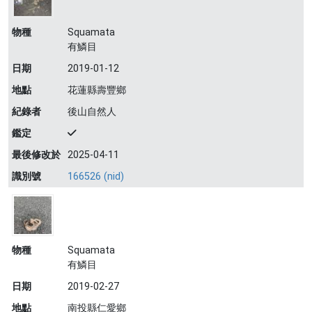
物種
Squamata
有鱗目
日期
2019-01-12
地點
花蓮縣壽豐鄉
紀錄者
後山自然人
鑑定
最後修改於
2025-04-11
識別號
166526 (nid)
物種
Squamata
有鱗目
日期
2019-02-27
地點
南投縣仁愛鄉