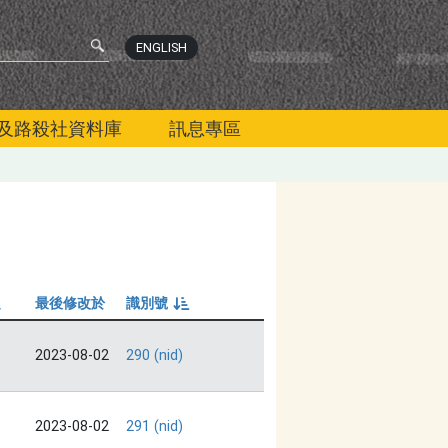
ENGLISH
及路殺社資料庫
訊息專區
定
最後修改於
識別號
由小到大
2023-08-02
290 (nid)
2023-08-02
291 (nid)