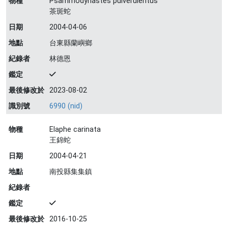
物種
Psammodynastes pulverulentus
茶斑蛇
日期
2004-04-06
地點
台東縣蘭嶼鄉
紀錄者
林德恩
鑑定
最後修改於
2023-08-02
識別號
6990 (nid)
物種
Elaphe carinata
王錦蛇
日期
2004-04-21
地點
南投縣集集鎮
紀錄者
鑑定
最後修改於
2016-10-25