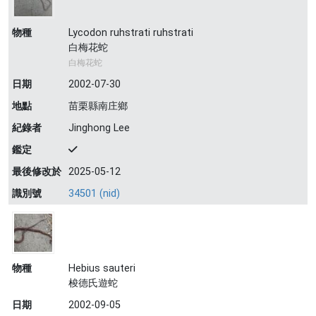
物種
Lycodon ruhstrati ruhstrati
白梅花蛇
白梅花蛇
日期
2002-07-30
地點
苗栗縣南庄鄉
紀錄者
Jinghong Lee
鑑定
最後修改於
2025-05-12
識別號
34501 (nid)
物種
Hebius sauteri
梭德氏遊蛇
日期
2002-09-05