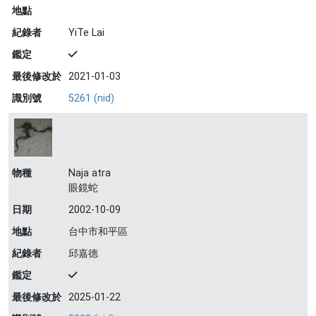
地點
紀錄者
YiTe Lai
鑑定
最後修改於
2021-01-03
識別號
5261 (nid)
物種
Naja atra
眼鏡蛇
日期
2002-10-09
地點
台中市和平區
紀錄者
邱嘉德
鑑定
最後修改於
2025-01-22