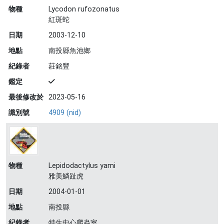
物種
Lycodon rufozonatus
紅斑蛇
日期
2003-12-10
地點
南投縣魚池鄉
紀錄者
莊銘豐
鑑定
最後修改於
2023-05-16
識別號
4909 (nid)
物種
Lepidodactylus yami
雅美鱗趾虎
日期
2004-01-01
地點
南投縣
紀錄者
特生中心爬蟲室