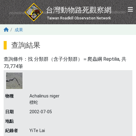
移至主內容
台灣動物路死觀察網
Taiwan Roadkill Observation Network
成果
查詢結果
查詢條件：找
分類群（含子分類群）＝爬蟲綱 Reptilia
, 共
73,774筆
物種
Achalinus niger
標蛇
日期
2002-07-05
地點
紀錄者
YiTe Lai