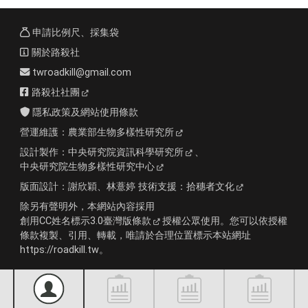
申請比例尺、採集袋
關於路殺社
twroadkill@gmail.com
路殺社社團
隱私政策及網站使用條款
營運維護：
農業部生物多樣性研究所
設計製作：
中央研究院資訊科學研究所
、
中央研究院生物多樣性研究中心
版面設計：
謝欣穎、林薏婷
技術支援：
拾穗者文化
除另有聲明外，本網站內容採用
創用CC姓名標示3.0臺灣版條款
授權公眾使用。您可以依授權
條款複製、引用、轉載，唯請於合理位置標示本站網址
https://roadkill.tw。