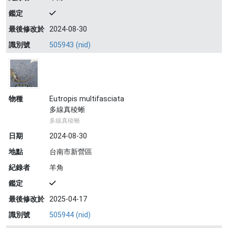
鑑定
最後修改於
2024-08-30
識別號
505943 (nid)
物種
Eutropis multifasciata
多線真稜蜥
多線真稜蜥
日期
2024-08-30
地點
台南市新營區
紀錄者
羊角
鑑定
最後修改於
2025-04-17
識別號
505944 (nid)