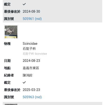
鑑定
最後修改於
2024-08-30
識別號
505961 (nid)
物種
Scincidae
石龍子科
石龍子科 Scincidae
日期
2024-08-23
地點
嘉義市東區
紀錄者
陳鴻銓
鑑定
最後修改於
2025-03-23
識別號
505963 (nid)