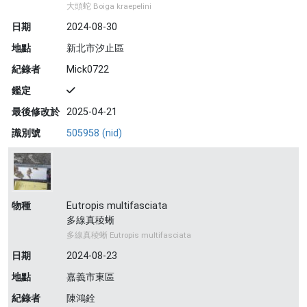
大頭蛇 Boiga kraepelini
日期
2024-08-30
地點
新北市汐止區
紀錄者
Mick0722
鑑定
最後修改於
2025-04-21
識別號
505958 (nid)
物種
Eutropis multifasciata
多線真稜蜥
多線真稜蜥 Eutropis multifasciata
日期
2024-08-23
地點
嘉義市東區
紀錄者
陳鴻銓