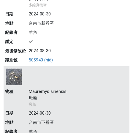
多線真稜蜥
日期
2024-08-30
地點
台南市新營區
紀錄者
羊角
鑑定
最後修改於
2024-08-30
識別號
505940 (nid)
物種
Mauremys sinensis
斑龜
斑龜
日期
2024-08-30
地點
台南市下營區
紀錄者
羊角