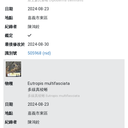
斯文豪氏攀蜥 Diploderma swinhonis
日期
2024-08-23
地點
嘉義市東區
紀錄者
陳鴻銓
鑑定
最後修改於
2024-08-30
識別號
505968 (nid)
物種
Eutropis multifasciata
多線真稜蜥
多線真稜蜥 Eutropis multifasciata
日期
2024-08-23
地點
嘉義市東區
紀錄者
陳鴻銓