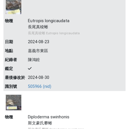
物種
Eutropis longicaudata
長尾真稜蜥
長尾真稜蜥 Eutropis longicaudata
日期
2024-08-23
地點
嘉義市東區
紀錄者
陳鴻銓
鑑定
最後修改於
2024-08-30
識別號
505966 (nid)
物種
Diploderma swinhonis
斯文豪氏攀蜥