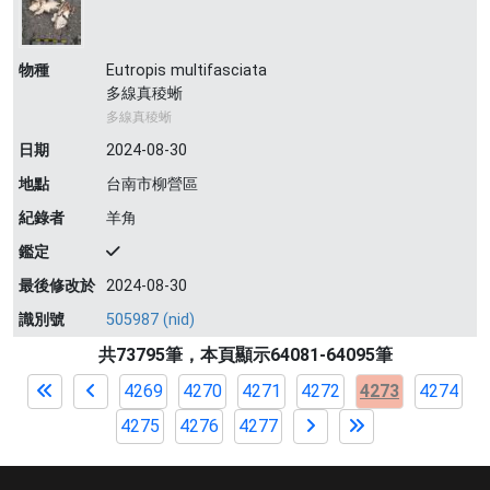
物種
Eutropis multifasciata
多線真稜蜥
多線真稜蜥
日期
2024-08-30
地點
台南市柳營區
紀錄者
羊角
鑑定
最後修改於
2024-08-30
識別號
505987 (nid)
共73795筆，本頁顯示64081-64095筆
4269
4270
4271
4272
4273
4274
4275
4276
4277