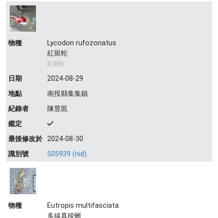
物種
Lycodon rufozonatus
紅斑蛇
紅斑蛇
日期
2024-08-29
地點
南投縣集集鎮
紀錄者
陳昱凱
鑑定
最後修改於
2024-08-30
識別號
505939 (nid)
物種
Eutropis multifasciata
多線真稜蜥