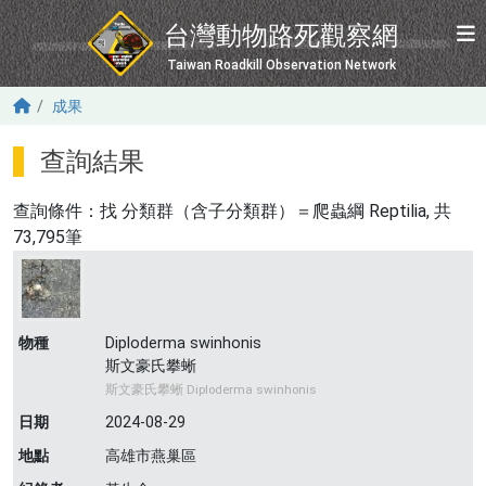
移至主內容
台灣動物路死觀察網
Taiwan Roadkill Observation Network
成果
查詢結果
查詢條件：找
分類群（含子分類群）＝爬蟲綱 Reptilia
, 共
73,795筆
物種
Diploderma swinhonis
斯文豪氏攀蜥
斯文豪氏攀蜥 Diploderma swinhonis
日期
2024-08-29
地點
高雄市燕巢區