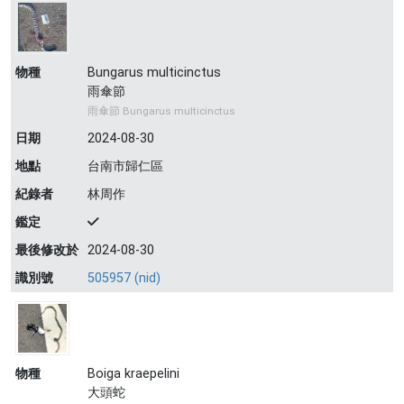
物種
Bungarus multicinctus
雨傘節
雨傘節 Bungarus multicinctus
日期
2024-08-30
地點
台南市歸仁區
紀錄者
林周作
鑑定
最後修改於
2024-08-30
識別號
505957 (nid)
物種
Boiga kraepelini
大頭蛇