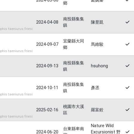
2024-03-06
庭娓秦
鄉
南投縣集集
2024-04-08
陳昱凱
鎮
s taeniurus friesi
宜蘭縣大同
2024-09-07
馬維駿
鄉
s taeniurus friesi
南投縣集集
2024-09-13
hsuhong
鎮
南投縣集集
2024-10-11
彥丞
鎮
s taeniurus friesi
桃園市大溪
2025-02-16
羅富銓
區
s taeniurus friesi
Nature Wild
台東縣卑南
2024-06-20
Excursionist 野