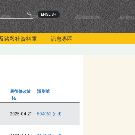
ENGLISH
及路殺社資料庫
訊息專區
最後修改於
識別號
由小到大
2025-04-21
504063 (nid)