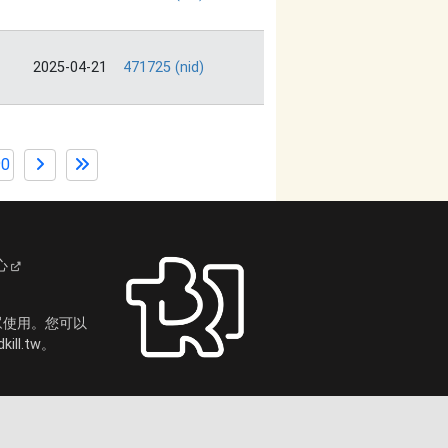
2025-04-21
471725 (nid)
90
心
眾使用。您可以
ll.tw。