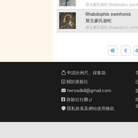
斯文豪氏遊蛇 Rhabdophis swinh
Rhabdophis swinhonis
斯文豪氏遊蛇
斯文豪氏遊蛇 Rhabdophis swinh
4
申請比例尺、採集袋
關於路殺社
twroadkill@gmail.com
路殺社社團
隱私政策及網站使用條款