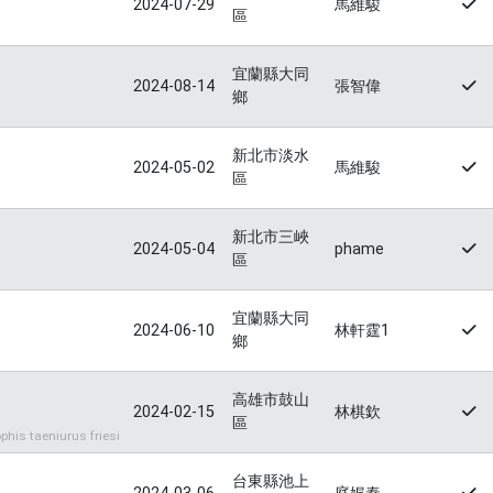
2024-07-29
馬維駿
區
宜蘭縣大同
2024-08-14
張智偉
鄉
新北市淡水
2024-05-02
馬維駿
區
新北市三峽
2024-05-04
phame
區
宜蘭縣大同
2024-06-10
林軒霆1
鄉
高雄市鼓山
2024-02-15
林棋欽
區
s taeniurus friesi
台東縣池上