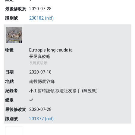
最後修改於
2020-07-28
識別號
200182 (nid)
物種
Eutropis longicaudata
長尾真稜蜥
長尾真稜蜥
日期
2020-07-18
地點
南投縣鹿谷鄉
紀錄者
小工暫時認領,歡迎社友接手 (陳昱凱)
鑑定
最後修改於
2020-07-28
識別號
201377 (nid)