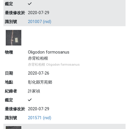
鑑定
最後修改於
2020-07-29
識別號
201007 (nid)
物種
Oligodon formosanus
赤背松柏根
赤背松柏根 Oligodon formosanus
日期
2020-07-26
地點
彰化縣芳苑鄉
紀錄者
許家禎
鑑定
最後修改於
2020-07-29
識別號
201571 (nid)