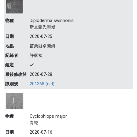
物種
Diploderma swinhonis
斯文豪氏攀蜥
日期
2020-07-25
地點
苗栗縣卓蘭鎮
紀錄者
許家禎
鑑定
最後修改於
2020-07-28
識別號
201368 (nid)
物種
Cyclophiops major
青蛇
日期
2020-07-16