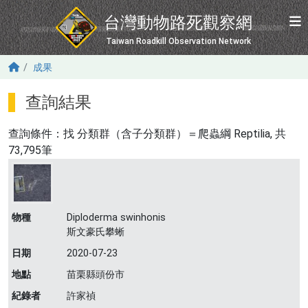
移至主內容
台灣動物路死觀察網
Taiwan Roadkill Observation Network
成果
查詢結果
查詢條件：找
分類群（含子分類群）＝爬蟲綱 Reptilia
, 共
73,795筆
物種
Diploderma swinhonis
斯文豪氏攀蜥
日期
2020-07-23
地點
苗栗縣頭份市
紀錄者
許家禎