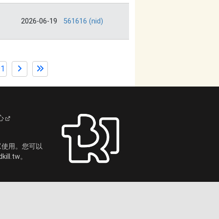
2026-06-19
561616 (nid)
91
心
眾使用。您可以
ll.tw。