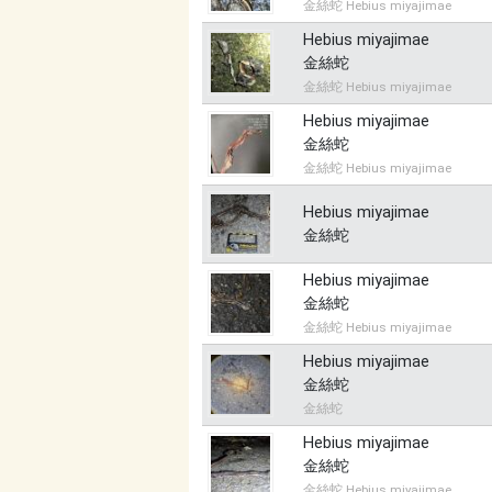
金絲蛇 Hebius miyajimae
Hebius miyajimae
金絲蛇
金絲蛇 Hebius miyajimae
Hebius miyajimae
金絲蛇
金絲蛇 Hebius miyajimae
Hebius miyajimae
金絲蛇
Hebius miyajimae
金絲蛇
金絲蛇 Hebius miyajimae
Hebius miyajimae
金絲蛇
金絲蛇
Hebius miyajimae
金絲蛇
金絲蛇 Hebius miyajimae