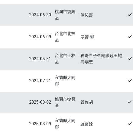
桃園市復興
2024-06-30
涂祐嘉
區
台北市北投
2024-06-09
宗諺 郭
區
台北市士林
神奇白子金剛眼鏡王蛇
2024-05-31
區
島嶼型
宜蘭縣大同
2024-07-21
鄉
桃園市復興
2025-08-02
景倫胡
區
宜蘭縣大同
2025-08-09
羅富銓
鄉