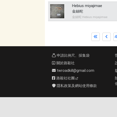
Hebius miyajimae
金絲蛇
金絲蛇 Hebius miyajimae
4
申請比例尺、採集袋
關於路殺社
twroadkill@gmail.com
路殺社社團
隱私政策及網站使用條款