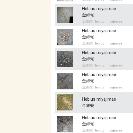
Hebius miyajimae
金絲蛇
金絲蛇 Hebius miyajimae
Hebius miyajimae
金絲蛇
金絲蛇 Hebius miyajimae
Hebius miyajimae
金絲蛇
金絲蛇 Hebius miyajimae
Hebius miyajimae
金絲蛇
金絲蛇 Hebius miyajimae
Hebius miyajimae
金絲蛇
Hebius miyajimae
金絲蛇
金絲蛇 Hebius miyajimae