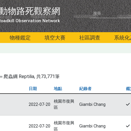
動物路死觀察網
oadkill Observation Network
物種鑑定
填空大賽
社區調查
系統化
綱 Reptilia
, 共73,771筆
日期
地點
紀錄者
鑑
桃園市復興
2022-07-20
Giambi Chang
區
桃園市復興
2022-07-20
Giambi Chang
區