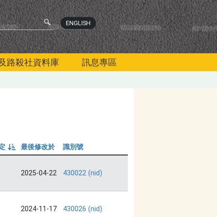
ENGLISH
及路殺社資料庫
訊息專區
定
最後修改於
識別號
由小到大
2025-04-22
430022 (nid)
2024-11-17
430026 (nid)