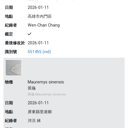
日期
2026-01-11
地點
高雄市內門區
紀錄者
Wen-Chan Chang
鑑定
最後修改於
2026-01-11
識別號
551455 (nid)
物種
Mauremys sinensis
斑龜
斑龜 Mauremys sinensis
日期
2026-01-11
地點
屏東縣里港鄉
紀錄者
洋汎 林