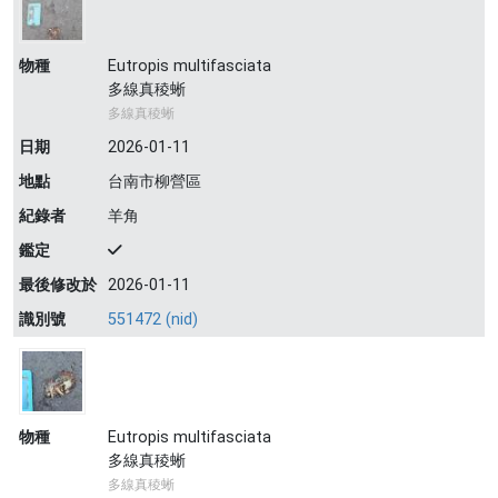
物種
Eutropis multifasciata
多線真稜蜥
多線真稜蜥
日期
2026-01-11
地點
台南市柳營區
紀錄者
羊角
鑑定
最後修改於
2026-01-11
識別號
551472 (nid)
物種
Eutropis multifasciata
多線真稜蜥
多線真稜蜥