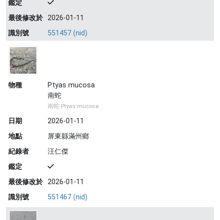
鑑定
最後修改於
2026-01-11
識別號
551457 (nid)
物種
Ptyas mucosa
南蛇
南蛇 Ptyas mucosa
日期
2026-01-11
地點
屏東縣滿州鄉
紀錄者
汪仁傑
鑑定
最後修改於
2026-01-11
識別號
551467 (nid)