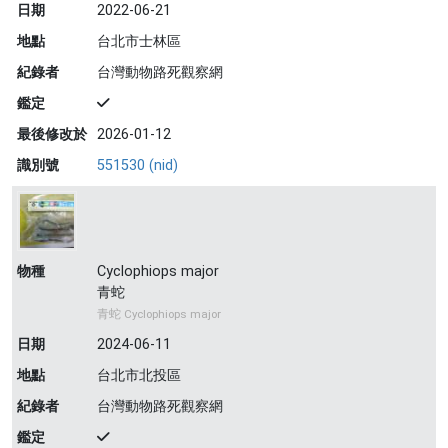
日期
2022-06-21
地點
台北市士林區
紀錄者
台灣動物路死觀察網
鑑定
最後修改於
2026-01-12
識別號
551530 (nid)
物種
Cyclophiops major
青蛇
青蛇 Cyclophiops major
日期
2024-06-11
地點
台北市北投區
紀錄者
台灣動物路死觀察網
鑑定