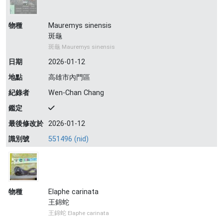
物種
Mauremys sinensis
斑龜
斑龜 Mauremys sinensis
日期
2026-01-12
地點
高雄市內門區
紀錄者
Wen-Chan Chang
鑑定
最後修改於
2026-01-12
識別號
551496 (nid)
物種
Elaphe carinata
王錦蛇
王錦蛇 Elaphe carinata