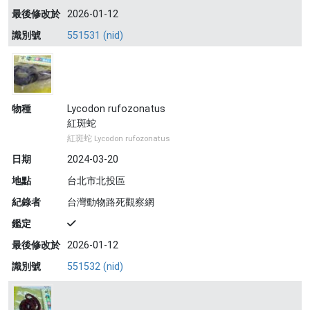
最後修改於
2026-01-12
識別號
551531 (nid)
物種
Lycodon rufozonatus
紅斑蛇
紅斑蛇 Lycodon rufozonatus
日期
2024-03-20
地點
台北市北投區
紀錄者
台灣動物路死觀察網
鑑定
最後修改於
2026-01-12
識別號
551532 (nid)