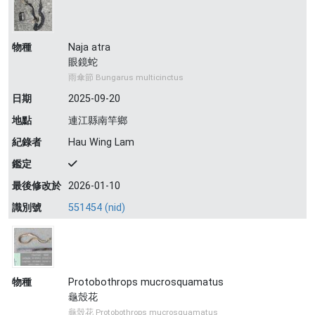
物種
Naja atra
眼鏡蛇
雨傘節 Bungarus multicinctus
日期
2025-09-20
地點
連江縣南竿鄉
紀錄者
Hau Wing Lam
鑑定
最後修改於
2026-01-10
識別號
551454 (nid)
物種
Protobothrops mucrosquamatus
龜殼花
龜殼花 Protobothrops mucrosquamatus