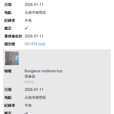
日期
2026-01-11
地點
台南市柳營區
紀錄者
羊角
鑑定
最後修改於
2026-01-11
識別號
551474 (nid)
物種
Bungarus multicinctus
雨傘節
雨傘節
日期
2026-01-11
地點
台南市柳營區
紀錄者
羊角
鑑定