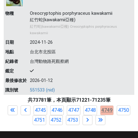
物種
Oreocryptophis porphyraceus kawakamii
紅竹蛇(kawakamii亞種)
紅竹蛇(kawakamii亞種) Oreocryptophis porphyraceus
kawakamii
日期
2024-11-26
地點
台北市北投區
紀錄者
台灣動物路死觀察網
鑑定
最後修改於
2026-01-12
識別號
551533 (nid)
共73781筆，本頁顯示71221-71235筆
4745
4746
4747
4748
4749
4750
4751
4752
4753