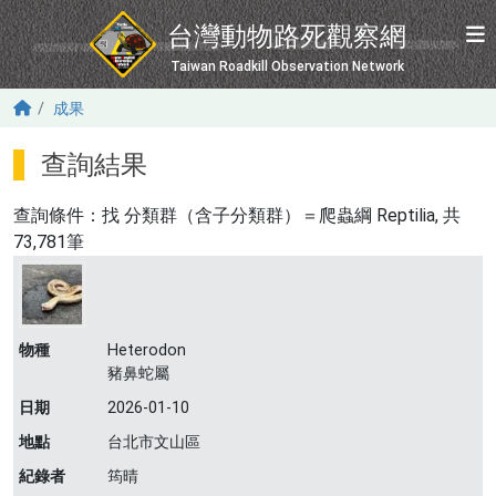
移至主內容
台灣動物路死觀察網
Taiwan Roadkill Observation Network
成果
查詢結果
查詢條件：找
分類群（含子分類群）＝爬蟲綱 Reptilia
, 共
73,781筆
物種
Heterodon
豬鼻蛇屬
日期
2026-01-10
地點
台北市文山區
紀錄者
筠晴