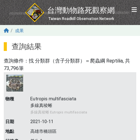
移至主內容
台灣動物路死觀察網
Taiwan Roadkill Observation Network
成果
查詢結果
查詢條件：找
分類群（含子分類群）＝爬蟲綱 Reptilia
, 共
73,796筆
物種
Eutropis multifasciata
多線真稜蜥
多線真稜蜥 Eutropis multifasciata
日期
2021-10-11
地點
高雄市橋頭區