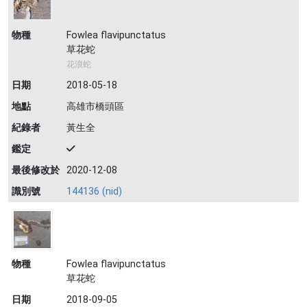
物種
Fowlea flavipunctatus
草花蛇
花浪蛇
日期
2018-05-18
地點
高雄市橋頭區
紀錄者
黃生全
鑑定
最後修改於
2020-12-08
識別號
144136 (nid)
物種
Fowlea flavipunctatus
草花蛇
日期
2018-09-05