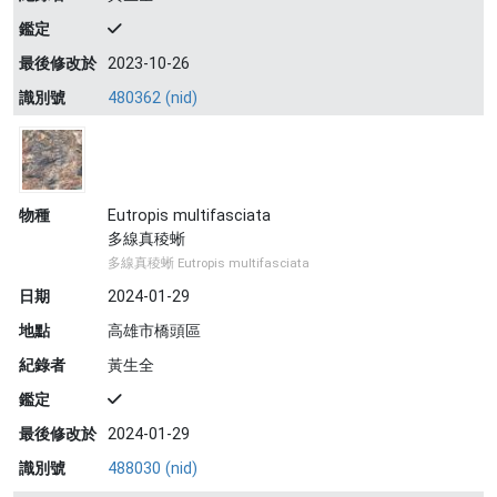
鑑定
最後修改於
2023-10-26
識別號
480362 (nid)
物種
Eutropis multifasciata
多線真稜蜥
多線真稜蜥 Eutropis multifasciata
日期
2024-01-29
地點
高雄市橋頭區
紀錄者
黃生全
鑑定
最後修改於
2024-01-29
識別號
488030 (nid)