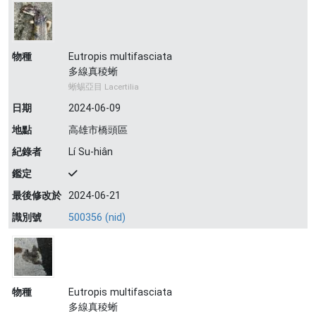
物種
Eutropis multifasciata
多線真稜蜥
蜥蜴亞目 Lacertilia
日期
2024-06-09
地點
高雄市橋頭區
紀錄者
Lí Su-hiân
鑑定
最後修改於
2024-06-21
識別號
500356 (nid)
物種
Eutropis multifasciata
多線真稜蜥