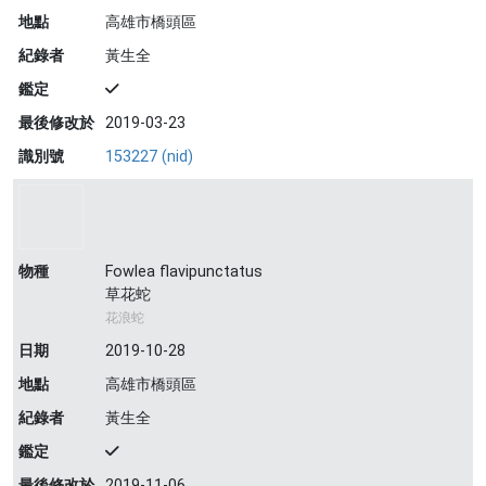
地點
高雄市橋頭區
紀錄者
黃生全
鑑定
最後修改於
2019-03-23
識別號
153227 (nid)
物種
Fowlea flavipunctatus
草花蛇
花浪蛇
日期
2019-10-28
地點
高雄市橋頭區
紀錄者
黃生全
鑑定
最後修改於
2019-11-06