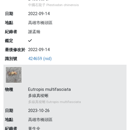
中國石龍子 Plestiodon chinensis
日期
2022-09-14
地點
高雄市橋頭區
紀錄者
謝孟翰
鑑定
最後修改於
2022-09-14
識別號
424659 (nid)
物種
Eutropis multifasciata
多線真稜蜥
多線真稜蜥 Eutropis multifasciata
日期
2023-10-26
地點
高雄市橋頭區
紀錄者
黃生全