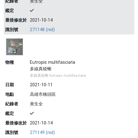
紀錄者
黃生全
鑑定
最後修改於
2021-10-14
識別號
271148 (nid)
物種
Eutropis multifasciata
多線真稜蜥
多線真稜蜥 Eutropis multifasciata
日期
2021-10-11
地點
高雄市橋頭區
紀錄者
黃生全
鑑定
最後修改於
2021-10-14
識別號
271149 (nid)