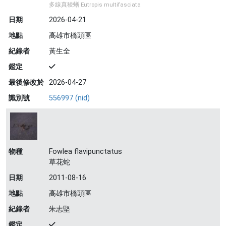
多線真稜蜥 Eutropis multifasciata
日期
2026-04-21
地點
高雄市橋頭區
紀錄者
黃生全
鑑定
最後修改於
2026-04-27
識別號
556997 (nid)
物種
Fowlea flavipunctatus
草花蛇
日期
2011-08-16
地點
高雄市橋頭區
紀錄者
朱志堅
鑑定