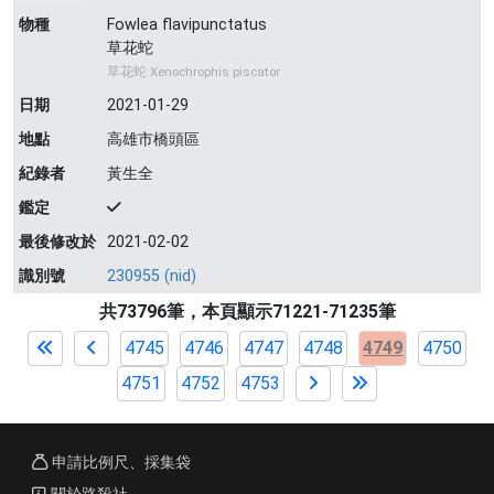
物種
Fowlea flavipunctatus
草花蛇
草花蛇 Xenochrophis piscator
日期
2021-01-29
地點
高雄市橋頭區
紀錄者
黃生全
鑑定
最後修改於
2021-02-02
識別號
230955 (nid)
共73796筆，本頁顯示71221-71235筆
4745
4746
4747
4748
4749
4750
4751
4752
4753
申請比例尺、採集袋