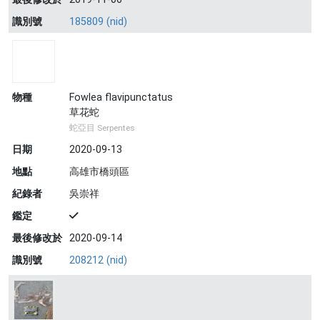
識別號
185809 (nid)
物種
Fowlea flavipunctatus
草花蛇
蛇亞目 Serpentes
日期
2020-09-13
地點
高雄市橋頭區
紀錄者
吳崇祥
鑑定
最後修改於
2020-09-14
識別號
208212 (nid)