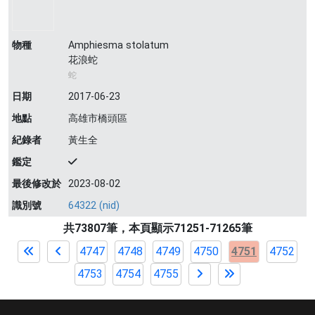
物種
Amphiesma stolatum
花浪蛇
蛇
日期
2017-06-23
地點
高雄市橋頭區
紀錄者
黃生全
鑑定
最後修改於
2023-08-02
識別號
64322 (nid)
共73807筆，本頁顯示71251-71265筆
4747
4748
4749
4750
4751
4752
4753
4754
4755