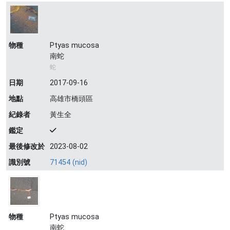
物種
Ptyas mucosa
南蛇
蛇
日期
2017-09-16
地點
高雄市橋頭區
紀錄者
黃生全
鑑定
最後修改於
2023-08-02
識別號
71454 (nid)
物種
Ptyas mucosa
南蛇