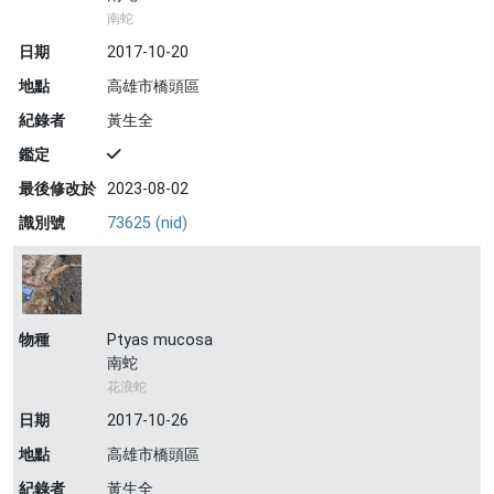
南蛇
日期
2017-10-20
地點
高雄市橋頭區
紀錄者
黃生全
鑑定
最後修改於
2023-08-02
識別號
73625 (nid)
物種
Ptyas mucosa
南蛇
花浪蛇
日期
2017-10-26
地點
高雄市橋頭區
紀錄者
黃生全