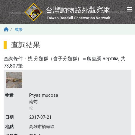
移至主內容
台灣動物路死觀察網
Taiwan Roadkill Observation Network
成果
查詢結果
查詢條件：找
分類群（含子分類群）＝爬蟲綱 Reptilia
, 共
73,807筆
物種
Ptyas mucosa
南蛇
蛇
日期
2017-07-21
地點
高雄市橋頭區