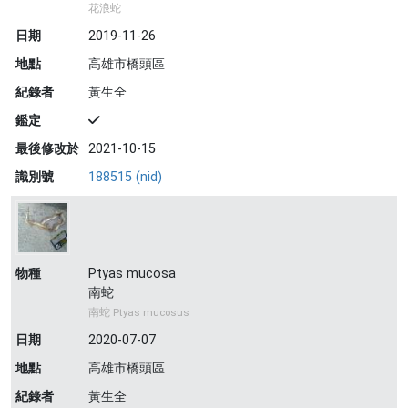
花浪蛇
日期
2019-11-26
地點
高雄市橋頭區
紀錄者
黃生全
鑑定
最後修改於
2021-10-15
識別號
188515 (nid)
物種
Ptyas mucosa
南蛇
南蛇 Ptyas mucosus
日期
2020-07-07
地點
高雄市橋頭區
紀錄者
黃生全