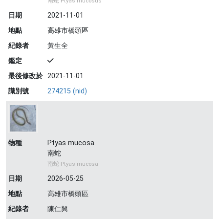
南蛇 Ptyas mucosus
日期
2021-11-01
地點
高雄市橋頭區
紀錄者
黃生全
鑑定
最後修改於
2021-11-01
識別號
274215 (nid)
物種
Ptyas mucosa
南蛇
南蛇 Ptyas mucosa
日期
2026-05-25
地點
高雄市橋頭區
紀錄者
陳仁興