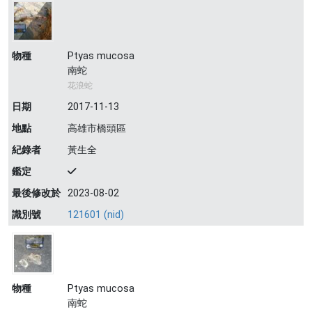
物種
Ptyas mucosa
南蛇
花浪蛇
日期
2017-11-13
地點
高雄市橋頭區
紀錄者
黃生全
鑑定
最後修改於
2023-08-02
識別號
121601 (nid)
物種
Ptyas mucosa
南蛇