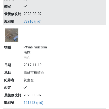
鑑定
最後修改於
2023-08-02
識別號
73916 (nid)
物種
Ptyas mucosa
南蛇
南蛇
日期
2017-11-10
地點
高雄市橋頭區
紀錄者
黃生全
鑑定
最後修改於
2023-08-02
識別號
121573 (nid)