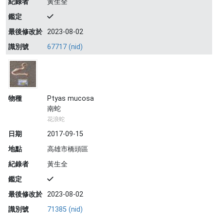
紀錄者
黃生全
鑑定
最後修改於
2023-08-02
識別號
67717 (nid)
物種
Ptyas mucosa
南蛇
花浪蛇
日期
2017-09-15
地點
高雄市橋頭區
紀錄者
黃生全
鑑定
最後修改於
2023-08-02
識別號
71385 (nid)