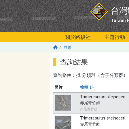
移至主內容
台灣
Taiwan R
關於路殺社
主題行動
成果
查詢結果
查詢條件：找
分類群（含子分類群）＝爬蟲
照片
物種
由小到大
Trimeresurus stejnegeri
赤尾青竹絲
赤尾青竹絲
Trimeresurus stejnegeri
赤尾青竹絲