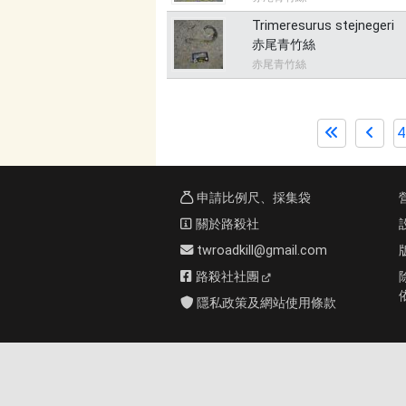
Trimeresurus stejnegeri
赤尾青竹絲
赤尾青竹絲
4
申請比例尺、採集袋
關於路殺社
twroadkill@gmail.com
路殺社社團
隱私政策及網站使用條款