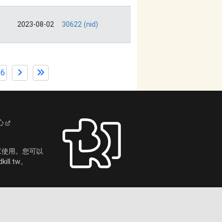
2023-08-02
30622 (nid)
56
心
眾使用。您可以
ll.tw。