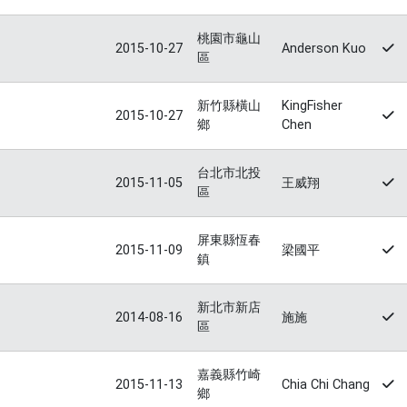
桃園市龜山
2015-10-27
Anderson Kuo
區
新竹縣橫山
KingFisher
2015-10-27
鄉
Chen
台北市北投
2015-11-05
王威翔
區
屏東縣恆春
2015-11-09
梁國平
鎮
新北市新店
2014-08-16
施施
區
嘉義縣竹崎
2015-11-13
Chia Chi Chang
鄉