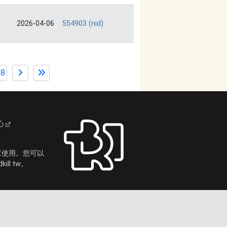
2026-04-06
554903 (nid)
88
心
眾使用。您可以
ll.tw。