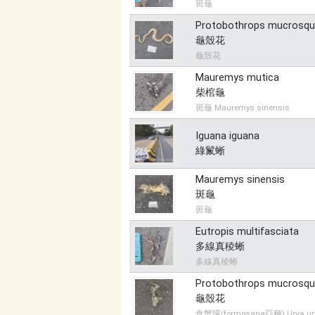
斑龜
Protobothrops mucrosq
龜殼花
龜殼花
Mauremys mutica
柴棺龜
斑龜 Mauremys sinensis
Iguana iguana
綠鬣蜥
Mauremys sinensis
斑龜
斑龜
Eutropis multifasciata
多線真稜蜥
多線真稜蜥
Protobothrops mucrosq
龜殼花
食蟹獴(formosana亞種) Urva urv