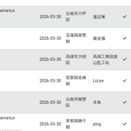
uamatus
台南市六甲
2026-03-30
連証琳
區
花蓮縣壽豐
2026-03-30
陳姿儀
鄉
高雄市大樹
高雄工務段旗
2026-03-30
區
山監工站
苗栗縣造橋
2026-03-30
Lizzie
鄉
台南市柳營
2026-03-30
羊角
區
uamatus
屏東縣獅子
2026-03-30
ping
鄉
a formosana