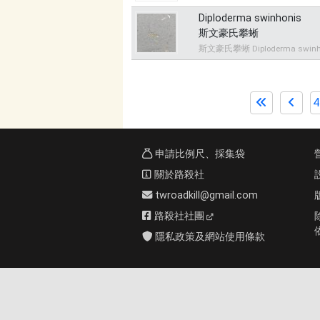
Diploderma swinhonis
斯文豪氏攀蜥
斯文豪氏攀蜥 Diploderma swinh
4
申請比例尺、採集袋
關於路殺社
twroadkill@gmail.com
路殺社社團
隱私政策及網站使用條款