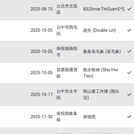
台北市北投
2025-08-15
&525marTinGuerrE^$
區
台中市西屯
2025-10-05
超生 (Double Lin)
區
南投縣南投
2025-10-05
集集長毛象 (長毛象)
市
苗栗縣通霄
散步散佈 (Shu-Hui
2025-10-05
鎮
Tien)
台中市太平
熊山寨工作隊 (熊出
2025-10-17
區
沒)
南投縣集集
2025-11-30
林德恩
鎮