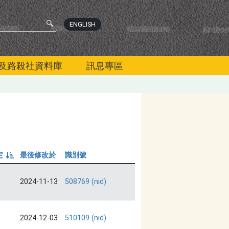
ENGLISH
及路殺社資料庫
訊息專區
定
最後修改於
識別號
由小到大
2024-11-13
508769 (nid)
2024-12-03
510109 (nid)