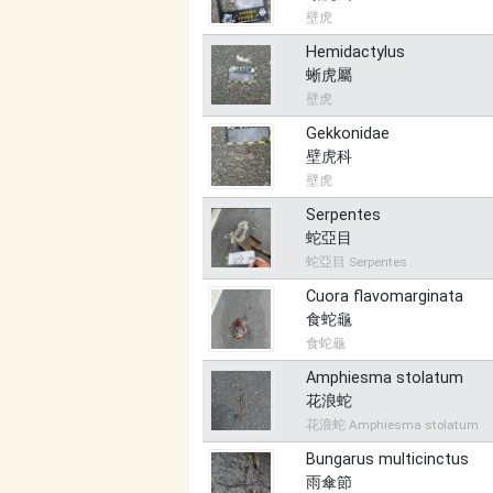
壁虎
Hemidactylus
蜥虎屬
壁虎
Gekkonidae
壁虎科
壁虎
Serpentes
蛇亞目
蛇亞目 Serpentes
Cuora flavomarginata
食蛇龜
食蛇龜
Amphiesma stolatum
花浪蛇
花浪蛇 Amphiesma stolatum
Bungarus multicinctus
雨傘節