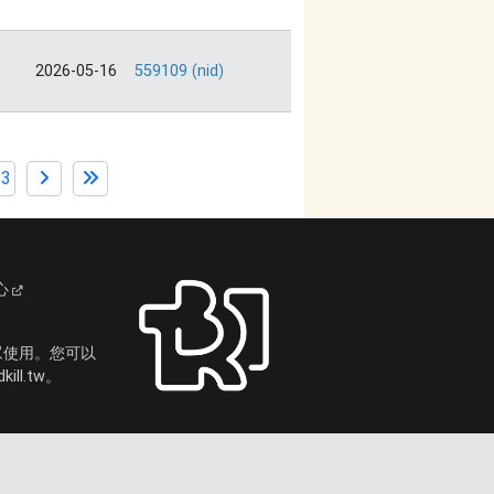
2026-05-16
559109 (nid)
13
心
眾使用。您可以
ll.tw。