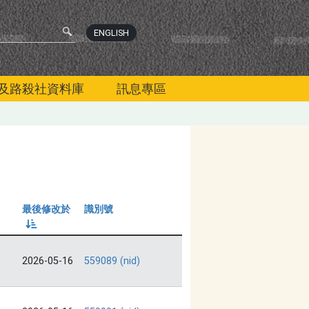
ENGLISH
及路殺社資料庫
訊息專區
最後修改於
識別號
由小到大
2026-05-16
559089 (nid)