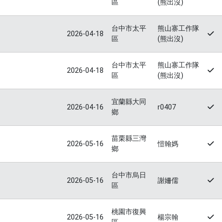
區
(熊出沒)
台中市太平
熊山寨工作隊
2026-04-18
區
(熊出沒)
台中市太平
熊山寨工作隊
2026-04-18
區
(熊出沒)
宜蘭縣大同
2026-04-16
r0407
鄉
苗栗縣三灣
2026-05-16
愷翰媽
鄉
台中市烏日
2026-05-16
謝姍儒
區
桃園市復興
2026-05-16
楊宗翰