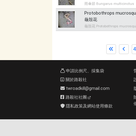
雨傘節 Bungarus multicinctus
Protobothrops mucrosq
龜殼花
龜殼花 Protobothrops mucrosq
4
申請比例尺、採集袋
關於路殺社
twroadkill@gmail.com
路殺社社團
隱私政策及網站使用條款