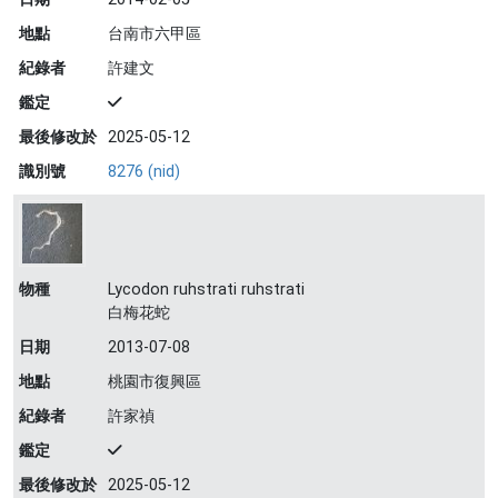
地點
台南市六甲區
紀錄者
許建文
鑑定
最後修改於
2025-05-12
識別號
8276 (nid)
物種
Lycodon ruhstrati ruhstrati
白梅花蛇
日期
2013-07-08
地點
桃園市復興區
紀錄者
許家禎
鑑定
最後修改於
2025-05-12