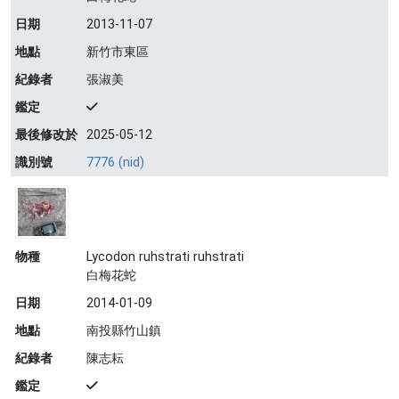
日期
2013-11-07
地點
新竹市東區
紀錄者
張淑美
鑑定
最後修改於
2025-05-12
識別號
7776 (nid)
物種
Lycodon ruhstrati ruhstrati
白梅花蛇
日期
2014-01-09
地點
南投縣竹山鎮
紀錄者
陳志耘
鑑定