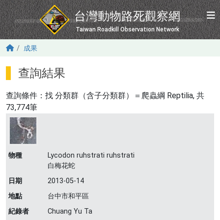
移至主內容
台灣動物路死觀察網
Taiwan Roadkill Observation Network
成果
查詢結果
查詢條件：找
分類群（含子分類群）＝爬蟲綱 Reptilia
, 共
73,774筆
物種
Lycodon ruhstrati ruhstrati
白梅花蛇
日期
2013-05-14
地點
台中市和平區
紀錄者
Chuang Yu Ta