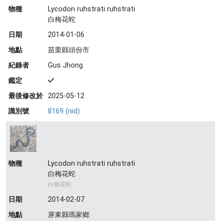
物種
Lycodon ruhstrati ruhstrati
白梅花蛇
日期
2014-01-06
地點
苗栗縣頭份市
紀錄者
Gus Jhong
鑑定
最後修改於
2025-05-12
識別號
8169 (nid)
物種
Lycodon ruhstrati ruhstrati
白梅花蛇
白梅花蛇
日期
2014-02-07
地點
屏東縣瑪家鄉