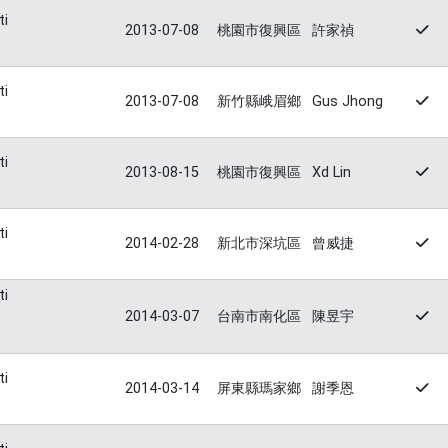
ti
2013-07-08
桃園市復興區
許家禎
ti
2013-07-08
新竹縣峨眉鄉
Gus Jhong
ti
2013-08-15
桃園市復興區
Xd Lin
ti
2014-02-28
新北市深坑區
曾威捷
ti
2014-03-07
台南市南化區
陳昱宇
ti
2014-03-14
屏東縣瑪家鄉
謝季恩