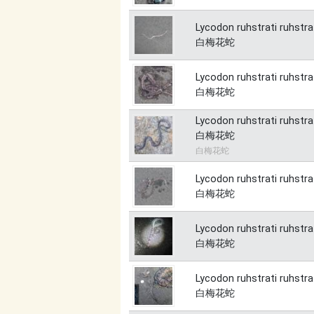
Lycodon ruhstrati ruhstra
白梅花蛇
Lycodon ruhstrati ruhstra
白梅花蛇
Lycodon ruhstrati ruhstra
白梅花蛇
白梅花蛇
Lycodon ruhstrati ruhstra
白梅花蛇
Lycodon ruhstrati ruhstra
白梅花蛇
Lycodon ruhstrati ruhstra
白梅花蛇