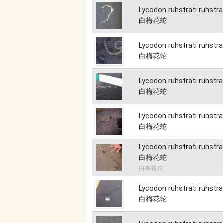
Lycodon ruhstrati ruhstra
白梅花蛇
Lycodon ruhstrati ruhstra
白梅花蛇
Lycodon ruhstrati ruhstra
白梅花蛇
Lycodon ruhstrati ruhstra
白梅花蛇
Lycodon ruhstrati ruhstra
白梅花蛇
白梅花蛇
Lycodon ruhstrati ruhstra
白梅花蛇