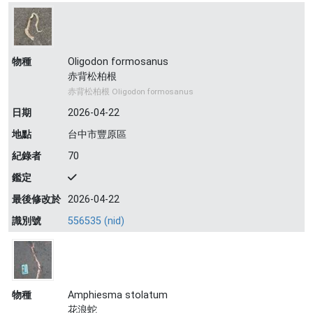
物種
Oligodon formosanus
赤背松柏根
赤背松柏根 Oligodon formosanus
日期
2026-04-22
地點
台中市豐原區
紀錄者
70
鑑定
最後修改於
2026-04-22
識別號
556535 (nid)
物種
Amphiesma stolatum
花浪蛇