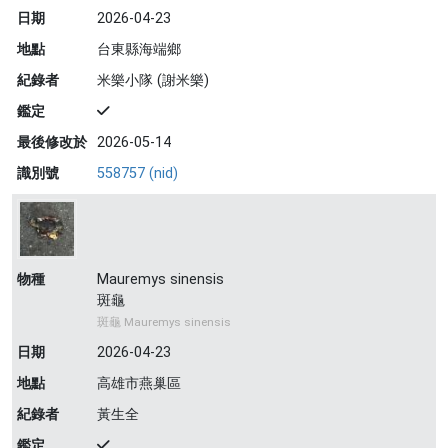
日期
2026-04-23
地點
台東縣海端鄉
紀錄者
米樂小隊 (謝米樂)
鑑定
最後修改於
2026-05-14
識別號
558757 (nid)
物種
Mauremys sinensis
斑龜
斑龜 Mauremys sinensis
日期
2026-04-23
地點
高雄市燕巢區
紀錄者
黃生全
鑑定