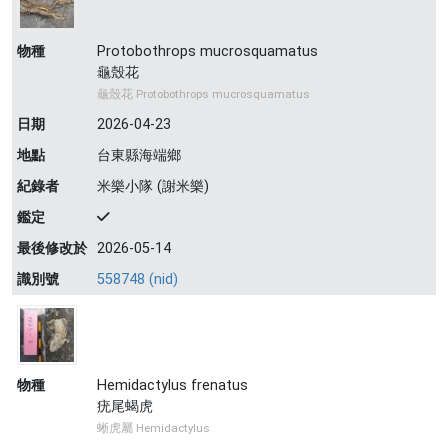
物種
Protobothrops mucrosquamatus
龜殼花
龜殼花 Protobothrops mucrosquamatus
日期
2026-04-23
地點
台東縣海端鄉
紀錄者
米樂小隊 (謝米樂)
鑑定
最後修改於
2026-05-14
識別號
558748 (nid)
物種
Hemidactylus frenatus
疣尾蝎虎
蜥虎屬 Hemidactylus