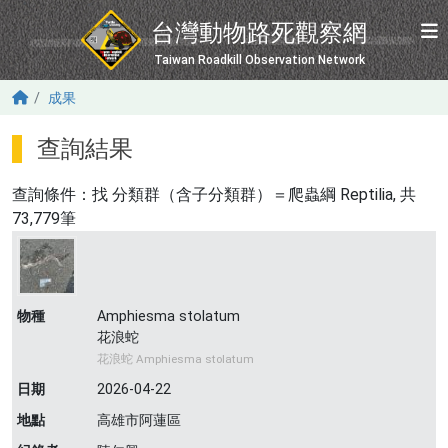
移至主內容
台灣動物路死觀察網
Taiwan Roadkill Observation Network
成果
查詢結果
查詢條件：找
分類群（含子分類群）＝爬蟲綱 Reptilia
, 共
73,779筆
物種
Amphiesma stolatum
花浪蛇
花浪蛇 Amphiesma stolatum
日期
2026-04-22
地點
高雄市阿蓮區