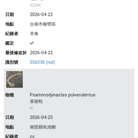
花浪蛇
日期
2026-04-22
地點
台南市柳營區
紀錄者
羊角
鑑定
最後修改於
2026-04-22
識別號
556538 (nid)
物種
Psammodynastes pulverulentus
茶斑蛇
蛇
日期
2026-04-23
地點
南投縣魚池鄉
紀錄者
cc