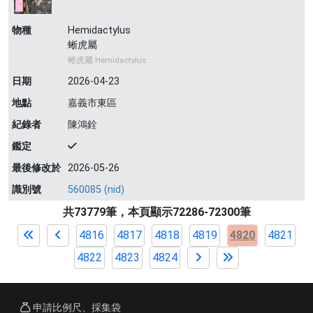
物種
Hemidactylus
蜥虎屬
蜥虎屬 Hemidactylus
日期
2026-04-23
地點
嘉義市東區
紀錄者
陳鴻銓
鑑定
最後修改於
2026-05-26
識別號
560085 (nid)
共73779筆，本頁顯示72286-72300筆
4816
4817
4818
4819
4820
4821
4822
4823
4824
申請比例尺、採集袋