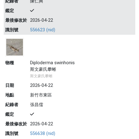
紀錄者
陳仁興
鑑定
最後修改於
2026-04-22
識別號
556623 (nid)
物種
Diploderma swinhonis
斯文豪氏攀蜥
斯文豪氏攀蜥
日期
2026-04-22
地點
新竹市東區
紀錄者
張昌儒
鑑定
最後修改於
2026-04-22
識別號
556638 (nid)