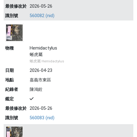
最後修改於
2026-05-26
識別號
560082 (nid)
物種
Hemidactylus
蜥虎屬
蜥虎屬 Hemidactylus
日期
2026-04-23
地點
嘉義市東區
紀錄者
陳鴻銓
鑑定
最後修改於
2026-05-26
識別號
560083 (nid)