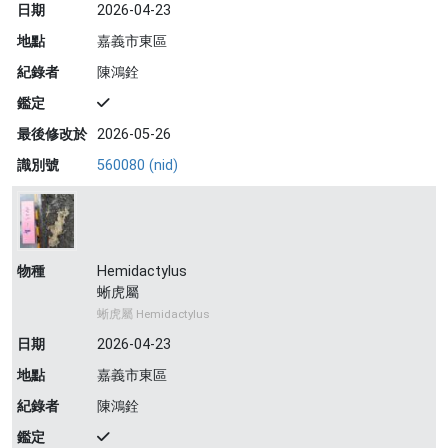
日期
2026-04-23
地點
嘉義市東區
紀錄者
陳鴻銓
鑑定
最後修改於
2026-05-26
識別號
560080 (nid)
物種
Hemidactylus
蜥虎屬
蜥虎屬 Hemidactylus
日期
2026-04-23
地點
嘉義市東區
紀錄者
陳鴻銓
鑑定