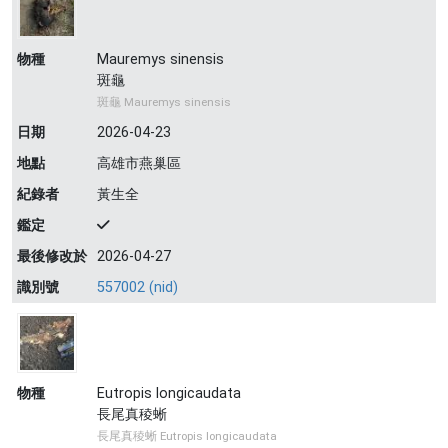
物種
Mauremys sinensis
斑龜
斑龜 Mauremys sinensis
日期
2026-04-23
地點
高雄市燕巢區
紀錄者
黃生全
鑑定
最後修改於
2026-04-27
識別號
557002 (nid)
物種
Eutropis longicaudata
長尾真稜蜥
長尾真稜蜥 Eutropis longicaudata