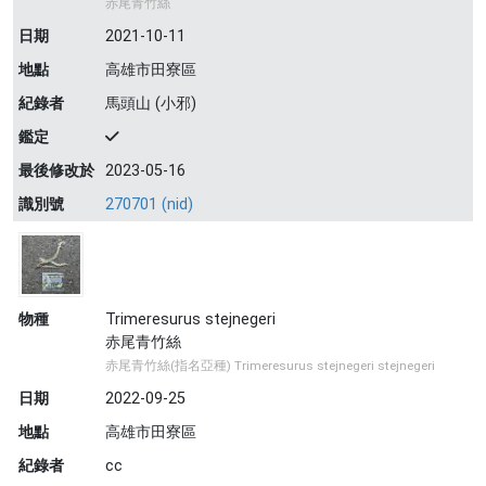
赤尾青竹絲
日期
2021-10-11
地點
高雄市田寮區
紀錄者
馬頭山 (小邪)
鑑定
最後修改於
2023-05-16
識別號
270701 (nid)
物種
Trimeresurus stejnegeri
赤尾青竹絲
赤尾青竹絲(指名亞種) Trimeresurus stejnegeri stejnegeri
日期
2022-09-25
地點
高雄市田寮區
紀錄者
cc