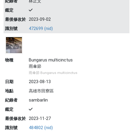
紀錄者
林正文
鑑定
最後修改於
2023-09-02
識別號
472699 (nid)
物種
Bungarus multicinctus
雨傘節
雨傘節 Bungarus multicinctus
日期
2023-08-13
地點
高雄市田寮區
紀錄者
sambarlin
鑑定
最後修改於
2023-11-27
識別號
484802 (nid)