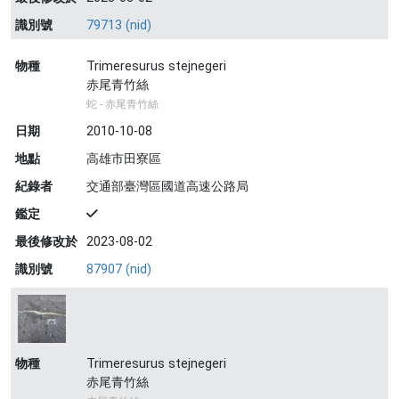
識別號
79713 (nid)
物種
Trimeresurus stejnegeri
赤尾青竹絲
蛇 - 赤尾青竹絲
日期
2010-10-08
地點
高雄市田寮區
紀錄者
交通部臺灣區國道高速公路局
鑑定
最後修改於
2023-08-02
識別號
87907 (nid)
物種
Trimeresurus stejnegeri
赤尾青竹絲