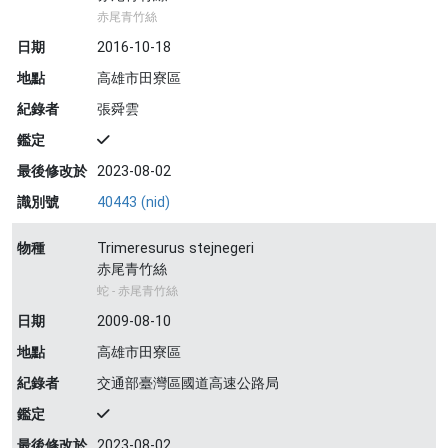
赤尾青竹絲
日期
2016-10-18
地點
高雄市田寮區
紀錄者
張舜雲
鑑定
最後修改於
2023-08-02
識別號
40443 (nid)
物種
Trimeresurus stejnegeri
赤尾青竹絲
蛇 - 赤尾青竹絲
日期
2009-08-10
地點
高雄市田寮區
紀錄者
交通部臺灣區國道高速公路局
鑑定
最後修改於
2023-08-02