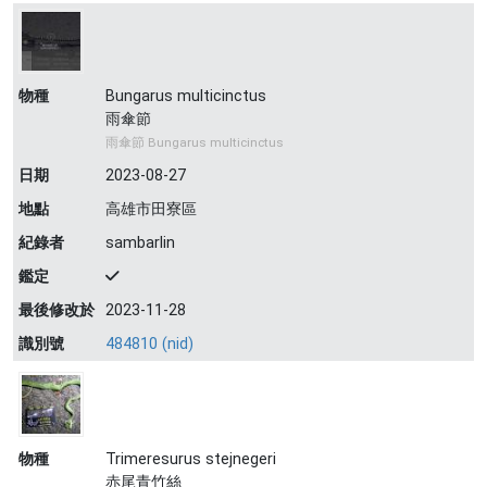
物種
Bungarus multicinctus
雨傘節
雨傘節 Bungarus multicinctus
日期
2023-08-27
地點
高雄市田寮區
紀錄者
sambarlin
鑑定
最後修改於
2023-11-28
識別號
484810 (nid)
物種
Trimeresurus stejnegeri
赤尾青竹絲