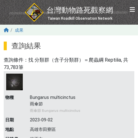
移至主內容
台灣動物路死觀察網
Taiwan Roadkill Observation Network
成果
查詢結果
查詢條件：找
分類群（含子分類群）＝爬蟲綱 Reptilia
, 共
73,783筆
物種
Bungarus multicinctus
雨傘節
雨傘節 Bungarus multicinctus
日期
2023-09-02
地點
高雄市田寮區