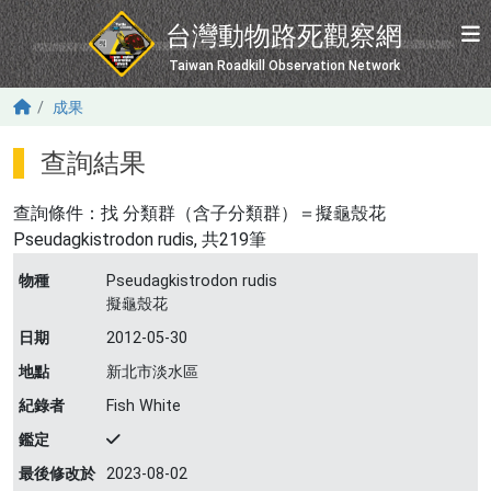
移至主內容
台灣動物路死觀察網
Taiwan Roadkill Observation Network
成果
查詢結果
查詢條件：找
分類群（含子分類群）＝擬龜殼花
Pseudagkistrodon rudis
, 共219筆
物種
Pseudagkistrodon rudis
擬龜殼花
日期
2012-05-30
地點
新北市淡水區
紀錄者
Fish White
鑑定
最後修改於
2023-08-02