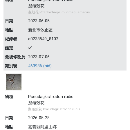
擬龜殼花
龜殼花 Protobothrops mucrosquamatus
日期
2023-06-05
地點
新北市汐止區
紀錄者
a0238549_8102
鑑定
最後修改於
2023-07-06
識別號
463936 (nid)
物種
Pseudagkistrodon rudis
擬龜殼花
擬龜殼花 Pseudagkistrodon rudis
日期
2026-05-28
地點
嘉義縣阿里山鄉