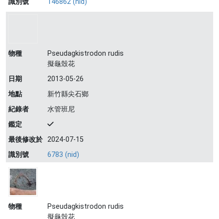
識別號
146862 (nid)
物種
Pseudagkistrodon rudis
擬龜殼花
日期
2013-05-26
地點
新竹縣尖石鄉
紀錄者
水管班尼
鑑定
最後修改於
2024-07-15
識別號
6783 (nid)
物種
Pseudagkistrodon rudis
擬龜殼花