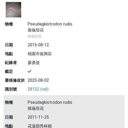
物種
Pseudagkistrodon rudis
擬龜殼花
擬龜殼花
日期
2015-08-12
地點
桃園市復興區
紀錄者
廖彥捷
鑑定
最後修改於
2023-08-02
識別號
28152 (nid)
物種
Pseudagkistrodon rudis
擬龜殼花
日期
2011-11-25
地點
花蓮縣秀林鄉