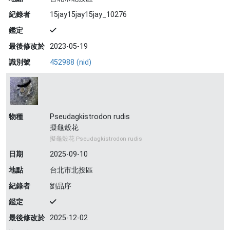
紀錄者
15jay15jay15jay_10276
鑑定
最後修改於
2023-05-19
識別號
452988 (nid)
物種
Pseudagkistrodon rudis
擬龜殼花
擬龜殼花 Pseudagkistrodon rudis
日期
2025-09-10
地點
台北市北投區
紀錄者
劉品序
鑑定
最後修改於
2025-12-02