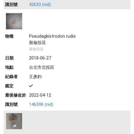
識別號
42633 (nid)
物種
Pseudagkistrodon rudis
擬龜殼花
擬龜殼花
日期
2018-06-27
地點
台北市北投區
紀錄者
王彥鈞
鑑定
最後修改於
2022-04-12
識別號
146398 (nid)