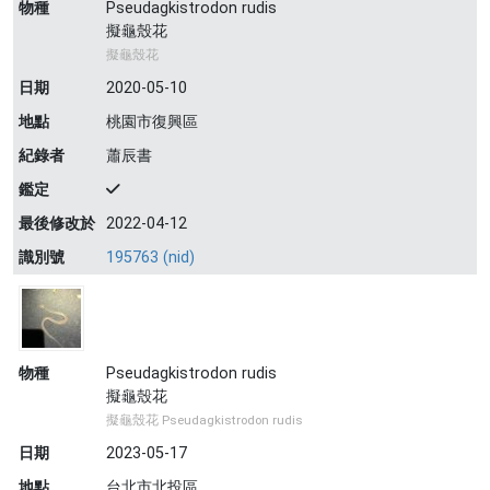
物種
Pseudagkistrodon rudis
擬龜殼花
擬龜殼花
日期
2020-05-10
地點
桃園市復興區
紀錄者
蕭辰書
鑑定
最後修改於
2022-04-12
識別號
195763 (nid)
物種
Pseudagkistrodon rudis
擬龜殼花
擬龜殼花 Pseudagkistrodon rudis
日期
2023-05-17
地點
台北市北投區