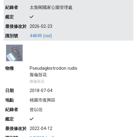
紀錄者
太魯閣國家公園管理處
鑑定
最後修改於
2026-02-23
識別號
44849 (nid)
物種
Pseudagkistrodon rudis
擬龜殼花
擬龜殼花
日期
2018-07-04
地點
桃園市復興區
紀錄者
曾以信
鑑定
最後修改於
2022-04-12