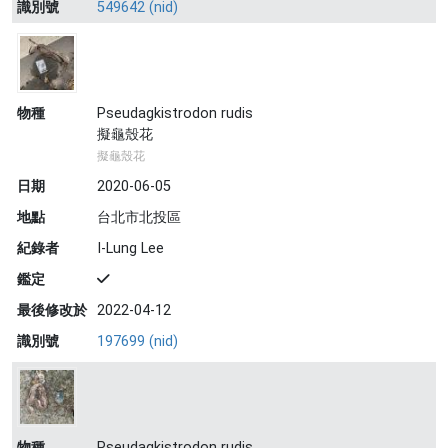
識別號
549642 (nid)
物種
Pseudagkistrodon rudis
擬龜殼花
擬龜殼花
日期
2020-06-05
地點
台北市北投區
紀錄者
I-Lung Lee
鑑定
最後修改於
2022-04-12
識別號
197699 (nid)
物種
Pseudagkistrodon rudis