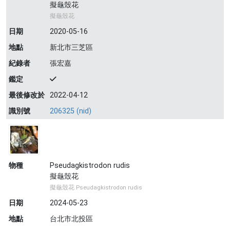
擬龜殼花
擬龜殼花
日期
2020-05-16
地點
新北市三芝區
紀錄者
張宏嘉
鑑定
最後修改於
2022-04-12
識別號
206325 (nid)
物種
Pseudagkistrodon rudis
擬龜殼花
擬龜殼花 Pseudagkistrodon rudis
日期
2024-05-23
地點
台北市北投區