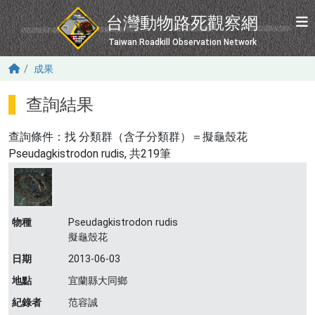
移至主內容
台灣動物路死觀察網
Taiwan Roadkill Observation Network
成果
查詢結果
查詢條件：找
分類群（含子分類群）＝擬龜殼花
Pseudagkistrodon rudis
, 共219筆
物種
Pseudagkistrodon rudis
擬龜殼花
日期
2013-06-03
地點
宜蘭縣大同鄉
紀錄者
范容誠