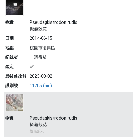
物種
Pseudagkistrodon rudis
擬龜殼花
日期
2014-06-15
地點
桃園市復興區
紀錄者
一瓶番茄
鑑定
最後修改於
2023-08-02
識別號
11705 (nid)
物種
Pseudagkistrodon rudis
擬龜殼花
擬龜殼花