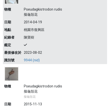
物種
Pseudagkistrodon rudis
擬龜殼花
日期
2014-04-19
地點
桃園市復興區
紀錄者
陳寶樹
鑑定
最後修改於
2023-08-02
識別號
9944 (nid)
物種
Pseudagkistrodon rudis
擬龜殼花
擬龜殼花
日期
2015-11-13