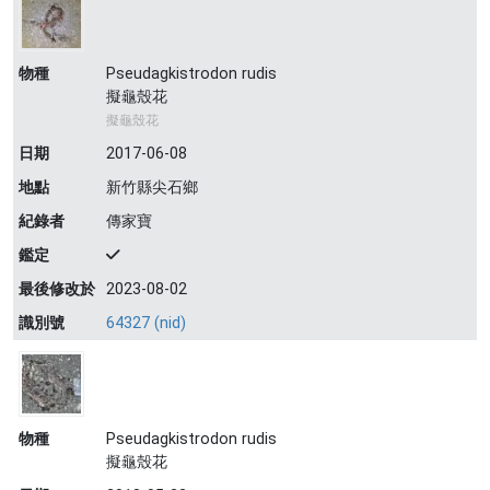
物種
Pseudagkistrodon rudis
擬龜殼花
擬龜殼花
日期
2017-06-08
地點
新竹縣尖石鄉
紀錄者
傳家寶
鑑定
最後修改於
2023-08-02
識別號
64327 (nid)
物種
Pseudagkistrodon rudis
擬龜殼花