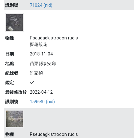
識別號
71024 (nid)
物種
Pseudagkistrodon rudis
擬龜殼花
日期
2018-11-04
地點
苗栗縣泰安鄉
紀錄者
許家禎
鑑定
最後修改於
2022-04-12
識別號
159640 (nid)
物種
Pseudagkistrodon rudis