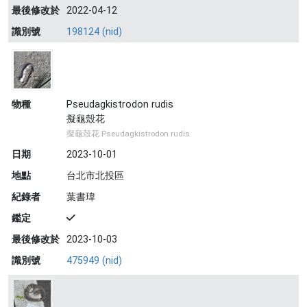
最後修改於
2022-04-12
識別號
198124 (nid)
物種
Pseudagkistrodon rudis
擬龜殼花
擬龜殼花 Pseudagkistrodon rudis
日期
2023-10-01
地點
台北市北投區
紀錄者
葉書瑋
鑑定
最後修改於
2023-10-03
識別號
475949 (nid)