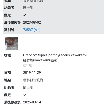
地點
雲林縣古坑鄉
紀錄者
陳士訓
鑑定
最後修改於
2023-08-02
識別號
73587 (nid)
物種
Oreocryptophis porphyraceus kawakamii
紅竹蛇(kawakamii亞種)
紅竹蛇
日期
2019-11-29
地點
雲林縣古坑鄉
紀錄者
陳士訓
鑑定
最後修改於
2025-03-14