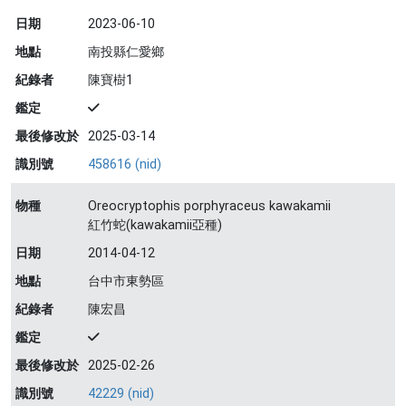
日期
2023-06-10
地點
南投縣仁愛鄉
紀錄者
陳寶樹1
鑑定
最後修改於
2025-03-14
識別號
458616 (nid)
物種
Oreocryptophis porphyraceus kawakamii
紅竹蛇(kawakamii亞種)
日期
2014-04-12
地點
台中市東勢區
紀錄者
陳宏昌
鑑定
最後修改於
2025-02-26
識別號
42229 (nid)