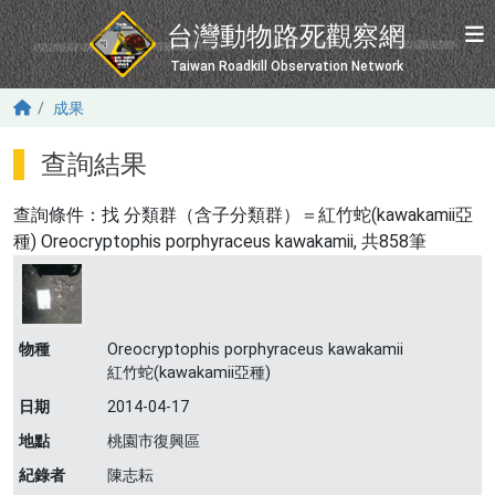
移至主內容
台灣動物路死觀察網
Taiwan Roadkill Observation Network
成果
查詢結果
查詢條件：找
分類群（含子分類群）＝紅竹蛇(kawakamii亞
種) Oreocryptophis porphyraceus kawakamii
, 共858筆
物種
Oreocryptophis porphyraceus kawakamii
紅竹蛇(kawakamii亞種)
日期
2014-04-17
地點
桃園市復興區
紀錄者
陳志耘