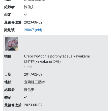
紀錄者
陳信安
鑑定
最後修改於
2023-08-02
識別號
28067 (nid)
物種
Oreocryptophis porphyraceus kawakamii
紅竹蛇(kawakamii亞種)
紅竹蛇
日期
2017-02-09
地點
宜蘭縣三星鄉
紀錄者
陳信安
鑑定
最後修改於
2023-08-02