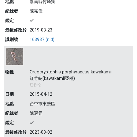
地點
嘉義縣竹崎鄉
紀錄者
陳嘉偉
鑑定
最後修改於
2019-03-23
識別號
163937 (nid)
物種
Oreocryptophis porphyraceus kawakamii
紅竹蛇(kawakamii亞種)
紅竹蛇
日期
2015-04-12
地點
台中市東勢區
紀錄者
陳冠元
鑑定
最後修改於
2023-08-02