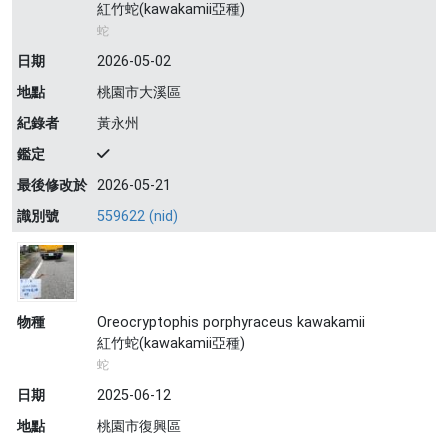
紅竹蛇(kawakamii亞種)
蛇
日期
2026-05-02
地點
桃園市大溪區
紀錄者
黃永州
鑑定
最後修改於
2026-05-21
識別號
559622 (nid)
物種
Oreocryptophis porphyraceus kawakamii
紅竹蛇(kawakamii亞種)
蛇
日期
2025-06-12
地點
桃園市復興區