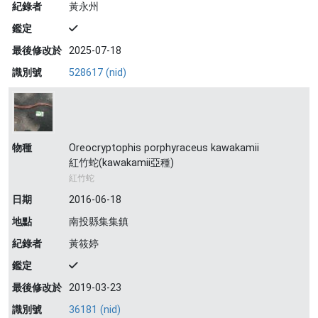
紀錄者
黃永州
鑑定
最後修改於
2025-07-18
識別號
528617 (nid)
物種
Oreocryptophis porphyraceus kawakamii
紅竹蛇(kawakamii亞種)
紅竹蛇
日期
2016-06-18
地點
南投縣集集鎮
紀錄者
黃筱婷
鑑定
最後修改於
2019-03-23
識別號
36181 (nid)