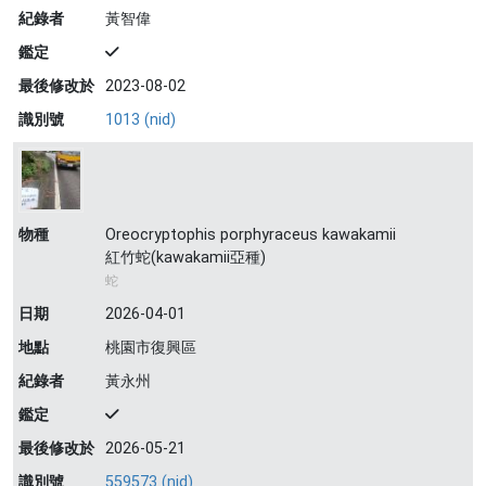
紀錄者
黃智偉
鑑定
最後修改於
2023-08-02
識別號
1013 (nid)
物種
Oreocryptophis porphyraceus kawakamii
紅竹蛇(kawakamii亞種)
蛇
日期
2026-04-01
地點
桃園市復興區
紀錄者
黃永州
鑑定
最後修改於
2026-05-21
識別號
559573 (nid)