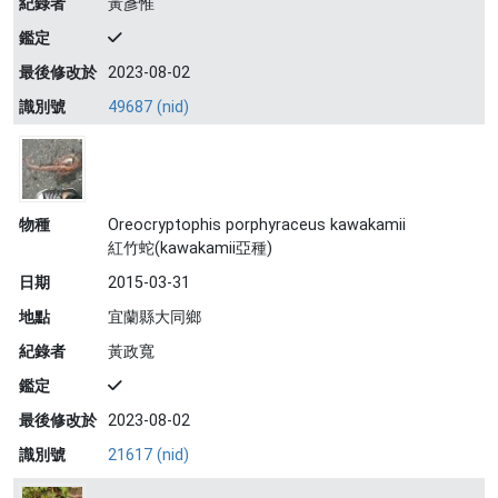
紀錄者
黃彥惟
鑑定
最後修改於
2023-08-02
識別號
49687 (nid)
物種
Oreocryptophis porphyraceus kawakamii
紅竹蛇(kawakamii亞種)
日期
2015-03-31
地點
宜蘭縣大同鄉
紀錄者
黃政寬
鑑定
最後修改於
2023-08-02
識別號
21617 (nid)