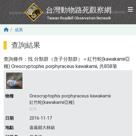
移至主內容
台灣動物路死觀察網
Taiwan Roadkill Observation Network
成果
查詢結果
查詢條件：找
分類群（含子分類群）＝紅竹蛇(kawakamii亞
種) Oreocryptophis porphyraceus kawakamii
, 共858筆
物種
Oreocryptophis porphyraceus kawakamii
紅竹蛇(kawakamii亞種)
紅竹
日期
2016-11-17
地點
嘉義縣大林鎮