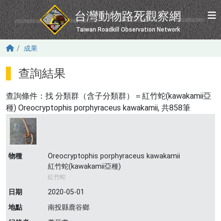
移至主內容
台灣動物路死觀察網
Taiwan Roadkill Observation Network
成果
查詢結果
查詢條件：找
分類群（含子分類群）＝紅竹蛇(kawakamii亞
種) Oreocryptophis porphyraceus kawakamii
, 共858筆
物種
Oreocryptophis porphyraceus kawakamii
紅竹蛇(kawakamii亞種)
紅竹蛇
日期
2020-05-01
地點
南投縣鹿谷鄉