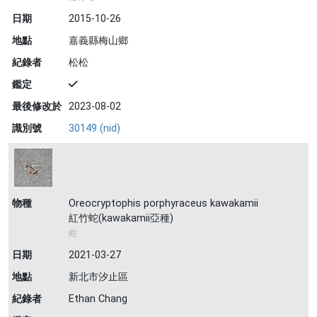
日期
2015-10-26
地點
嘉義縣梅山鄉
紀錄者
松松
鑑定
最後修改於
2023-08-02
識別號
30149 (nid)
物種
Oreocryptophis porphyraceus kawakamii
紅竹蛇(kawakamii亞種)
蛇
日期
2021-03-27
地點
新北市汐止區
紀錄者
Ethan Chang