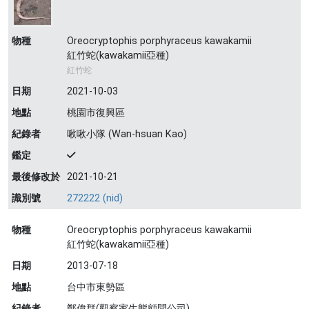
物種
Oreocryptophis porphyraceus kawakamii
紅竹蛇(kawakamii亞種)
紅竹蛇
日期
2021-10-03
地點
桃園市復興區
紀錄者
啾啾小隊 (Wan-hsuan Kao)
鑑定
最後修改於
2021-10-21
識別號
272222 (nid)
物種
Oreocryptophis porphyraceus kawakamii
紅竹蛇(kawakamii亞種)
日期
2013-07-18
地點
台中市東勢區
紀錄者
鄭偉群(觀察家生態顧問公司)