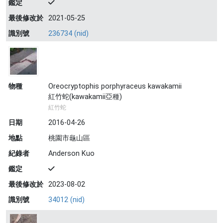
鑑定
最後修改於
2021-05-25
識別號
236734 (nid)
物種
Oreocryptophis porphyraceus kawakamii
紅竹蛇(kawakamii亞種)
紅竹蛇
日期
2016-04-26
地點
桃園市龜山區
紀錄者
Anderson Kuo
鑑定
最後修改於
2023-08-02
識別號
34012 (nid)