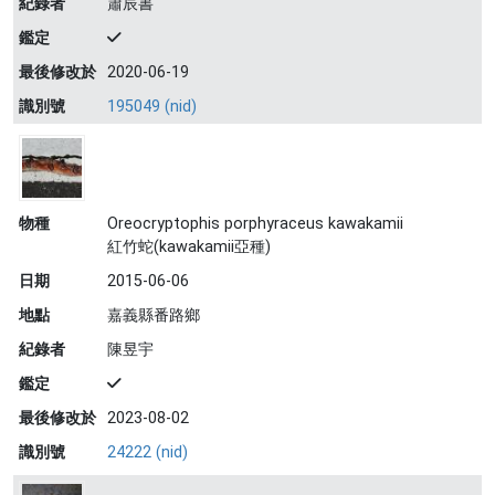
紀錄者
蕭辰書
鑑定
最後修改於
2020-06-19
識別號
195049 (nid)
物種
Oreocryptophis porphyraceus kawakamii
紅竹蛇(kawakamii亞種)
日期
2015-06-06
地點
嘉義縣番路鄉
紀錄者
陳昱宇
鑑定
最後修改於
2023-08-02
識別號
24222 (nid)