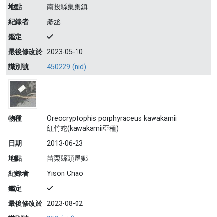
地點
南投縣集集鎮
紀錄者
彥丞
鑑定
最後修改於
2023-05-10
識別號
450229 (nid)
物種
Oreocryptophis porphyraceus kawakamii
紅竹蛇(kawakamii亞種)
日期
2013-06-23
地點
苗栗縣頭屋鄉
紀錄者
Yison Chao
鑑定
最後修改於
2023-08-02