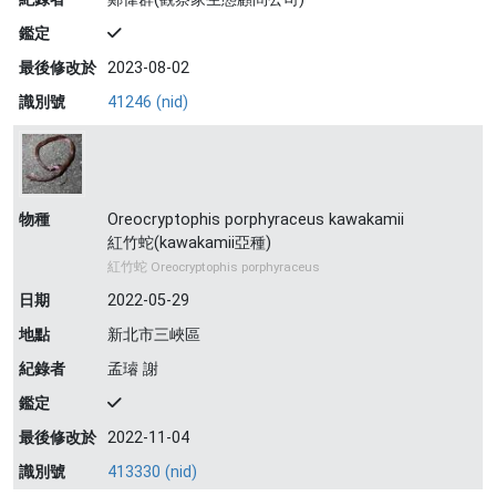
鑑定
最後修改於
2023-08-02
識別號
41246 (nid)
物種
Oreocryptophis porphyraceus kawakamii
紅竹蛇(kawakamii亞種)
紅竹蛇 Oreocryptophis porphyraceus
日期
2022-05-29
地點
新北市三峽區
紀錄者
孟璿 謝
鑑定
最後修改於
2022-11-04
識別號
413330 (nid)