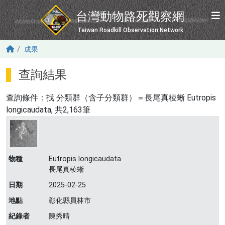
移至主內容
台灣動物路死觀察網
Taiwan Roadkill Observation Network
成果
查詢結果
查詢條件：找
分類群（含子分類群）＝長尾真稜蜥 Eutropis
longicaudata
, 共2,163筆
物種
Eutropis longicaudata
長尾真稜蜥
日期
2025-02-25
地點
彰化縣員林市
紀錄者
陳秀晴