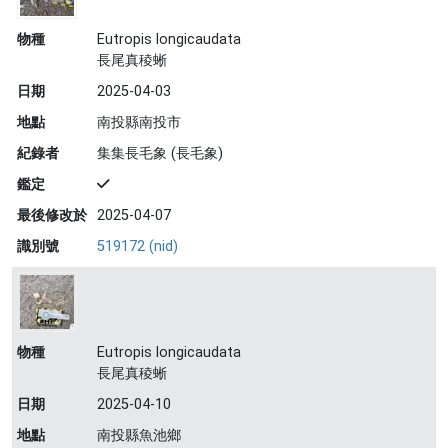
物種
Eutropis longicaudata
長尾真稜蜥
日期
2025-04-03
地點
南投縣南投市
紀錄者
集集長毛象 (長毛象)
鑑定
最後修改於
2025-04-07
識別號
519172 (nid)
物種
Eutropis longicaudata
長尾真稜蜥
日期
2025-04-10
地點
南投縣魚池鄉