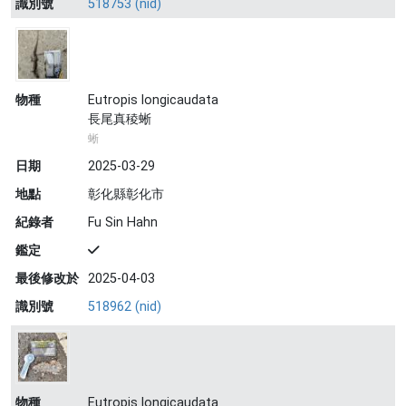
識別號
518753 (nid)
物種
Eutropis longicaudata
長尾真稜蜥
蜥
日期
2025-03-29
地點
彰化縣彰化市
紀錄者
Fu Sin Hahn
鑑定
最後修改於
2025-04-03
識別號
518962 (nid)
物種
Eutropis longicaudata