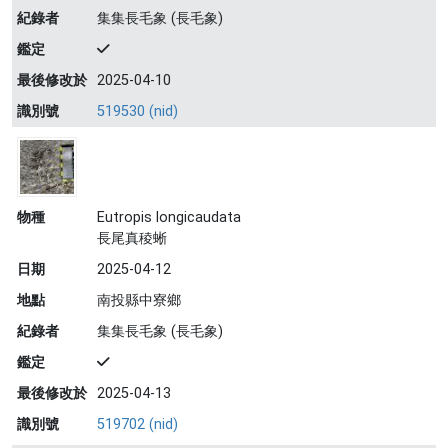
紀錄者
集集長毛象 (長毛象)
鑑定
最後修改於
2025-04-10
識別號
519530 (nid)
物種
Eutropis longicaudata
長尾真稜蜥
日期
2025-04-12
地點
南投縣中寮鄉
紀錄者
集集長毛象 (長毛象)
鑑定
最後修改於
2025-04-13
識別號
519702 (nid)