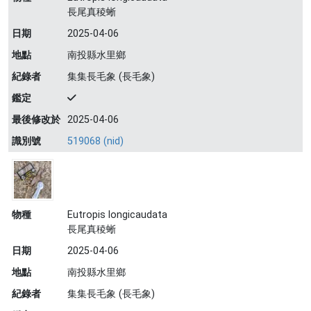
長尾真稜蜥
日期
2025-04-06
地點
南投縣水里鄉
紀錄者
集集長毛象 (長毛象)
鑑定
最後修改於
2025-04-06
識別號
519068 (nid)
物種
Eutropis longicaudata
長尾真稜蜥
日期
2025-04-06
地點
南投縣水里鄉
紀錄者
集集長毛象 (長毛象)