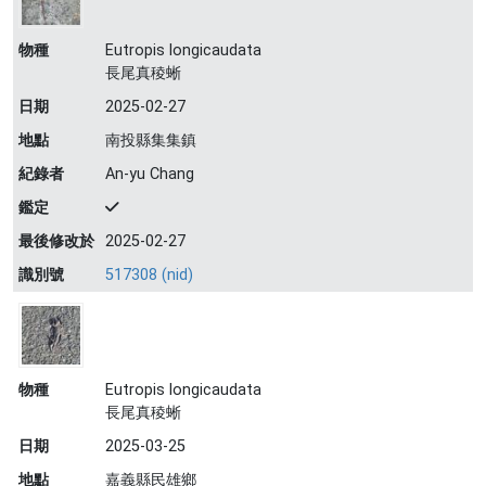
物種
Eutropis longicaudata
長尾真稜蜥
日期
2025-02-27
地點
南投縣集集鎮
紀錄者
An-yu Chang
鑑定
最後修改於
2025-02-27
識別號
517308 (nid)
物種
Eutropis longicaudata
長尾真稜蜥
日期
2025-03-25
地點
嘉義縣民雄鄉