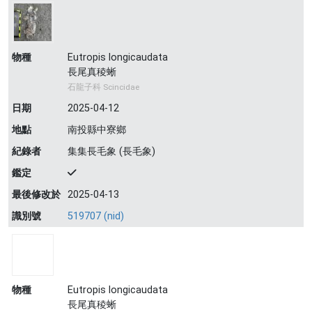
物種
Eutropis longicaudata
長尾真稜蜥
石龍子科 Scincidae
日期
2025-04-12
地點
南投縣中寮鄉
紀錄者
集集長毛象 (長毛象)
鑑定
最後修改於
2025-04-13
識別號
519707 (nid)
物種
Eutropis longicaudata
長尾真稜蜥