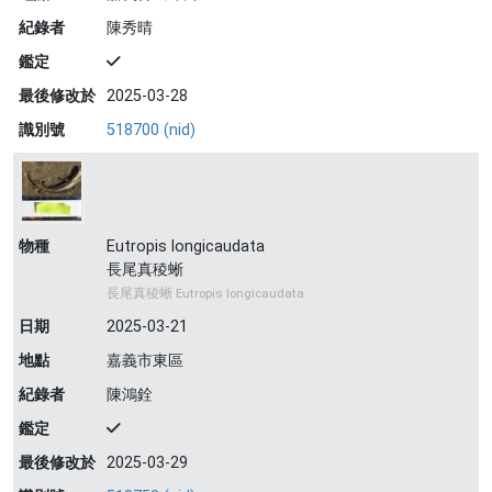
紀錄者
陳秀晴
鑑定
最後修改於
2025-03-28
識別號
518700 (nid)
物種
Eutropis longicaudata
長尾真稜蜥
長尾真稜蜥 Eutropis longicaudata
日期
2025-03-21
地點
嘉義市東區
紀錄者
陳鴻銓
鑑定
最後修改於
2025-03-29