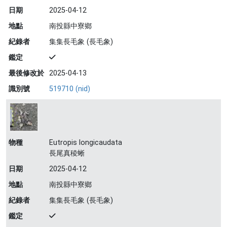
日期
2025-04-12
地點
南投縣中寮鄉
紀錄者
集集長毛象 (長毛象)
鑑定
最後修改於
2025-04-13
識別號
519710 (nid)
物種
Eutropis longicaudata
長尾真稜蜥
日期
2025-04-12
地點
南投縣中寮鄉
紀錄者
集集長毛象 (長毛象)
鑑定