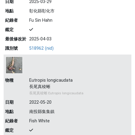
日期
2025-03-29
地點
彰化縣彰化市
紀錄者
Fu Sin Hahn
鑑定
最後修改於
2025-04-03
識別號
518962 (nid)
物種
Eutropis longicaudata
長尾真稜蜥
長尾真稜蜥 Eutropis longicaudata
日期
2022-05-20
地點
南投縣集集鎮
紀錄者
Fish White
鑑定