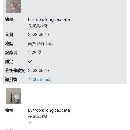
物種
Eutropis longicaudata
長尾真稜蜥
日期
2023-06-18
地點
南投縣竹山鎮
紀錄者
宇鋒 梁
鑑定
最後修改於
2023-06-18
識別號
460005 (nid)
物種
Eutropis longicaudata
長尾真稜蜥
蜥