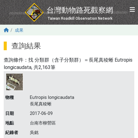
移至主內容
台灣動物路死觀察網
Taiwan Roadkill Observation Network
成果
查詢結果
查詢條件：找
分類群（含子分類群）＝長尾真稜蜥 Eutropis
longicaudata
, 共2,163筆
物種
Eutropis longicaudata
長尾真稜蜥
日期
2017-06-09
地點
台南市柳營區
紀錄者
吳銘