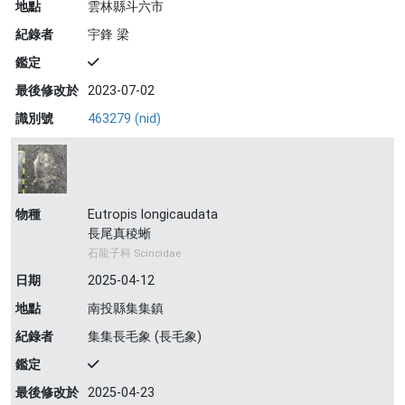
地點
雲林縣斗六市
紀錄者
宇鋒 梁
鑑定
最後修改於
2023-07-02
識別號
463279 (nid)
物種
Eutropis longicaudata
長尾真稜蜥
石龍子科 Scincidae
日期
2025-04-12
地點
南投縣集集鎮
紀錄者
集集長毛象 (長毛象)
鑑定
最後修改於
2025-04-23