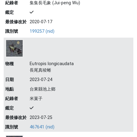
紀錄者
集集長毛象 (Jui-peng Wu)
鑑定
最後修改於
2020-07-17
識別號
199257 (nid)
物種
Eutropis longicaudata
長尾真稜蜥
日期
2023-07-24
地點
台東縣池上鄉
紀錄者
米菓子
鑑定
最後修改於
2023-07-25
識別號
467641 (nid)