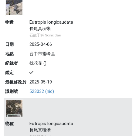
物種
Eutropis longicaudata
長尾真稜蜥
石龍子科 Scincidae
日期
2025-04-06
地點
台中市霧峰區
紀錄者
找花花 ()
鑑定
最後修改於
2025-05-19
識別號
523032 (nid)
物種
Eutropis longicaudata
長尾真稜蜥