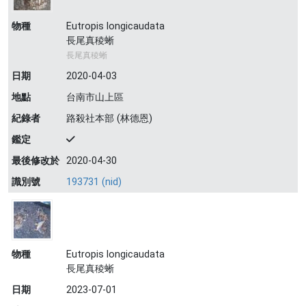
物種
Eutropis longicaudata
長尾真稜蜥
長尾真稜蜥
日期
2020-04-03
地點
台南市山上區
紀錄者
路殺社本部 (林德恩)
鑑定
最後修改於
2020-04-30
識別號
193731 (nid)
物種
Eutropis longicaudata
長尾真稜蜥
日期
2023-07-01