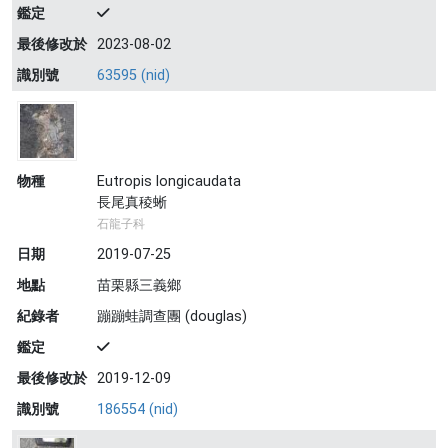
鑑定
最後修改於
2023-08-02
識別號
63595 (nid)
物種
Eutropis longicaudata
長尾真稜蜥
石龍子科
日期
2019-07-25
地點
苗栗縣三義鄉
紀錄者
蹦蹦蛙調查團 (douglas)
鑑定
最後修改於
2019-12-09
識別號
186554 (nid)