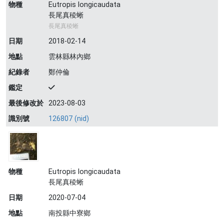
物種
Eutropis longicaudata
長尾真稜蜥
長尾真稜蜥
日期
2018-02-14
地點
雲林縣林內鄉
紀錄者
鄭仲倫
鑑定
最後修改於
2023-08-03
識別號
126807 (nid)
物種
Eutropis longicaudata
長尾真稜蜥
日期
2020-07-04
地點
南投縣中寮鄉