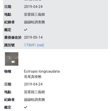
日期
2019-04-24
地點
苗栗縣三義鄉
紀錄者
蹦蹦蛙調查團
鑑定
最後修改於
2019-05-14
識別號
173691 (nid)
物種
Eutropis longicaudata
長尾真稜蜥
日期
2019-04-24
地點
苗栗縣三義鄉
紀錄者
蹦蹦蛙調查團
鑑定