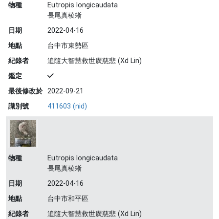
物種
Eutropis longicaudata
長尾真稜蜥
日期
2022-04-16
地點
台中市東勢區
紀錄者
追隨大智慧救世廣慈悲 (Xd Lin)
鑑定
最後修改於
2022-09-21
識別號
411603 (nid)
物種
Eutropis longicaudata
長尾真稜蜥
日期
2022-04-16
地點
台中市和平區
紀錄者
追隨大智慧救世廣慈悲 (Xd Lin)