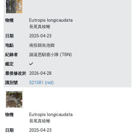
物種
Eutropis longicaudata
長尾真稜蜥
日期
2025-04-23
地點
南投縣魚池鄉
紀錄者
踢逼恩馴鹿小隊 (TBN)
鑑定
最後修改於
2026-04-28
識別號
521581 (nid)
物種
Eutropis longicaudata
長尾真稜蜥
日期
2025-04-23