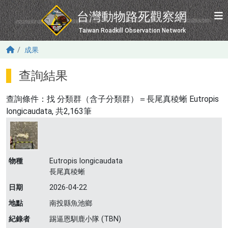
移至主內容
台灣動物路死觀察網
Taiwan Roadkill Observation Network
成果
查詢結果
查詢條件：找
分類群（含子分類群）＝長尾真稜蜥 Eutropis
longicaudata
, 共2,163筆
物種
Eutropis longicaudata
長尾真稜蜥
日期
2026-04-22
地點
南投縣魚池鄉
紀錄者
踢逼恩馴鹿小隊 (TBN)