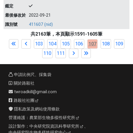
鑑定
最後修改於
2022-09-21
識別號
411607 (nid)
共2163筆，本頁顯示1591-1605筆
103
104
105
106
107
108
109
110
111
申請比例尺、採集袋
關於路殺社
twroadkill@gmail.com
路殺社社團
隱私政策及網站使用條款
營運維護：
農業部生物多樣性研究所
設計製作：
中央研究院資訊科學研究所
、
中央研究院生物多樣性研究中心