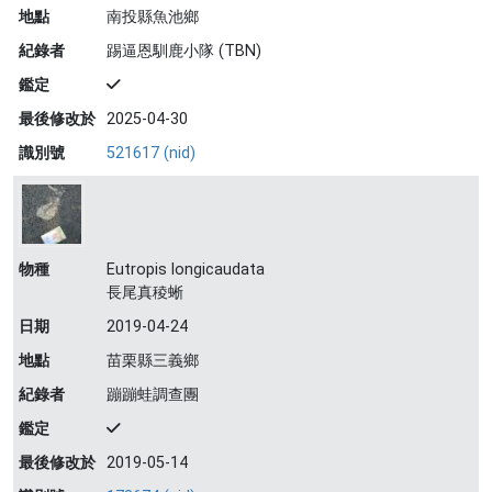
地點
南投縣魚池鄉
紀錄者
踢逼恩馴鹿小隊 (TBN)
鑑定
最後修改於
2025-04-30
識別號
521617 (nid)
物種
Eutropis longicaudata
長尾真稜蜥
日期
2019-04-24
地點
苗栗縣三義鄉
紀錄者
蹦蹦蛙調查團
鑑定
最後修改於
2019-05-14