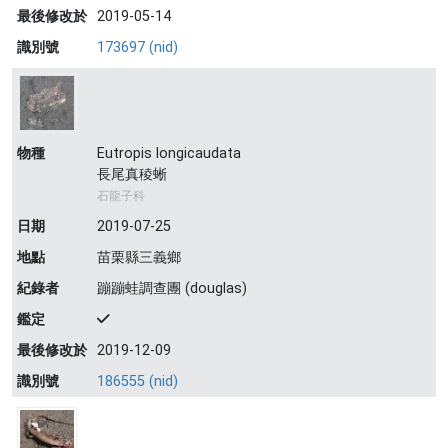
最後修改於
2019-05-14
識別號
173697 (nid)
物種
Eutropis longicaudata
長尾真稜蜥
石龍子科
日期
2019-07-25
地點
苗栗縣三義鄉
紀錄者
蹦蹦蛙調查團 (douglas)
鑑定
最後修改於
2019-12-09
識別號
186555 (nid)