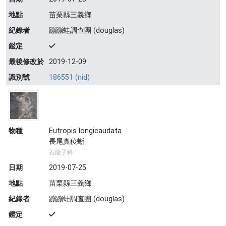
地點
苗栗縣三義鄉
紀錄者
蹦蹦蛙調查團 (douglas)
鑑定
最後修改於
2019-12-09
識別號
186551 (nid)
物種
Eutropis longicaudata
長尾真稜蜥
石龍子科
日期
2019-07-25
地點
苗栗縣三義鄉
紀錄者
蹦蹦蛙調查團 (douglas)
鑑定