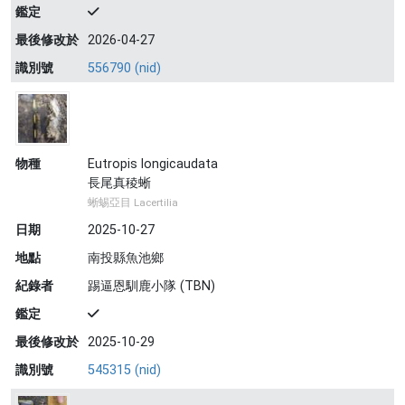
鑑定
最後修改於
2026-04-27
識別號
556790 (nid)
物種
Eutropis longicaudata
長尾真稜蜥
蜥蜴亞目 Lacertilia
日期
2025-10-27
地點
南投縣魚池鄉
紀錄者
踢逼恩馴鹿小隊 (TBN)
鑑定
最後修改於
2025-10-29
識別號
545315 (nid)