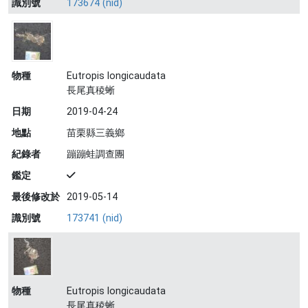
識別號
173674 (nid)
物種
Eutropis longicaudata
長尾真稜蜥
日期
2019-04-24
地點
苗栗縣三義鄉
紀錄者
蹦蹦蛙調查團
鑑定
最後修改於
2019-05-14
識別號
173741 (nid)
物種
Eutropis longicaudata
長尾真稜蜥