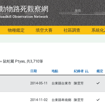
動物路死觀察網
oadkill Observation Network
物種鑑定
填空大賽
社區調查
系統化
蛇屬 Ptyas
, 共3,710筆
日期
地點
紀錄者
鑑定
由小到大
2014-05-11
台東縣台東市
陳雲芳
2014-11-02
台東縣卑南鄉
陳雲芳