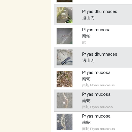
Ptyas dhumnades
過山刀
Ptyas mucosa
南蛇
蛇
Ptyas dhumnades
過山刀
Ptyas mucosa
南蛇
南蛇 Ptyas mucosus
Ptyas mucosa
南蛇
南蛇 Ptyas mucosa
Ptyas mucosa
南蛇
南蛇 Ptyas mucosus