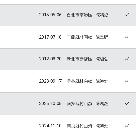
2015-05-06
台北市南港區
陳靖緁
2017-07-18
宜蘭縣壯圍鄉
陳韋廷
2012-08-20
新北市新店區
陳駿弘
2023-09-17
雲林縣林內鄉
陳鴻銓
2025-10-05
南投縣竹山鎮
陳鴻銓
2024-11-10
南投縣竹山鎮
陳鴻銓