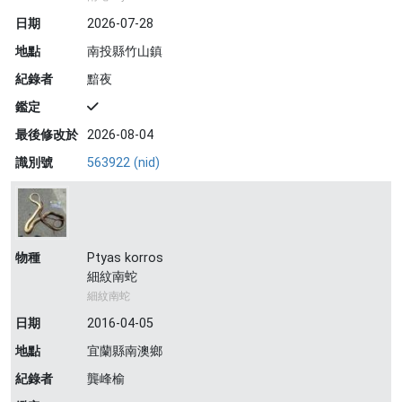
日期
2026-07-28
地點
南投縣竹山鎮
紀錄者
黯夜
鑑定
最後修改於
2026-08-04
識別號
563922 (nid)
物種
Ptyas korros
細紋南蛇
細紋南蛇
日期
2016-04-05
地點
宜蘭縣南澳鄉
紀錄者
龔峰榆