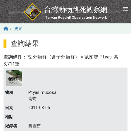
移至主內容
台灣動物路死觀察網
Taiwan Roadkill Observation Network
成果
查詢結果
查詢條件：找
分類群（含子分類群）＝鼠蛇屬 Ptyas
, 共
3,711筆
物種
Ptyas mucosa
南蛇
日期
2011-08-05
地點
紀錄者
黃雪茹