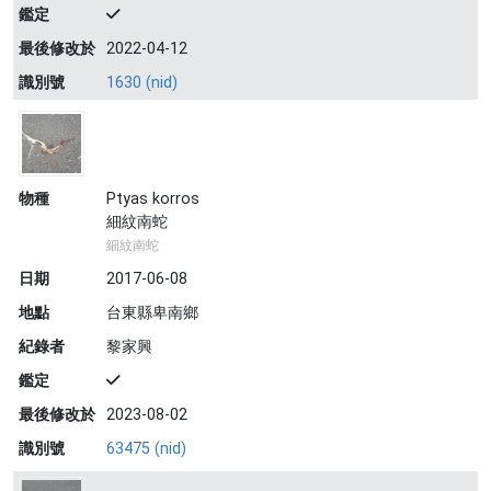
鑑定
最後修改於
2022-04-12
識別號
1630 (nid)
物種
Ptyas korros
細紋南蛇
細紋南蛇
日期
2017-06-08
地點
台東縣卑南鄉
紀錄者
黎家興
鑑定
最後修改於
2023-08-02
識別號
63475 (nid)