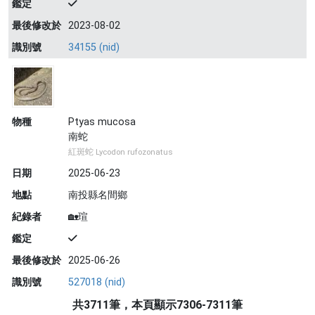
鑑定
最後修改於
2023-08-02
識別號
34155 (nid)
物種
Ptyas mucosa
南蛇
紅斑蛇 Lycodon rufozonatus
日期
2025-06-23
地點
南投縣名間鄉
紀錄者
🏡瑄
鑑定
最後修改於
2025-06-26
識別號
527018 (nid)
共3711筆，本頁顯示7306-7311筆