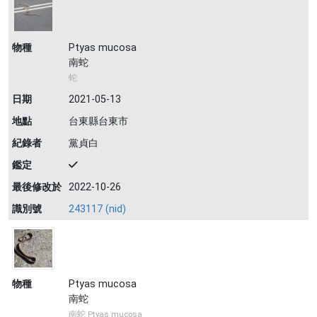
物種
Ptyas mucosa
南蛇
蛇
日期
2021-05-13
地點
台東縣台東市
紀錄者
黨貞白
鑑定
最後修改於
2022-10-26
識別號
243117 (nid)
物種
Ptyas mucosa
南蛇
南蛇 Ptyas mucosa