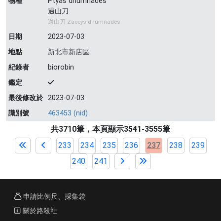
物種
Ptyas dhumnades
過山刀
過山刀 Zaocys dhumnades
日期
2023-07-03
地點
新北市新店區
紀錄者
biorobin
鑑定
最後修改於
2023-07-03
識別號
463453 (nid)
共3710筆，本頁顯示3541-3555筆
233
234
235
236
237
238
239
240
241
申請比例尺、採集袋
關於路殺社