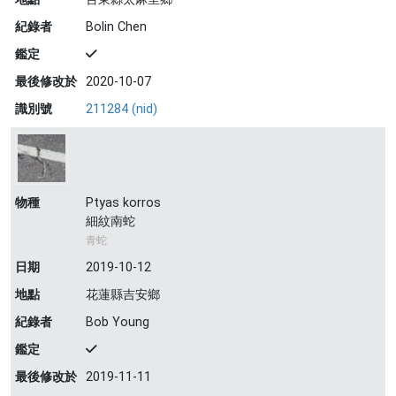
紀錄者
Bolin Chen
鑑定
最後修改於
2020-10-07
識別號
211284 (nid)
物種
Ptyas korros
細紋南蛇
青蛇
日期
2019-10-12
地點
花蓮縣吉安鄉
紀錄者
Bob Young
鑑定
最後修改於
2019-11-11