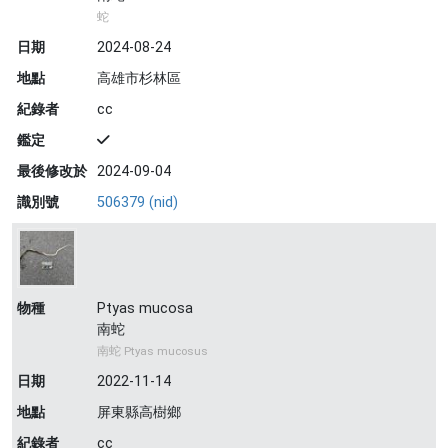
蛇
日期
2024-08-24
地點
高雄市杉林區
紀錄者
cc
鑑定
最後修改於
2024-09-04
識別號
506379 (nid)
物種
Ptyas mucosa
南蛇
南蛇 Ptyas mucosus
日期
2022-11-14
地點
屏東縣高樹鄉
紀錄者
cc