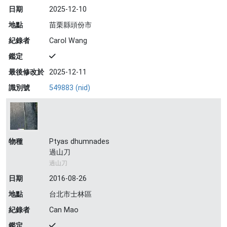
日期
2025-12-10
地點
苗栗縣頭份市
紀錄者
Carol Wang
鑑定
最後修改於
2025-12-11
識別號
549883 (nid)
物種
Ptyas dhumnades
過山刀
過山刀
日期
2016-08-26
地點
台北市士林區
紀錄者
Can Mao
鑑定