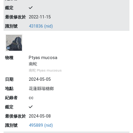
鑑定
最後修改於
2022-11-15
識別號
431836 (nid)
物種
Ptyas mucosa
南蛇
南蛇 Ptyas mucosus
日期
2024-05-05
地點
花蓮縣瑞穗鄉
紀錄者
cc
鑑定
最後修改於
2024-05-08
識別號
495889 (nid)