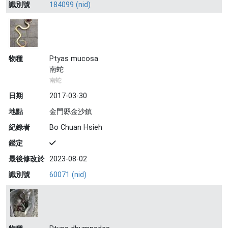
識別號
184099 (nid)
物種
Ptyas mucosa
南蛇
南蛇
日期
2017-03-30
地點
金門縣金沙鎮
紀錄者
Bo Chuan Hsieh
鑑定
最後修改於
2023-08-02
識別號
60071 (nid)