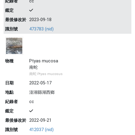
紀錄者
cc
鑑定
最後修改於
2023-09-18
識別號
473783 (nid)
物種
Ptyas mucosa
南蛇
南蛇 Ptyas mucosus
日期
2022-05-17
地點
澎湖縣湖西鄉
紀錄者
cc
鑑定
最後修改於
2022-09-21
識別號
412037 (nid)