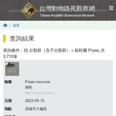
移至主內容
台灣動物路死觀察網
Taiwan Roadkill Observation Network
成果
查詢結果
查詢條件：找
分類群（含子分類群）＝鼠蛇屬 Ptyas
, 共
3,710筆
物種
Ptyas mucosa
南蛇
南蛇 Ptyas mucosus
日期
2023-09-15
地點
高雄市六龜區