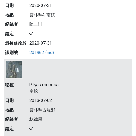
日期
2020-07-31
地點
雲林縣斗南鎮
紀錄者
陳士訓
鑑定
最後修改於
2020-07-31
識別號
201962 (nid)
物種
Ptyas mucosa
南蛇
日期
2013-07-02
地點
雲林縣古坑鄉
紀錄者
林德恩
鑑定