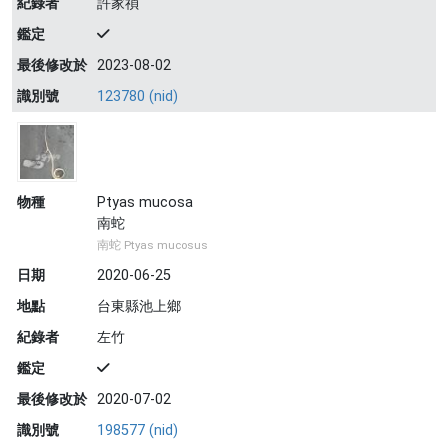
紀錄者
許家禎
鑑定
最後修改於
2023-08-02
識別號
123780 (nid)
物種
Ptyas mucosa
南蛇
南蛇 Ptyas mucosus
日期
2020-06-25
地點
台東縣池上鄉
紀錄者
左竹
鑑定
最後修改於
2020-07-02
識別號
198577 (nid)