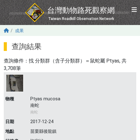
移至主內容
台灣動物路死觀察網
Taiwan Roadkill Observation Network
成果
查詢結果
查詢條件：找
分類群（含子分類群）＝鼠蛇屬 Ptyas
, 共
3,708筆
物種
Ptyas mucosa
南蛇
南蛇
日期
2017-12-24
地點
苗栗縣後龍鎮