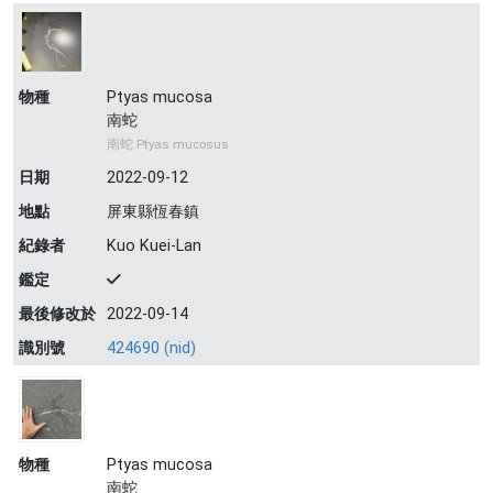
物種
Ptyas mucosa
南蛇
南蛇 Ptyas mucosus
日期
2022-09-12
地點
屏東縣恆春鎮
紀錄者
Kuo Kuei-Lan
鑑定
最後修改於
2022-09-14
識別號
424690 (nid)
物種
Ptyas mucosa
南蛇