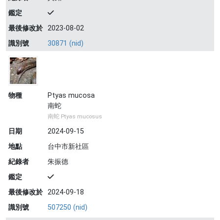
鑑定
最後修改於
2023-08-02
識別號
30871 (nid)
物種
Ptyas mucosa
南蛇
南蛇 Ptyas mucosus
日期
2024-09-15
地點
台中市新社區
紀錄者
朱振德
鑑定
最後修改於
2024-09-18
識別號
507250 (nid)