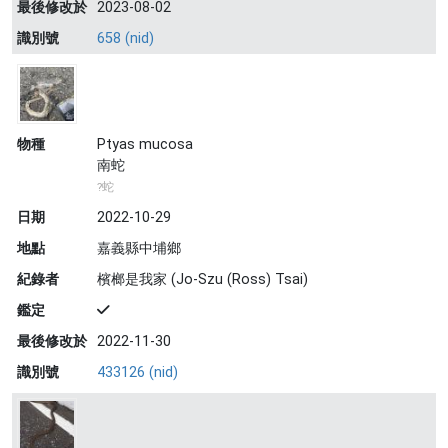
最後修改於
2023-08-02
識別號
658 (nid)
物種
Ptyas mucosa
南蛇
?蛇
日期
2022-10-29
地點
嘉義縣中埔鄉
紀錄者
檳榔是我家 (Jo-Szu (Ross) Tsai)
鑑定
最後修改於
2022-11-30
識別號
433126 (nid)