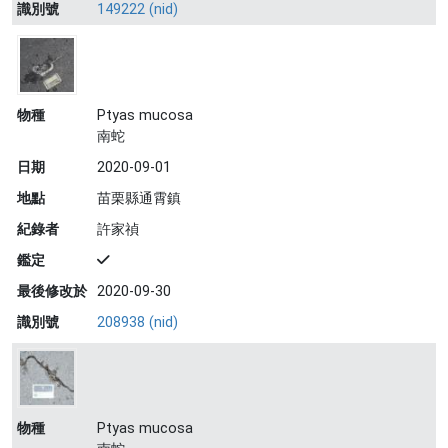
識別號
149222 (nid)
物種
Ptyas mucosa
南蛇
日期
2020-09-01
地點
苗栗縣通霄鎮
紀錄者
許家禎
鑑定
最後修改於
2020-09-30
識別號
208938 (nid)
物種
Ptyas mucosa