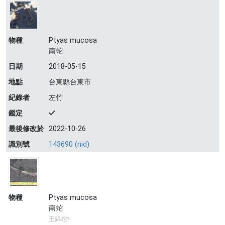
物種
Ptyas mucosa
南蛇
日期
2018-05-15
地點
台東縣台東市
紀錄者
左竹
鑑定
最後修改於
2022-10-26
識別號
143690 (nid)
物種
Ptyas mucosa
南蛇
王錦蛇?