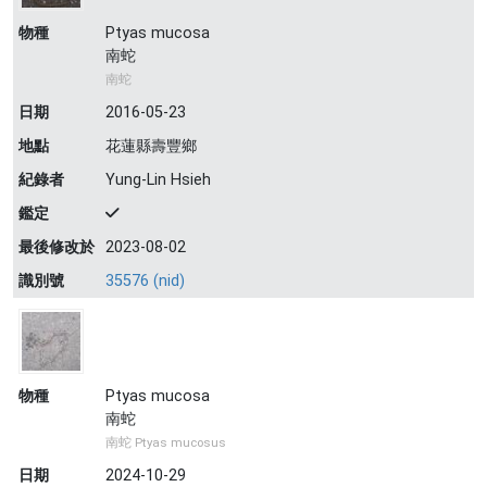
物種
Ptyas mucosa
南蛇
南蛇
日期
2016-05-23
地點
花蓮縣壽豐鄉
紀錄者
Yung-Lin Hsieh
鑑定
最後修改於
2023-08-02
識別號
35576 (nid)
物種
Ptyas mucosa
南蛇
南蛇 Ptyas mucosus
日期
2024-10-29