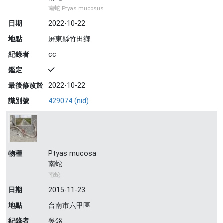
南蛇 Ptyas mucosus
日期
2022-10-22
地點
屏東縣竹田鄉
紀錄者
cc
鑑定
最後修改於
2022-10-22
識別號
429074 (nid)
物種
Ptyas mucosa
南蛇
南蛇
日期
2015-11-23
地點
台南市六甲區
紀錄者
吳銘