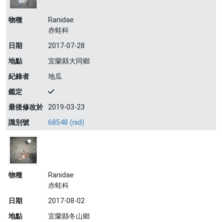
物種
Ranidae
赤蛙科
日期
2017-07-28
地點
宜蘭縣大同鄉
紀錄者
地瓜
鑑定
最後修改於
2019-03-23
識別號
68548 (nid)
物種
Ranidae
赤蛙科
日期
2017-08-02
地點
宜蘭縣冬山鄉