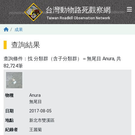
移至主內容
台灣動物路死觀察網
Taiwan Roadkill Observation Network
成果
查詢結果
查詢條件：找
分類群（含子分類群）＝無尾目 Anura
, 共
82,724筆
物種
Anura
無尾目
日期
2017-08-05
地點
新北市雙溪區
紀錄者
王麗菊