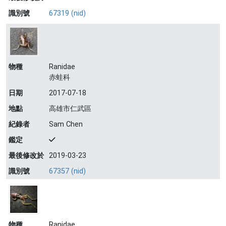
識別號
67319 (nid)
物種
Ranidae
赤蛙科
日期
2017-07-18
地點
高雄市仁武區
紀錄者
Sam Chen
鑑定
最後修改於
2019-03-23
識別號
67357 (nid)
物種
Ranidae