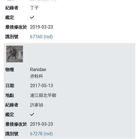
紀錄者
丁子
鑑定
最後修改於
2019-03-23
識別號
67160 (nid)
物種
Ranidae
赤蛙科
日期
2017-05-13
地點
連江縣北竿鄉
紀錄者
許家禎
鑑定
最後修改於
2019-03-23
識別號
67278 (nid)