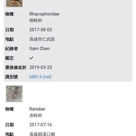
物種
Rhacophoridae
樹蛙科
日期
2017-08-03
地點
高雄市仁武區
紀錄者
Sam Chen
鑑定
最後修改於
2019-03-23
識別號
68814 (nid)
物種
Ranidae
赤蛙科
日期
2017-07-16
地點
嘉義縣溪口鄉