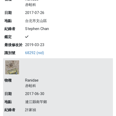
赤蛙科
日期
2017-07-26
地點
台北市文山區
紀錄者
Stephen Chan
鑑定
最後修改於
2019-03-23
識別號
68292 (nid)
物種
Ranidae
赤蛙科
日期
2017-06-30
地點
連江縣南竿鄉
紀錄者
許家禎