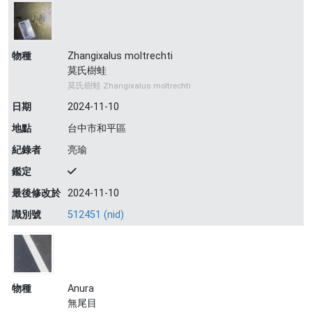
物種
Zhangixalus moltrechti
莫氏樹蛙
莫氏樹蛙 Zhangixalus moltrechti
日期
2024-11-10
地點
台中市和平區
紀錄者
亮瑜
鑑定
最後修改於
2024-11-10
識別號
512451 (nid)
物種
Anura
無尾目