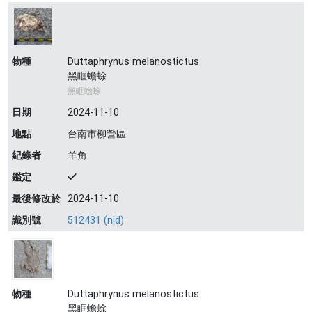
物種
Duttaphrynus melanostictus
黑眶蟾蜍
黑眶蟾蜍
日期
2024-11-10
地點
台南市柳營區
紀錄者
羊角
鑑定
最後修改於
2024-11-10
識別號
512431 (nid)
物種
Duttaphrynus melanostictus
黑眶蟾蜍