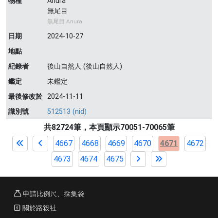
物種
Anura
無尾目
無尾目 Anura
日期
2024-10-27
地點
紀錄者
後山自然人 (後山自然人)
鑑定
未鑑定
最後修改於
2024-11-11
識別號
512513 (nid)
共82724筆，本頁顯示70051-70065筆
4667
4668
4669
4670
4671
4672
4673
4674
4675
申請比例尺、採集袋
關於路殺社