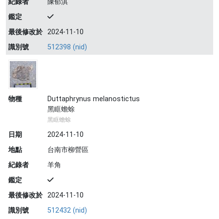
紀錄者
陳郁淇
鑑定
最後修改於
2024-11-10
識別號
512398 (nid)
物種
Duttaphrynus melanostictus
黑眶蟾蜍
黑眶蟾蜍
日期
2024-11-10
地點
台南市柳營區
紀錄者
羊角
鑑定
最後修改於
2024-11-10
識別號
512432 (nid)