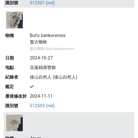
識別號
512301 (nid)
物種
Bufo bankorensis
盤古蟾蜍
盤古蟾蜍 Bufo bankorensis
日期
2024-10-27
地點
花蓮縣壽豐鄉
紀錄者
後山自然人 (後山自然人)
鑑定
最後修改於
2024-11-11
識別號
512503 (nid)