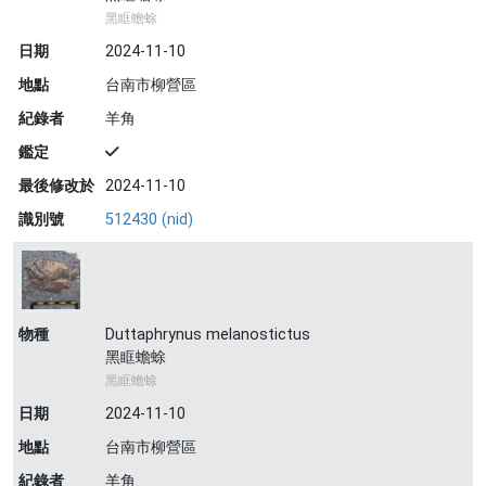
黑眶蟾蜍
日期
2024-11-10
地點
台南市柳營區
紀錄者
羊角
鑑定
最後修改於
2024-11-10
識別號
512430 (nid)
物種
Duttaphrynus melanostictus
黑眶蟾蜍
黑眶蟾蜍
日期
2024-11-10
地點
台南市柳營區
紀錄者
羊角