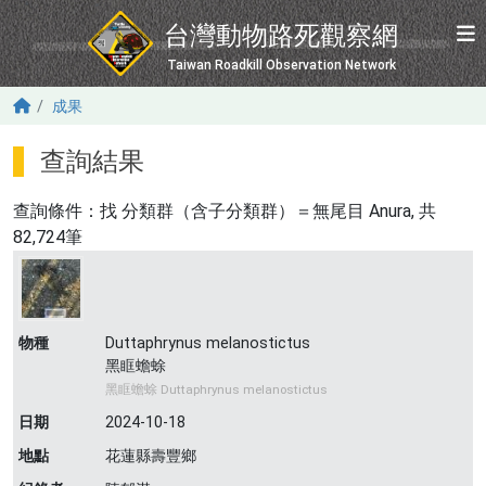
移至主內容
台灣動物路死觀察網
Taiwan Roadkill Observation Network
成果
查詢結果
查詢條件：找
分類群（含子分類群）＝無尾目 Anura
, 共
82,724筆
物種
Duttaphrynus melanostictus
黑眶蟾蜍
黑眶蟾蜍 Duttaphrynus melanostictus
日期
2024-10-18
地點
花蓮縣壽豐鄉