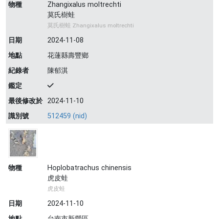
物種
Zhangixalus moltrechti
莫氏樹蛙
莫氏樹蛙 Zhangixalus moltrechti
日期
2024-11-08
地點
花蓮縣壽豐鄉
紀錄者
陳郁淇
鑑定
最後修改於
2024-11-10
識別號
512459 (nid)
物種
Hoplobatrachus chinensis
虎皮蛙
虎皮蛙
日期
2024-11-10
地點
台南市新營區