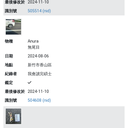
最後修改於
2024-11-10
識別號
505514 (nid)
物種
Anura
無尾目
日期
2024-08-06
地點
新竹市香山區
紀錄者
我會讀完碩士
鑑定
最後修改於
2024-11-10
識別號
504608 (nid)