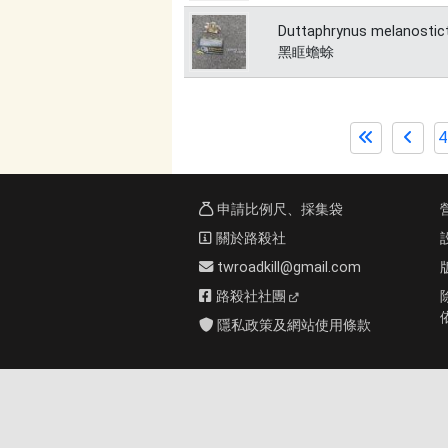
Duttaphrynus melanostic
黑眶蟾蜍
4
申請比例尺、採集袋
關於路殺社
twroadkill@gmail.com
路殺社社團
隱私政策及網站使用條款