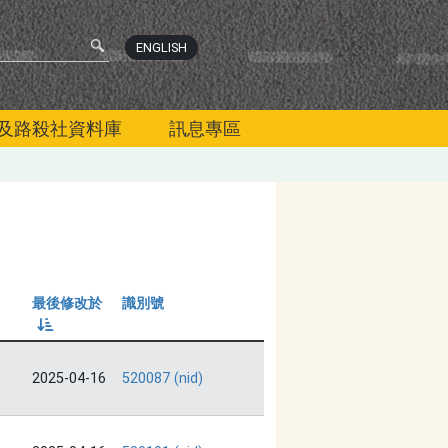
ENGLISH
及路殺社資料庫
訊息專區
最後修改於
識別號
由小到大
2025-04-16
520087 (nid)