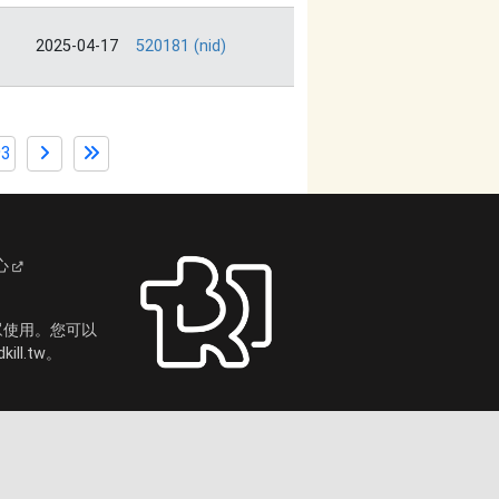
2025-04-17
520181 (nid)
93
心
眾使用。您可以
ll.tw。