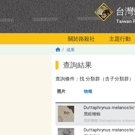
移至主內容
台灣
Taiwan R
關於路殺社
主題行動
成果
查詢結果
查詢條件：找
分類群（含子分類群）＝無
照片
物種
Duttaphrynus melanostic
黑眶蟾蜍
黑眶蟾蜍 Duttaphrynus melanos
Duttaphrynus melanostic