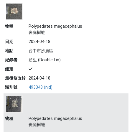
物種
Polypedates megacephalus
斑腿樹蛙
日期
2024-04-18
地點
台中市沙鹿區
紀錄者
超生 (Double Lin)
鑑定
最後修改於
2024-04-18
識別號
493343 (nid)
物種
Polypedates megacephalus
斑腿樹蛙