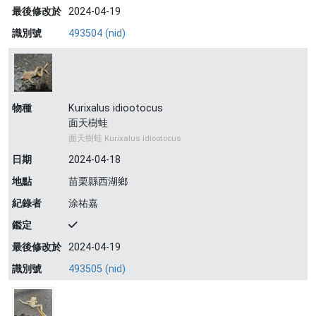
最後修改於
2024-04-19
識別號
493504 (nid)
物種
Kurixalus idiootocus
面天樹蛙
面天樹蛙 Kurixalus idiootocus
日期
2024-04-18
地點
苗栗縣西湖鄉
紀錄者
涂祐嘉
鑑定
最後修改於
2024-04-19
識別號
493505 (nid)