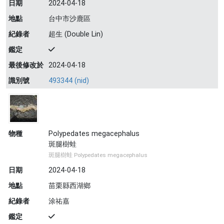
日期
2024-04-18
地點
台中市沙鹿區
紀錄者
超生 (Double Lin)
鑑定
最後修改於
2024-04-18
識別號
493344 (nid)
物種
Polypedates megacephalus
斑腿樹蛙
斑腿樹蛙 Polypedates megacephalus
日期
2024-04-18
地點
苗栗縣西湖鄉
紀錄者
涂祐嘉
鑑定