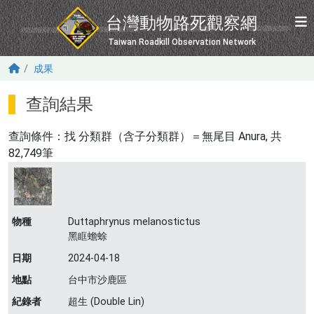
移至主內容
台灣動物路死觀察網
Taiwan Roadkill Observation Network
成果
查詢結果
查詢條件：找
分類群（含子分類群）＝無尾目 Anura
, 共
82,749筆
物種
Duttaphrynus melanostictus
黑眶蟾蜍
日期
2024-04-18
地點
台中市沙鹿區
紀錄者
超生 (Double Lin)