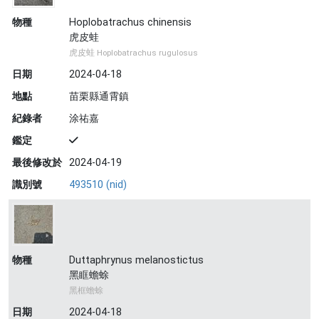
物種
Hoplobatrachus chinensis
虎皮蛙
虎皮蛙 Hoplobatrachus rugulosus
日期
2024-04-18
地點
苗栗縣通霄鎮
紀錄者
涂祐嘉
鑑定
最後修改於
2024-04-19
識別號
493510 (nid)
物種
Duttaphrynus melanostictus
黑眶蟾蜍
黑框蟾蜍
日期
2024-04-18