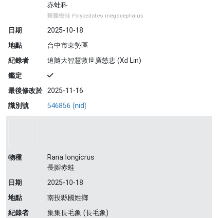
赤蛙科
斑腿樹蛙 Polypedates megacephalus
日期
2025-10-18
地點
台中市東勢區
紀錄者
追隨大智慧救世廣慈悲 (Xd Lin)
鑑定
最後修改於
2025-11-16
識別號
546856 (nid)
物種
Rana longicrus
長腳赤蛙
日期
2025-10-18
地點
南投縣國姓鄉
紀錄者
集集長毛象 (長毛象)