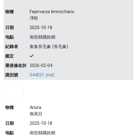
物種
Fejervarya limnocharis
澤蛙
日期
2025-10-18
地點
南投縣國姓鄉
紀錄者
集集長毛象 (長毛象)
鑑定
最後修改於
2026-02-04
識別號
544031 (nid)
物種
Anura
無尾目
日期
2025-10-18
地點
南投縣國姓鄉