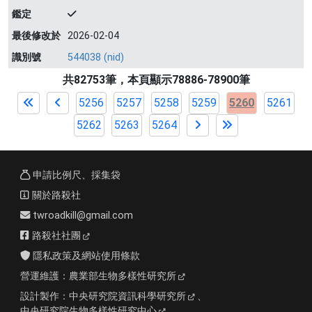
鑑定
最後修改於
2026-02-04
識別號
544038 (nid)
共82753筆，本頁顯示78886-78900筆
5256
5257
5258
5259
5260
5261
5262
5263
5264
申請比例尺、採集袋
關於路殺社
twroadkill@gmail.com
路殺社社團
隱私政策及網站使用條款
營運維護：
農業部生物多樣性研究所
設計製作：
中央研究院資訊科學研究所
、
中央研究院生物多樣性研究中心