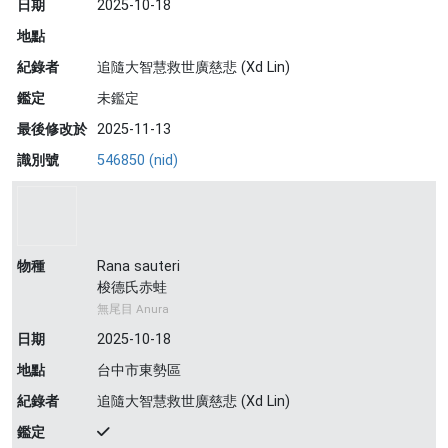
日期
2025-10-18
地點
紀錄者
追隨大智慧救世廣慈悲 (Xd Lin)
鑑定
未鑑定
最後修改於
2025-11-13
識別號
546850 (nid)
物種
Rana sauteri
梭德氏赤蛙
無尾目 Anura
日期
2025-10-18
地點
台中市東勢區
紀錄者
追隨大智慧救世廣慈悲 (Xd Lin)
鑑定