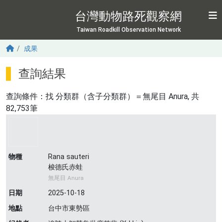
移至主內容
台灣動物路死觀察網
Taiwan Roadkill Observation Network
成果
查詢結果
查詢條件：找
分類群（含子分類群）＝無尾目 Anura
, 共
82,753筆
物種
Rana sauteri
梭德氏赤蛙
無尾目 Anura
日期
2025-10-18
地點
台中市東勢區