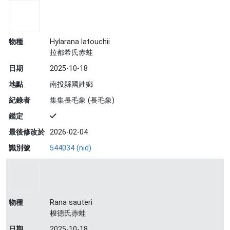
物種
Hylarana latouchii
拉都希氏赤蛙
日期
2025-10-18
地點
南投縣國姓鄉
紀錄者
集集長毛象 (長毛象)
鑑定
最後修改於
2026-02-04
識別號
544034 (nid)
物種
Rana sauteri
梭德氏赤蛙
日期
2025-10-18