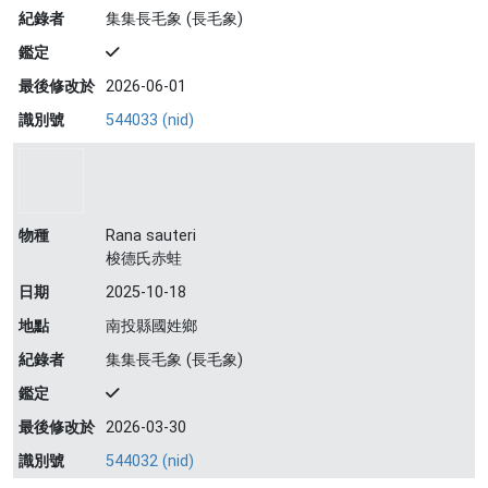
紀錄者
集集長毛象 (長毛象)
鑑定
最後修改於
2026-06-01
識別號
544033 (nid)
物種
Rana sauteri
梭德氏赤蛙
日期
2025-10-18
地點
南投縣國姓鄉
紀錄者
集集長毛象 (長毛象)
鑑定
最後修改於
2026-03-30
識別號
544032 (nid)