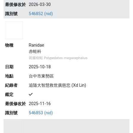
最後修改於
2026-03-30
識別號
546852 (nid)
物種
Ranidae
赤蛙科
斑腿樹蛙 Polypedates megacephalus
日期
2025-10-18
地點
台中市東勢區
紀錄者
追隨大智慧救世廣慈悲 (Xd Lin)
鑑定
最後修改於
2025-11-16
識別號
546853 (nid)