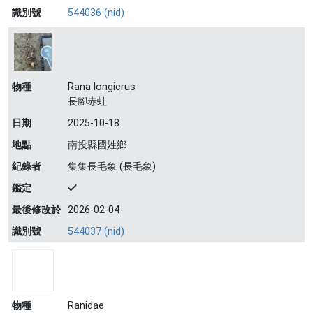
識別號
544036 (nid)
物種
Rana longicrus
長腳赤蛙
日期
2025-10-18
地點
南投縣國姓鄉
紀錄者
集集長毛象 (長毛象)
鑑定
最後修改於
2026-02-04
識別號
544037 (nid)
物種
Ranidae