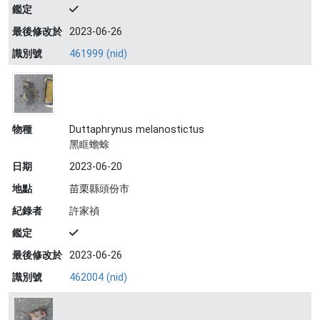
鑑定
最後修改於
2023-06-26
識別號
461999 (nid)
物種
Duttaphrynus melanostictus
黑眶蟾蜍
日期
2023-06-20
地點
苗栗縣頭份市
紀錄者
許家禎
鑑定
最後修改於
2023-06-26
識別號
462004 (nid)