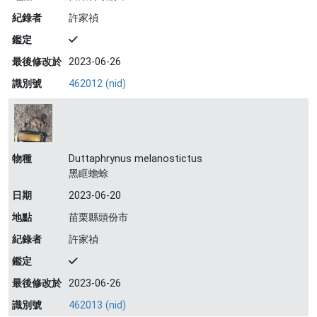
紀錄者
許家禎
鑑定
最後修改於
2023-06-26
識別號
462012 (nid)
物種
Duttaphrynus melanostictus
黑眶蟾蜍
日期
2023-06-20
地點
苗栗縣頭份市
紀錄者
許家禎
鑑定
最後修改於
2023-06-26
識別號
462013 (nid)