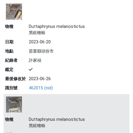
物種
Duttaphrynus melanostictus
黑眶蟾蜍
日期
2023-06-20
地點
苗栗縣頭份市
紀錄者
許家禎
鑑定
最後修改於
2023-06-26
識別號
462015 (nid)
物種
Duttaphrynus melanostictus
黑眶蟾蜍