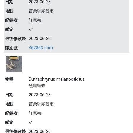
日期
2023-06-28
地點
苗栗縣頭份市
紀錄者
許家禎
鑑定
最後修改於
2023-06-30
識別號
462863 (nid)
物種
Duttaphrynus melanostictus
黑眶蟾蜍
日期
2023-06-28
地點
苗栗縣頭份市
紀錄者
許家禎
鑑定
最後修改於
2023-06-30