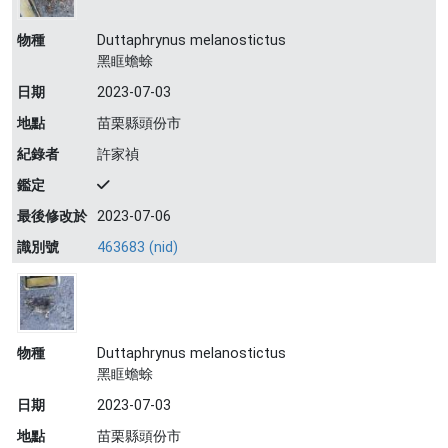
物種
Duttaphrynus melanostictus
黑眶蟾蜍
日期
2023-07-03
地點
苗栗縣頭份市
紀錄者
許家禎
鑑定
最後修改於
2023-07-06
識別號
463683 (nid)
物種
Duttaphrynus melanostictus
黑眶蟾蜍
日期
2023-07-03
地點
苗栗縣頭份市