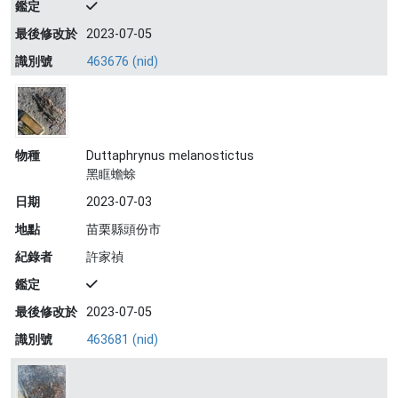
鑑定
最後修改於
2023-07-05
識別號
463676 (nid)
物種
Duttaphrynus melanostictus
黑眶蟾蜍
日期
2023-07-03
地點
苗栗縣頭份市
紀錄者
許家禎
鑑定
最後修改於
2023-07-05
識別號
463681 (nid)