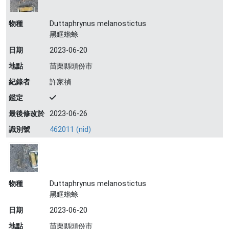
物種
Duttaphrynus melanostictus
黑眶蟾蜍
日期
2023-06-20
地點
苗栗縣頭份市
紀錄者
許家禎
鑑定
最後修改於
2023-06-26
識別號
462011 (nid)
物種
Duttaphrynus melanostictus
黑眶蟾蜍
日期
2023-06-20
地點
苗栗縣頭份市