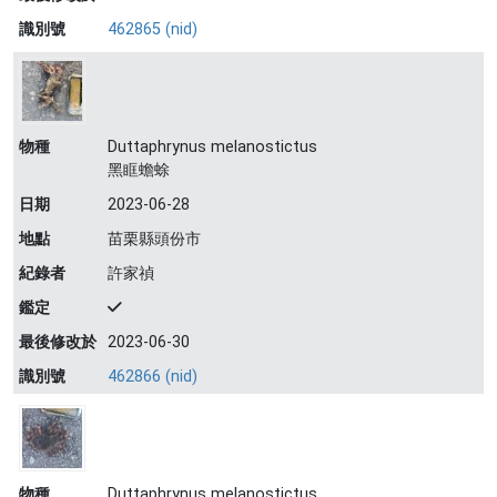
識別號
462865 (nid)
物種
Duttaphrynus melanostictus
黑眶蟾蜍
日期
2023-06-28
地點
苗栗縣頭份市
紀錄者
許家禎
鑑定
最後修改於
2023-06-30
識別號
462866 (nid)
物種
Duttaphrynus melanostictus