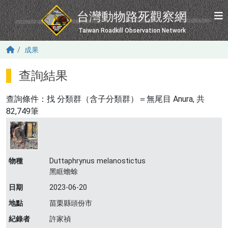
移至主內容
台灣動物路死觀察網
Taiwan Roadkill Observation Network
成果
查詢結果
查詢條件：找
分類群（含子分類群）＝無尾目 Anura
, 共
82,749筆
物種
Duttaphrynus melanostictus
黑眶蟾蜍
日期
2023-06-20
地點
苗栗縣頭份市
紀錄者
許家禎