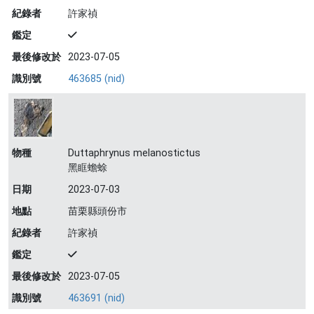
紀錄者
許家禎
鑑定
最後修改於
2023-07-05
識別號
463685 (nid)
物種
Duttaphrynus melanostictus
黑眶蟾蜍
日期
2023-07-03
地點
苗栗縣頭份市
紀錄者
許家禎
鑑定
最後修改於
2023-07-05
識別號
463691 (nid)