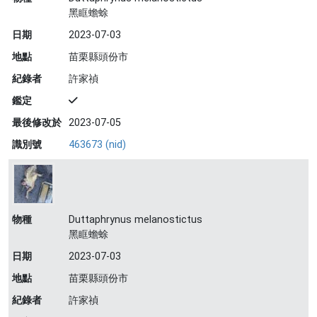
黑眶蟾蜍
日期
2023-07-03
地點
苗栗縣頭份市
紀錄者
許家禎
鑑定
最後修改於
2023-07-05
識別號
463673 (nid)
物種
Duttaphrynus melanostictus
黑眶蟾蜍
日期
2023-07-03
地點
苗栗縣頭份市
紀錄者
許家禎