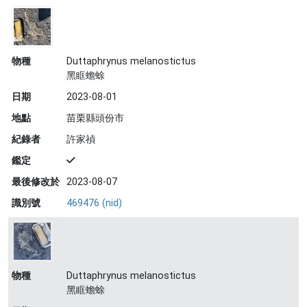
物種
Duttaphrynus melanostictus
黑眶蟾蜍
日期
2023-08-01
地點
苗栗縣頭份市
紀錄者
許家禎
鑑定
最後修改於
2023-08-07
識別號
469476 (nid)
物種
Duttaphrynus melanostictus
黑眶蟾蜍