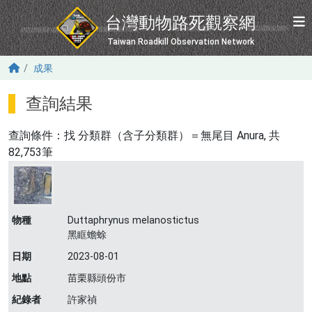
移至主內容
台灣動物路死觀察網
Taiwan Roadkill Observation Network
成果
查詢結果
查詢條件：找
分類群（含子分類群）＝無尾目 Anura
, 共
82,753筆
物種
Duttaphrynus melanostictus
黑眶蟾蜍
日期
2023-08-01
地點
苗栗縣頭份市
紀錄者
許家禎