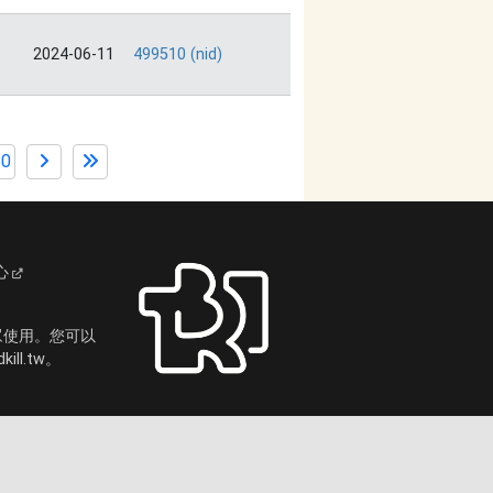
2024-06-11
499510 (nid)
50
心
眾使用。您可以
ll.tw。