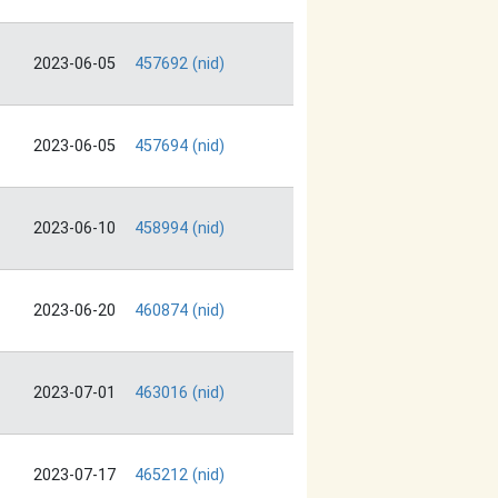
2023-06-05
457692 (nid)
2023-06-05
457694 (nid)
2023-06-10
458994 (nid)
2023-06-20
460874 (nid)
2023-07-01
463016 (nid)
2023-07-17
465212 (nid)