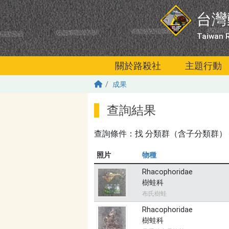
移至主內容
台灣
Taiwan R
關於路殺社
主題行動
成果
查詢結果
查詢條件：找
分類群（含子分類群）＝無
照片
物種
Rhacophoridae
樹蛙科
布氏樹蛙
Rhacophoridae
樹蛙科