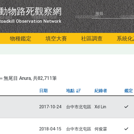
動物路死觀察網
oadkill Observation Network
物種鑑定
填空大賽
社區調查
系統化
尾目 Anura
, 共82,711筆
日期
地點
紀錄者
鑑定
由大到小
2017-10-24
台中市北屯區
Xd Lin
2018-04-15
台中市北屯區
何俊霖