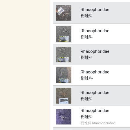
Rhacophoridae
樹蛙科
Rhacophoridae
樹蛙科
Rhacophoridae
樹蛙科
Rhacophoridae
樹蛙科
Rhacophoridae
樹蛙科
Rhacophoridae
樹蛙科
樹蛙科 Rhacophoridae