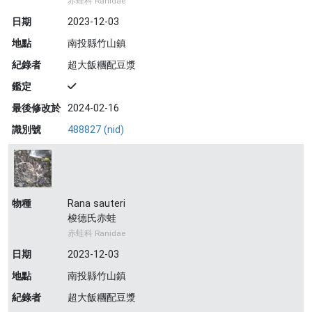
赤蛙科 Ranidae
日期
2023-12-03
地點
南投縣竹山鎮
紀錄者
超大飯糰配豆漿
鑑定
最後修改於
2024-02-16
識別號
488827 (nid)
物種
Rana sauteri
梭德氏赤蛙
赤蛙科 Ranidae
日期
2023-12-03
地點
南投縣竹山鎮
紀錄者
超大飯糰配豆漿