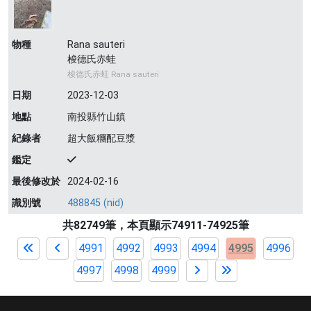
物種
Rana sauteri
梭德氏赤蛙
梭德氏赤蛙 Rana sauteri
日期
2023-12-03
地點
南投縣竹山鎮
紀錄者
超大飯糰配豆漿
鑑定
最後修改於
2024-02-16
識別號
488845 (nid)
共82749筆，本頁顯示74911-74925筆
4991
4992
4993
4994
4995
4996
4997
4998
4999