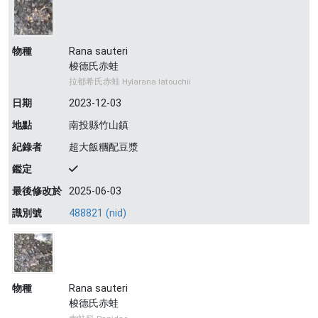
物種
Rana sauteri
梭德氏赤蛙
拉都希氏赤蛙 Hylarana latouchii
日期
2023-12-03
地點
南投縣竹山鎮
紀錄者
超大飯糰配豆漿
鑑定
最後修改於
2025-06-03
識別號
488821 (nid)
物種
Rana sauteri
梭德氏赤蛙