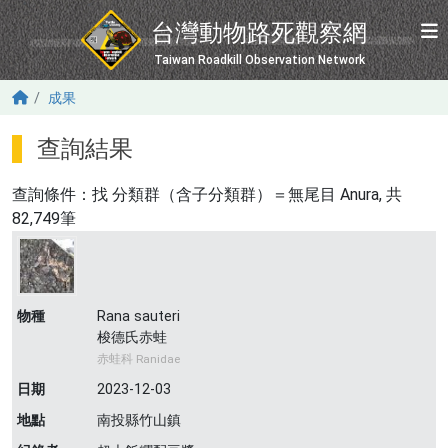
移至主內容
台灣動物路死觀察網
Taiwan Roadkill Observation Network
成果
查詢結果
查詢條件：找
分類群（含子分類群）＝無尾目 Anura
, 共
82,749筆
物種
Rana sauteri
梭德氏赤蛙
赤蛙科 Ranidae
日期
2023-12-03
地點
南投縣竹山鎮