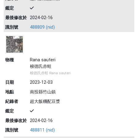
鑑定
最後修改於
2024-02-16
識別號
488809 (nid)
物種
Rana sauteri
梭德氏赤蛙
梭德氏赤蛙 Rana sauteri
日期
2023-12-03
地點
南投縣竹山鎮
紀錄者
超大飯糰配豆漿
鑑定
最後修改於
2024-02-16
識別號
488811 (nid)