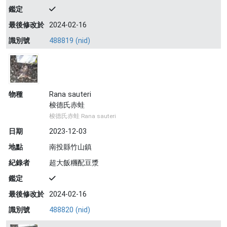
鑑定
最後修改於
2024-02-16
識別號
488819 (nid)
物種
Rana sauteri
梭德氏赤蛙
梭德氏赤蛙 Rana sauteri
日期
2023-12-03
地點
南投縣竹山鎮
紀錄者
超大飯糰配豆漿
鑑定
最後修改於
2024-02-16
識別號
488820 (nid)