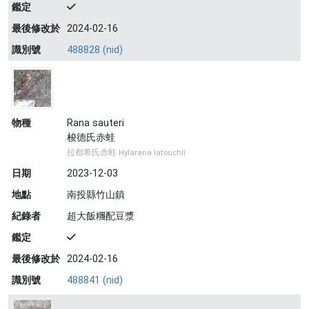
鑑定
最後修改於
2024-02-16
識別號
488828 (nid)
物種
Rana sauteri
梭德氏赤蛙
拉都希氏赤蛙 Hylarana latouchii
日期
2023-12-03
地點
南投縣竹山鎮
紀錄者
超大飯糰配豆漿
鑑定
最後修改於
2024-02-16
識別號
488841 (nid)