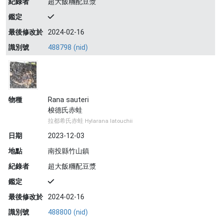
紀錄者
超大飯糰配豆漿
鑑定
最後修改於
2024-02-16
識別號
488798 (nid)
物種
Rana sauteri
梭德氏赤蛙
拉都希氏赤蛙 Hylarana latouchii
日期
2023-12-03
地點
南投縣竹山鎮
紀錄者
超大飯糰配豆漿
鑑定
最後修改於
2024-02-16
識別號
488800 (nid)