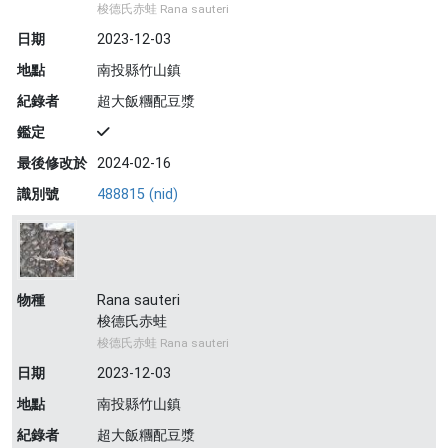
梭德氏赤蛙 Rana sauteri
日期
2023-12-03
地點
南投縣竹山鎮
紀錄者
超大飯糰配豆漿
鑑定
最後修改於
2024-02-16
識別號
488815 (nid)
物種
Rana sauteri
梭德氏赤蛙
梭德氏赤蛙 Rana sauteri
日期
2023-12-03
地點
南投縣竹山鎮
紀錄者
超大飯糰配豆漿