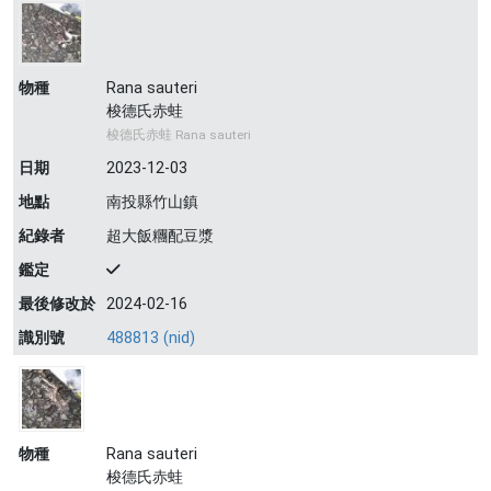
物種
Rana sauteri
梭德氏赤蛙
梭德氏赤蛙 Rana sauteri
日期
2023-12-03
地點
南投縣竹山鎮
紀錄者
超大飯糰配豆漿
鑑定
最後修改於
2024-02-16
識別號
488813 (nid)
物種
Rana sauteri
梭德氏赤蛙