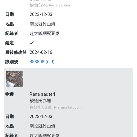
梭德氏赤蛙 Rana sauteri
日期
2023-12-03
地點
南投縣竹山鎮
紀錄者
超大飯糰配豆漿
鑑定
最後修改於
2024-02-16
識別號
488808 (nid)
物種
Rana sauteri
梭德氏赤蛙
拉都希氏赤蛙 Hylarana latouchii
日期
2023-12-03
地點
南投縣竹山鎮
紀錄者
超大飯糰配豆漿