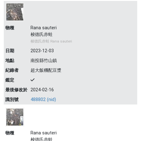
物種
Rana sauteri
梭德氏赤蛙
梭德氏赤蛙 Rana sauteri
日期
2023-12-03
地點
南投縣竹山鎮
紀錄者
超大飯糰配豆漿
鑑定
最後修改於
2024-02-16
識別號
488802 (nid)
物種
Rana sauteri
梭德氏赤蛙