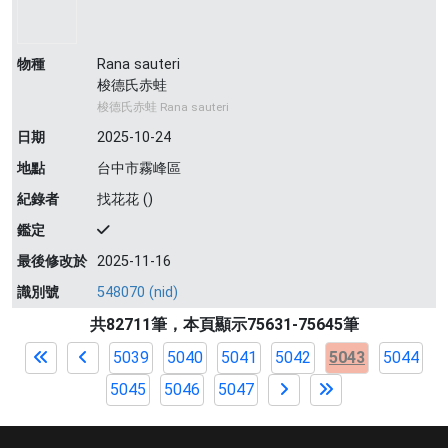
物種
Rana sauteri
梭德氏赤蛙
梭德氏赤蛙 Rana sauteri
日期
2025-10-24
地點
台中市霧峰區
紀錄者
找花花 ()
鑑定
最後修改於
2025-11-16
識別號
548070 (nid)
共82711筆，本頁顯示75631-75645筆
5039
5040
5041
5042
5043
5044
5045
5046
5047