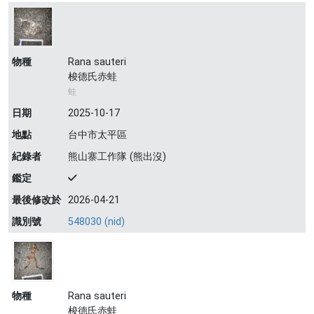
物種
Rana sauteri
梭德氏赤蛙
蛙
日期
2025-10-17
地點
台中市太平區
紀錄者
熊山寨工作隊 (熊出沒)
鑑定
最後修改於
2026-04-21
識別號
548030 (nid)
物種
Rana sauteri
梭德氏赤蛙