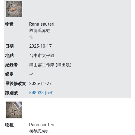
物種
Rana sauteri
梭德氏赤蛙
蛙
日期
2025-10-17
地點
台中市太平區
紀錄者
熊山寨工作隊 (熊出沒)
鑑定
最後修改於
2025-11-27
識別號
548038 (nid)
物種
Rana sauteri
梭德氏赤蛙