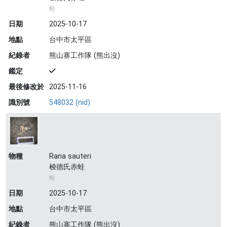
蛙
日期
2025-10-17
地點
台中市太平區
紀錄者
熊山寨工作隊 (熊出沒)
鑑定
最後修改於
2025-11-16
識別號
548032 (nid)
物種
Rana sauteri
梭德氏赤蛙
蛙
日期
2025-10-17
地點
台中市太平區
紀錄者
熊山寨工作隊 (熊出沒)