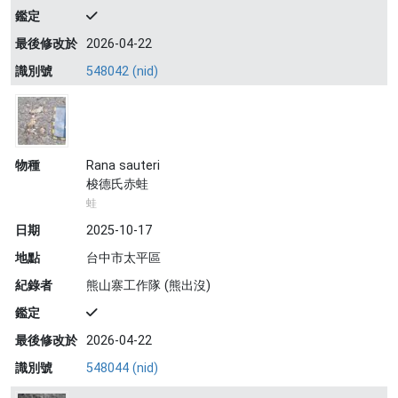
鑑定
最後修改於
2026-04-22
識別號
548042 (nid)
物種
Rana sauteri
梭德氏赤蛙
蛙
日期
2025-10-17
地點
台中市太平區
紀錄者
熊山寨工作隊 (熊出沒)
鑑定
最後修改於
2026-04-22
識別號
548044 (nid)