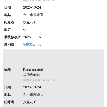
梭德氏赤蛙 Rana sauteri
日期
2025-10-24
地點
台中市霧峰區
紀錄者
找花花 ()
鑑定
最後修改於
2025-11-16
識別號
548062 (nid)
物種
Rana sauteri
梭德氏赤蛙
梭德氏赤蛙 Rana sauteri
日期
2025-10-24
地點
台中市霧峰區
紀錄者
找花花 ()