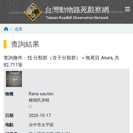
移至主內容
台灣動物路死觀察網
Taiwan Roadkill Observation Network
成果
查詢結果
查詢條件：找
分類群（含子分類群）＝無尾目 Anura
, 共
82,711筆
物種
Rana sauteri
梭德氏赤蛙
蛙
日期
2025-10-17
地點
台中市太平區