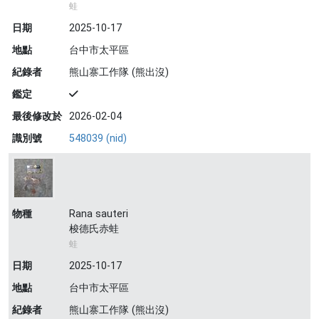
蛙
日期
2025-10-17
地點
台中市太平區
紀錄者
熊山寨工作隊 (熊出沒)
鑑定
最後修改於
2026-02-04
識別號
548039 (nid)
物種
Rana sauteri
梭德氏赤蛙
蛙
日期
2025-10-17
地點
台中市太平區
紀錄者
熊山寨工作隊 (熊出沒)