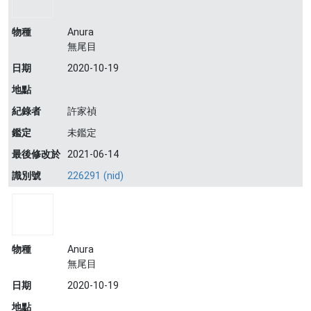
物種
Anura
無尾目
日期
2020-10-19
地點
紀錄者
許家禎
鑑定
未鑑定
最後修改於
2021-06-14
識別號
226291 (nid)
物種
Anura
無尾目
日期
2020-10-19
地點