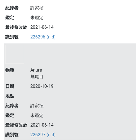
紀錄者
許家禎
鑑定
未鑑定
最後修改於
2021-06-14
識別號
226296 (nid)
物種
Anura
無尾目
日期
2020-10-19
地點
紀錄者
許家禎
鑑定
未鑑定
最後修改於
2021-06-14
識別號
226297 (nid)