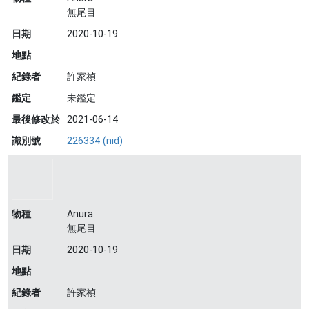
無尾目
日期
2020-10-19
地點
紀錄者
許家禎
鑑定
未鑑定
最後修改於
2021-06-14
識別號
226334 (nid)
物種
Anura
無尾目
日期
2020-10-19
地點
紀錄者
許家禎