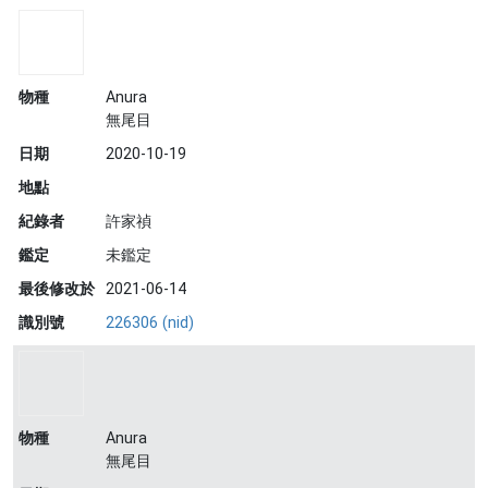
物種
Anura
無尾目
日期
2020-10-19
地點
紀錄者
許家禎
鑑定
未鑑定
最後修改於
2021-06-14
識別號
226306 (nid)
物種
Anura
無尾目