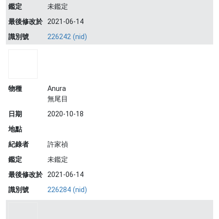
鑑定
未鑑定
最後修改於
2021-06-14
識別號
226242 (nid)
物種
Anura
無尾目
日期
2020-10-18
地點
紀錄者
許家禎
鑑定
未鑑定
最後修改於
2021-06-14
識別號
226284 (nid)