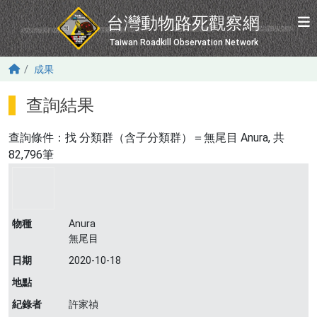
移至主內容
台灣動物路死觀察網
Taiwan Roadkill Observation Network
成果
查詢結果
查詢條件：找
分類群（含子分類群）＝無尾目 Anura
, 共
82,796筆
物種
Anura
無尾目
日期
2020-10-18
地點
紀錄者
許家禎