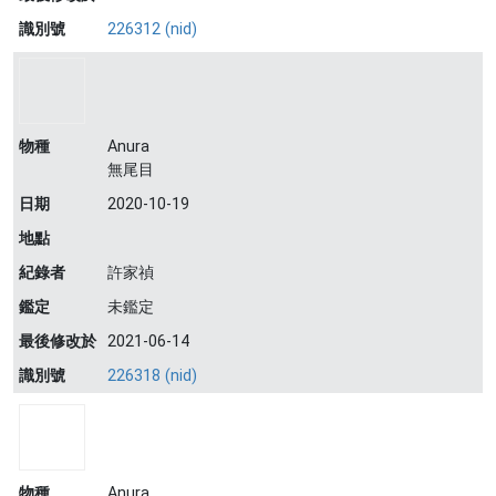
識別號
226312 (nid)
物種
Anura
無尾目
日期
2020-10-19
地點
紀錄者
許家禎
鑑定
未鑑定
最後修改於
2021-06-14
識別號
226318 (nid)
物種
Anura