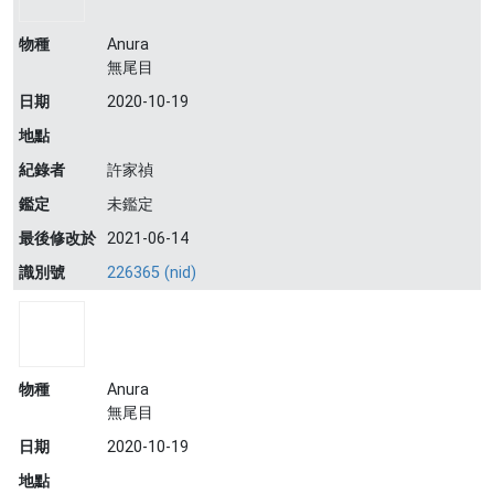
物種
Anura
無尾目
日期
2020-10-19
地點
紀錄者
許家禎
鑑定
未鑑定
最後修改於
2021-06-14
識別號
226365 (nid)
物種
Anura
無尾目
日期
2020-10-19
地點