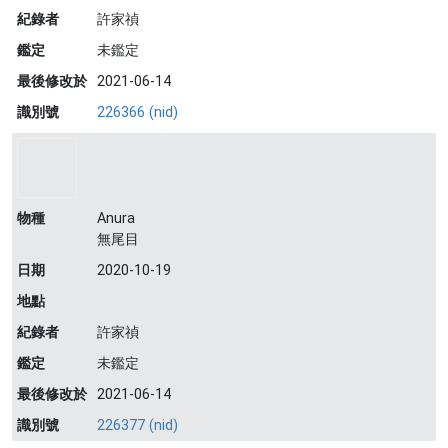
紀錄者
許家禎
鑑定
未鑑定
最後修改於
2021-06-14
識別號
226366 (nid)
物種
Anura
無尾目
日期
2020-10-19
地點
紀錄者
許家禎
鑑定
未鑑定
最後修改於
2021-06-14
識別號
226377 (nid)