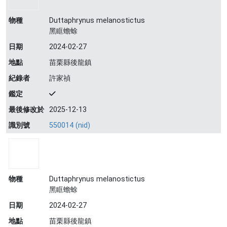
物種
Duttaphrynus melanostictus
黑眶蟾蜍
日期
2024-02-27
地點
苗栗縣後龍鎮
紀錄者
許家禎
鑑定
最後修改於
2025-12-13
識別號
550014 (nid)
物種
Duttaphrynus melanostictus
黑眶蟾蜍
日期
2024-02-27
地點
苗栗縣後龍鎮