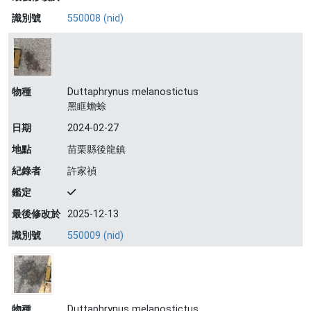
識別號
550008 (nid)
物種
Duttaphrynus melanostictus
黑眶蟾蜍
日期
2024-02-27
地點
苗栗縣後龍鎮
紀錄者
許家禎
鑑定
最後修改於
2025-12-13
識別號
550009 (nid)
物種
Duttaphrynus melanostictus