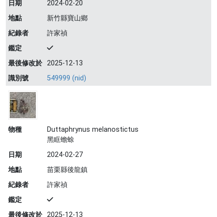
日期
2024-02-20
地點
新竹縣寶山鄉
紀錄者
許家禎
鑑定
最後修改於
2025-12-13
識別號
549999 (nid)
物種
Duttaphrynus melanostictus
黑眶蟾蜍
日期
2024-02-27
地點
苗栗縣後龍鎮
紀錄者
許家禎
鑑定
最後修改於
2025-12-13