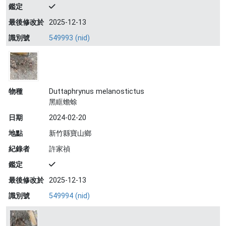
鑑定
最後修改於
2025-12-13
識別號
549993 (nid)
物種
Duttaphrynus melanostictus
黑眶蟾蜍
日期
2024-02-20
地點
新竹縣寶山鄉
紀錄者
許家禎
鑑定
最後修改於
2025-12-13
識別號
549994 (nid)