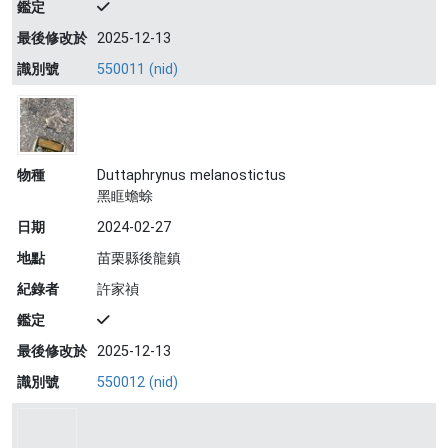
鑑定
最後修改於
2025-12-13
識別號
550011 (nid)
物種
Duttaphrynus melanostictus
黑眶蟾蜍
日期
2024-02-27
地點
苗栗縣後龍鎮
紀錄者
許家禎
鑑定
最後修改於
2025-12-13
識別號
550012 (nid)