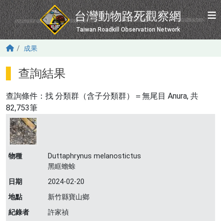
移至主內容
台灣動物路死觀察網
Taiwan Roadkill Observation Network
成果
查詢結果
查詢條件：找
分類群（含子分類群）＝無尾目 Anura
, 共
82,753筆
物種
Duttaphrynus melanostictus
黑眶蟾蜍
日期
2024-02-20
地點
新竹縣寶山鄉
紀錄者
許家禎