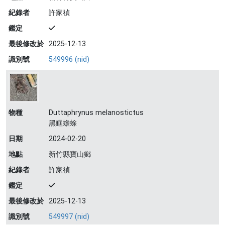
紀錄者
許家禎
鑑定
最後修改於
2025-12-13
識別號
549996 (nid)
物種
Duttaphrynus melanostictus
黑眶蟾蜍
日期
2024-02-20
地點
新竹縣寶山鄉
紀錄者
許家禎
鑑定
最後修改於
2025-12-13
識別號
549997 (nid)