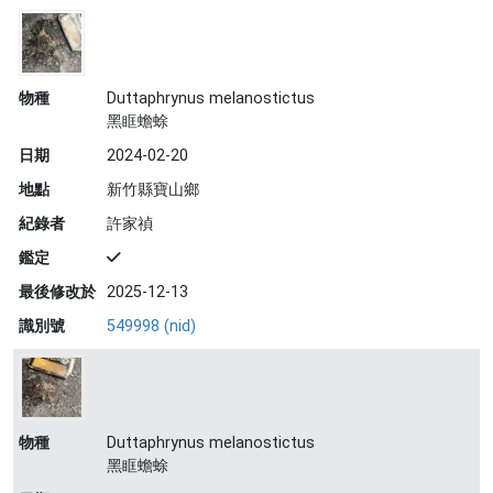
物種
Duttaphrynus melanostictus
黑眶蟾蜍
日期
2024-02-20
地點
新竹縣寶山鄉
紀錄者
許家禎
鑑定
最後修改於
2025-12-13
識別號
549998 (nid)
物種
Duttaphrynus melanostictus
黑眶蟾蜍