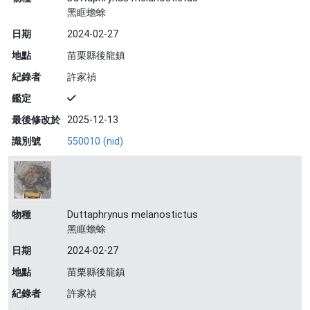
黑眶蟾蜍
日期
2024-02-27
地點
苗栗縣後龍鎮
紀錄者
許家禎
鑑定
最後修改於
2025-12-13
識別號
550010 (nid)
物種
Duttaphrynus melanostictus
黑眶蟾蜍
日期
2024-02-27
地點
苗栗縣後龍鎮
紀錄者
許家禎