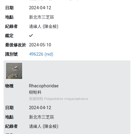
日期
2024-04-12
地點
新北市三芝區
紀錄者
邊緣人 (陳金棱)
鑑定
最後修改於
2024-05-10
識別號
496226 (nid)
物種
Rhacophoridae
樹蛙科
斑腿樹蛙 Polypedates megacephalus
日期
2024-04-12
地點
新北市三芝區
紀錄者
邊緣人 (陳金棱)