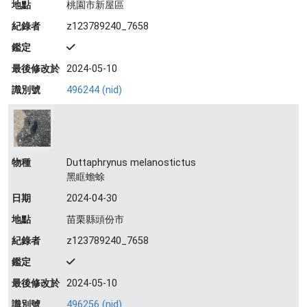
地點
桃園市新屋區
紀錄者
z123789240_7658
鑑定
最後修改於
2024-05-10
識別號
496244 (nid)
物種
Duttaphrynus melanostictus
黑眶蟾蜍
日期
2024-04-30
地點
苗栗縣頭份市
紀錄者
z123789240_7658
鑑定
最後修改於
2024-05-10
識別號
496256 (nid)