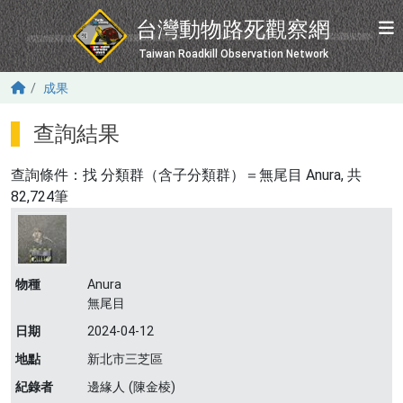
移至主內容
台灣動物路死觀察網
Taiwan Roadkill Observation Network
成果
查詢結果
查詢條件：找
分類群（含子分類群）＝無尾目 Anura
, 共
82,724筆
物種
Anura
無尾目
日期
2024-04-12
地點
新北市三芝區
紀錄者
邊緣人 (陳金棱)