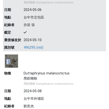
黑眶蟾蜍 Duttaphrynus melanostictus
日期
2024-05-06
地點
台中市北屯區
紀錄者
亦辰 張
鑑定
最後修改於
2024-05-10
識別號
496295 (nid)
物種
Duttaphrynus melanostictus
黑眶蟾蜍
黑眶蟾蜍 Duttaphrynus melanostictus
日期
2024-05-08
地點
台中市外埔區
紀錄者
劉奕杰