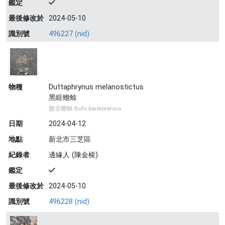
鑑定
最後修改於
2024-05-10
識別號
496227 (nid)
物種
Duttaphrynus melanostictus
黑眶蟾蜍
盤古蟾蜍 Bufo bankorensis
日期
2024-04-12
地點
新北市三芝區
紀錄者
邊緣人 (陳金棱)
鑑定
最後修改於
2024-05-10
識別號
496228 (nid)