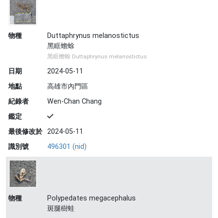
物種
Duttaphrynus melanostictus
黑眶蟾蜍
黑眶蟾蜍 Duttaphrynus melanostictus
日期
2024-05-11
地點
高雄市內門區
紀錄者
Wen-Chan Chang
鑑定
最後修改於
2024-05-11
識別號
496301 (nid)
物種
Polypedates megacephalus
斑腿樹蛙