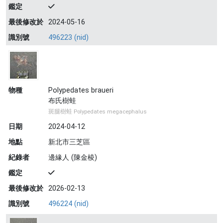
鑑定
最後修改於
2024-05-16
識別號
496223 (nid)
物種
Polypedates braueri
布氏樹蛙
斑腿樹蛙 Polypedates megacephalus
日期
2024-04-12
地點
新北市三芝區
紀錄者
邊緣人 (陳金棱)
鑑定
最後修改於
2026-02-13
識別號
496224 (nid)