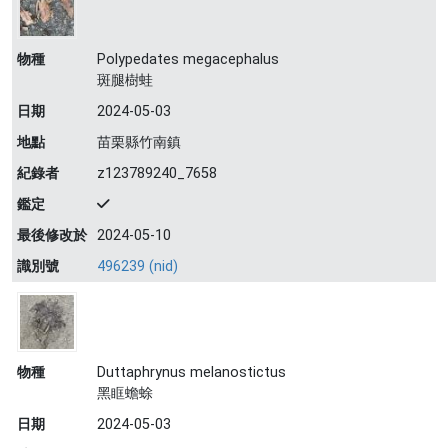
物種
Polypedates megacephalus
斑腿樹蛙
日期
2024-05-03
地點
苗栗縣竹南鎮
紀錄者
z123789240_7658
鑑定
最後修改於
2024-05-10
識別號
496239 (nid)
物種
Duttaphrynus melanostictus
黑眶蟾蜍
日期
2024-05-03