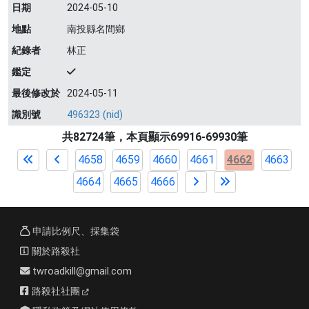
日期
2024-05-10
地點
南投縣名間鄉
紀錄者
林正
鑑定
最後修改於
2024-05-11
識別號
496323 (nid)
共82724筆，本頁顯示69916-69930筆
4658
4659
4660
4661
4662
4663
4664
4665
4666
申請比例尺、採集袋
關於路殺社
twroadkill@gmail.com
路殺社社團