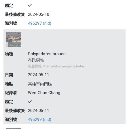
鑑定
最後修改於
2024-05-10
識別號
496297 (nid)
物種
Polypedates braueri
布氏樹蛙
斑腿樹蛙 Polypedates megacephalus
日期
2024-05-11
地點
高雄市內門區
紀錄者
Wen-Chan Chang
鑑定
最後修改於
2024-05-11
識別號
496299 (nid)