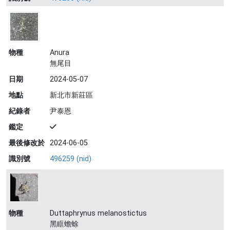
物種
Anura
無尾目
日期
2024-05-07
地點
新北市新莊區
紀錄者
尹泰恩
鑑定
最後修改於
2024-06-05
識別號
496259 (nid)
物種
Duttaphrynus melanostictus
黑眶蟾蜍