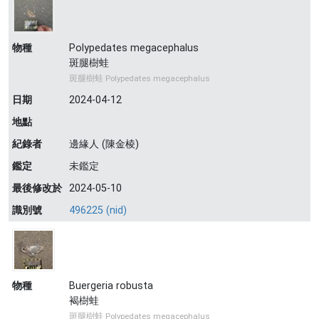
物種
Polypedates megacephalus
斑腿樹蛙
斑腿樹蛙 Polypedates megacephalus
日期
2024-04-12
地點
紀錄者
邊緣人 (陳金棱)
鑑定
未鑑定
最後修改於
2024-05-10
識別號
496225 (nid)
物種
Buergeria robusta
褐樹蛙
斑腿樹蛙 Polypedates megacephalus