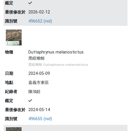
鑑定
最後修改於
2026-02-12
識別號
496652 (nid)
物種
Duttaphrynus melanostictus
黑眶蟾蜍
黑眶蟾蜍 Duttaphrynus melanostictus
日期
2024-05-09
地點
嘉義市東區
紀錄者
陳鴻銓
鑑定
最後修改於
2024-05-14
識別號
496655 (nid)