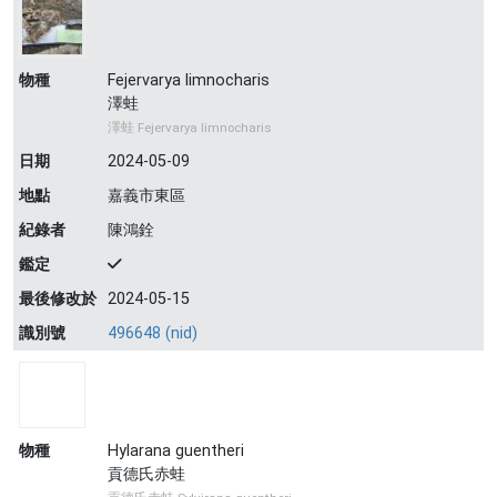
物種
Fejervarya limnocharis
澤蛙
澤蛙 Fejervarya limnocharis
日期
2024-05-09
地點
嘉義市東區
紀錄者
陳鴻銓
鑑定
最後修改於
2024-05-15
識別號
496648 (nid)
物種
Hylarana guentheri
貢德氏赤蛙