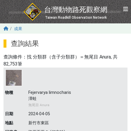
移至主內容
台灣動物路死觀察網
Taiwan Roadkill Observation Network
成果
查詢結果
查詢條件：找
分類群（含子分類群）＝無尾目 Anura
, 共
82,753筆
物種
Fejervarya limnocharis
澤蛙
無尾目 Anura
日期
2024-04-05
地點
新竹市東區