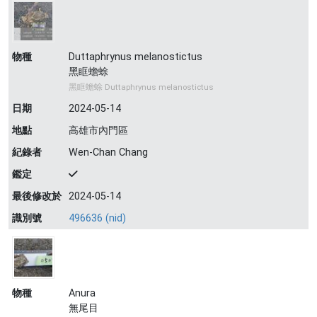
物種
Duttaphrynus melanostictus
黑眶蟾蜍
黑眶蟾蜍 Duttaphrynus melanostictus
日期
2024-05-14
地點
高雄市內門區
紀錄者
Wen-Chan Chang
鑑定
最後修改於
2024-05-14
識別號
496636 (nid)
物種
Anura
無尾目