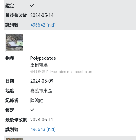
鑑定
最後修改於
2024-05-14
識別號
496642 (nid)
物種
Polypedates
泛樹蛙屬
斑腿樹蛙 Polypedates megacephalus
日期
2024-05-09
地點
嘉義市東區
紀錄者
陳鴻銓
鑑定
最後修改於
2024-06-11
識別號
496643 (nid)