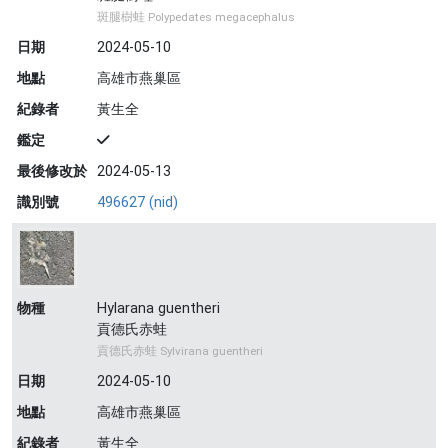
斑腿樹蛙 Polypedates megacephalus
日期
2024-05-10
地點
高雄市燕巢區
紀錄者
黃生全
鑑定
最後修改於
2024-05-13
識別號
496627 (nid)
物種
Hylarana guentheri
貢德氏赤蛙
貢德氏赤蛙 Sylvirana guentheri
日期
2024-05-10
地點
高雄市燕巢區
紀錄者
黃生全