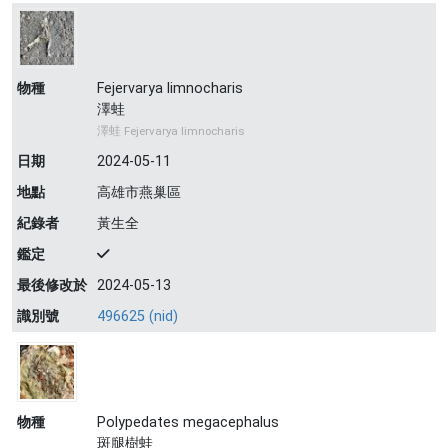
物種
Fejervarya limnocharis
澤蛙
澤蛙 Fejervarya limnocharis
日期
2024-05-11
地點
高雄市燕巢區
紀錄者
黃生全
鑑定
最後修改於
2024-05-13
識別號
496625 (nid)
物種
Polypedates megacephalus
斑腿樹蛙