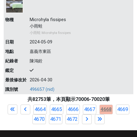
物種
Microhyla fissipes
小雨蛙
小雨蛙 Microhyla fissipes
日期
2024-05-09
地點
嘉義市東區
紀錄者
陳鴻銓
鑑定
最後修改於
2026-04-30
識別號
496657 (nid)
共82753筆，本頁顯示70006-70020筆
4664
4665
4666
4667
4668
4669
4670
4671
4672