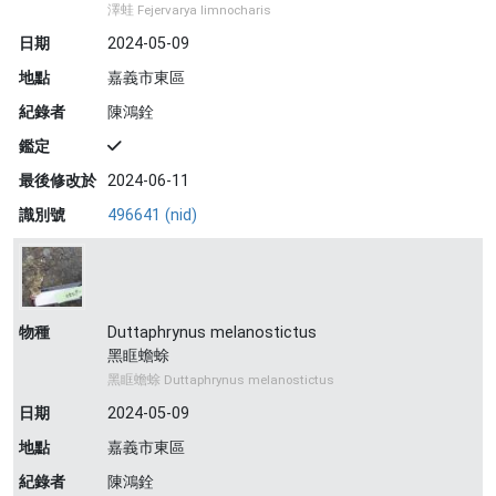
澤蛙 Fejervarya limnocharis
日期
2024-05-09
地點
嘉義市東區
紀錄者
陳鴻銓
鑑定
最後修改於
2024-06-11
識別號
496641 (nid)
物種
Duttaphrynus melanostictus
黑眶蟾蜍
黑眶蟾蜍 Duttaphrynus melanostictus
日期
2024-05-09
地點
嘉義市東區
紀錄者
陳鴻銓