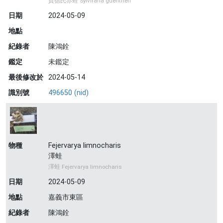
貢德氏赤蛙 Sylvirana guentheri
日期
2024-05-09
地點
紀錄者
陳鴻銓
鑑定
未鑑定
最後修改於
2024-05-14
識別號
496650 (nid)
物種
Fejervarya limnocharis
澤蛙
澤蛙 Fejervarya limnocharis
日期
2024-05-09
地點
嘉義市東區
紀錄者
陳鴻銓