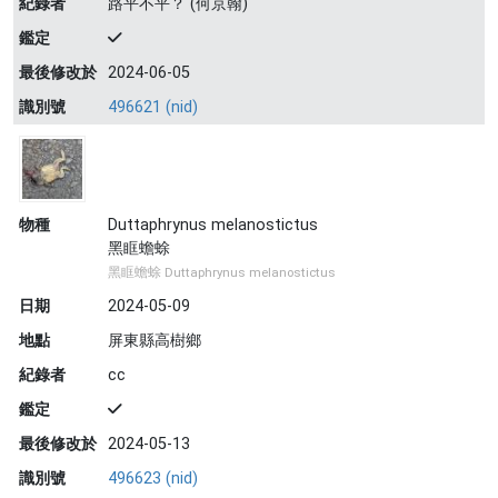
紀錄者
路平不平？ (何京翰)
鑑定
最後修改於
2024-06-05
識別號
496621 (nid)
物種
Duttaphrynus melanostictus
黑眶蟾蜍
黑眶蟾蜍 Duttaphrynus melanostictus
日期
2024-05-09
地點
屏東縣高樹鄉
紀錄者
cc
鑑定
最後修改於
2024-05-13
識別號
496623 (nid)